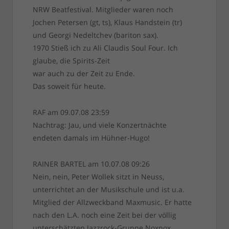
NRW Beatfestival. Mitglieder waren noch
Jochen Petersen (gt, ts), Klaus Handstein (tr)
und Georgi Nedeltchev (bariton sax).
1970 Stieß ich zu Ali Claudis Soul Four. Ich
glaube, die Spirits-Zeit
war auch zu der Zeit zu Ende.
Das soweit für heute.
RAF am 09.07.08 23:59
Nachtrag: Jau, und viele Konzertnächte
endeten damals im Hühner-Hugo!
RAINER BARTEL am 10.07.08 09:26
Nein, nein, Peter Wollek sitzt in Neuss,
unterrichtet an der Musikschule und ist u.a.
Mitglied der Allzweckband Maxmusic. Er hatte
nach den L.A. noch eine Zeit bei der völlig
unterschätzten Jazzrock-Gruppe Noxnox.