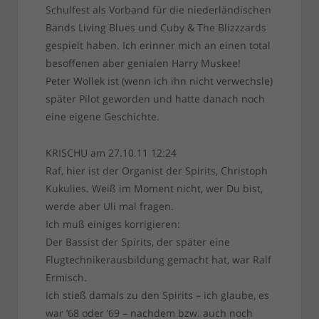
Schulfest als Vorband für die niederländischen
Bands Living Blues und Cuby & The Blizzzards
gespielt haben. Ich erinner mich an einen total
besoffenen aber genialen Harry Muskee!
Peter Wollek ist (wenn ich ihn nicht verwechsle)
später Pilot geworden und hatte danach noch
eine eigene Geschichte.
KRISCHU am 27.10.11 12:24
Raf, hier ist der Organist der Spirits, Christoph
Kukulies. Weiß im Moment nicht, wer Du bist,
werde aber Uli mal fragen.
Ich muß einiges korrigieren:
Der Bassist der Spirits, der später eine
Flugtechnikerausbildung gemacht hat, war Ralf
Ermisch.
Ich stieß damals zu den Spirits – ich glaube, es
war ’68 oder ’69 – nachdem bzw. auch noch