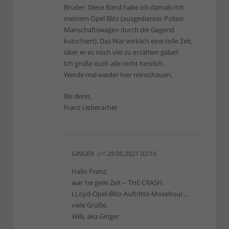
Bruder. Diese Band habe ich damals mit
meinem Opel Blitz (ausgedienter Polizei
Manschaftswagen durch die Gegend
kutschiert). Das War wirklich eine tolle Zeit,
über er es noch viel zu erzählen gäbe!!
Ich grüße euch alle recht herzlich.
Werde mal wieder hier reinschauen.
Bis denn,
Franz Ueberacher
GINGER
am
29.05.2021 02:10
Hallo Franz,
war ’ne geile Zeit – THE CRASH.
LLoyd-Opel-Blitz-Auftritte-Moseltour…
viele Grüße,
Willi, aka Ginger