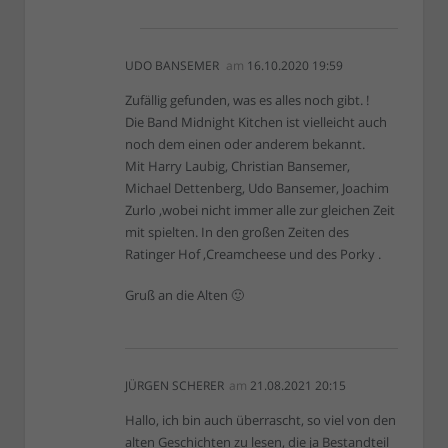
UDO BANSEMER
am
16.10.2020 19:59
Zufällig gefunden, was es alles noch gibt. !
Die Band Midnight Kitchen ist vielleicht auch
noch dem einen oder anderem bekannt.
Mit Harry Laubig, Christian Bansemer,
Michael Dettenberg, Udo Bansemer, Joachim
Zurlo ,wobei nicht immer alle zur gleichen Zeit
mit spielten. In den großen Zeiten des
Ratinger Hof ,Creamcheese und des Porky .
Gruß an die Alten 🙂
JÜRGEN SCHERER
am
21.08.2021 20:15
Hallo, ich bin auch überrascht, so viel von den
alten Geschichten zu lesen, die ja Bestandteil