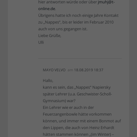
hier antworten würde oder über
jmuhj@t-
online.de
.
Übrigens hatte ich noch einige Jahre Kontakt
zu „Nappes“, bis er leider im Februar 2010
auch von uns gegangen ist.
Liebe Grüße,
Ulli
MAYO VELVO
am
18.08.2019 18:37
Hallo,
kann es sein, das „Nappes“ Napiersky
später Lehrer (u.a. Geschwister-Scholl-
Gymnasium) war?
Ein Lehrer wie er auch in der
Feuerzangenbowle hätte vorkommen
können, und immer mit einem Bonmot auf
den Lippen, die auch von Heinz Erhardt
hätten stammen können „(im Winter) –