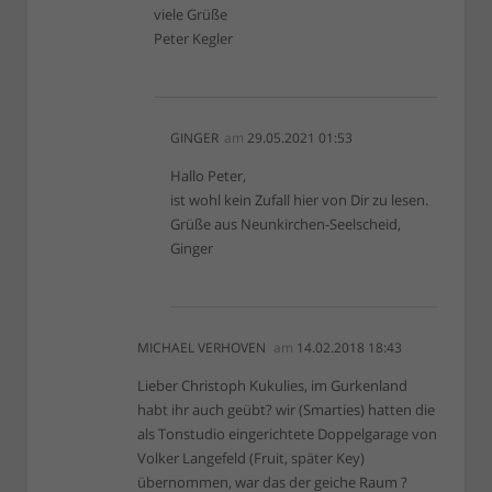
viele Grüße
Peter Kegler
GINGER
am
29.05.2021 01:53
Hallo Peter,
ist wohl kein Zufall hier von Dir zu lesen.
Grüße aus Neunkirchen-Seelscheid,
Ginger
MICHAEL VERHOVEN
am
14.02.2018 18:43
Lieber Christoph Kukulies, im Gurkenland
habt ihr auch geübt? wir (Smarties) hatten die
als Tonstudio eingerichtete Doppelgarage von
Volker Langefeld (Fruit, später Key)
übernommen, war das der geiche Raum ?