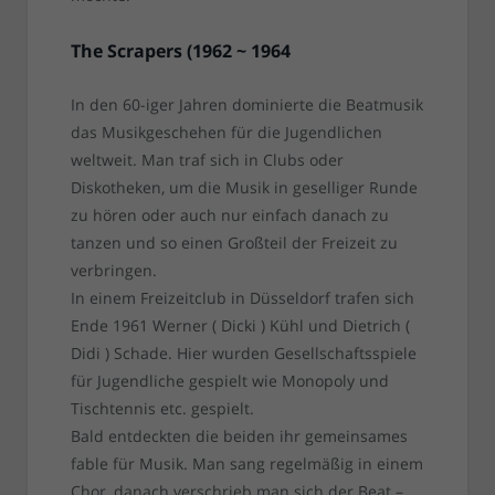
The Scrapers (1962 ~ 1964
In den 60-iger Jahren dominierte die Beatmusik
das Musikgeschehen für die Jugendlichen
weltweit. Man traf sich in Clubs oder
Diskotheken, um die Musik in geselliger Runde
zu hören oder auch nur einfach danach zu
tanzen und so einen Großteil der Freizeit zu
verbringen.
In einem Freizeitclub in Düsseldorf trafen sich
Ende 1961 Werner ( Dicki ) Kühl und Dietrich (
Didi ) Schade. Hier wurden Gesellschaftsspiele
für Jugendliche gespielt wie Monopoly und
Tischtennis etc. gespielt.
Bald entdeckten die beiden ihr gemeinsames
fable für Musik. Man sang regelmäßig in einem
Chor, danach verschrieb man sich der Beat –