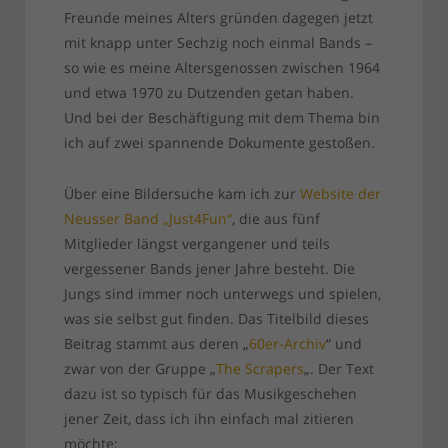
Freunde meines Alters gründen dagegen jetzt
mit knapp unter Sechzig noch einmal Bands –
so wie es meine Altersgenossen zwischen 1964
und etwa 1970 zu Dutzenden getan haben.
Und bei der Beschäftigung mit dem Thema bin
ich auf zwei spannende Dokumente gestoßen.
Über eine Bildersuche kam ich zur
Website der
Neusser Band „Just4Fun“
, die aus fünf
Mitglieder längst vergangener und teils
vergessener Bands jener Jahre besteht. Die
Jungs sind immer noch unterwegs und spielen,
was sie selbst gut finden. Das Titelbild dieses
Beitrag stammt aus deren „
60er-Archiv
“ und
zwar von der Gruppe „
The Scrapers
„. Der Text
dazu ist so typisch für das Musikgeschehen
jener Zeit, dass ich ihn einfach mal zitieren
möchte: