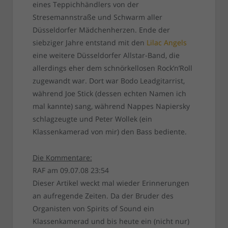
eines Teppichhändlers von der
Stresemannstraße und Schwarm aller
Düsseldorfer Mädchenherzen. Ende der
siebziger Jahre entstand mit den
Lilac Angels
eine weitere Düsseldorfer Allstar-Band, die
allerdings eher dem schnörkellosen Rock’n’Roll
zugewandt war. Dort war Bodo Leadgitarrist,
während Joe Stick (dessen echten Namen ich
mal kannte) sang, während Nappes Napiersky
schlagzeugte und Peter Wollek (ein
Klassenkamerad von mir) den Bass bediente.
Die Kommentare:
RAF am 09.07.08 23:54
Dieser Artikel weckt mal wieder Erinnerungen
an aufregende Zeiten. Da der Bruder des
Organisten von Spirits of Sound ein
Klassenkamerad und bis heute ein (nicht nur)