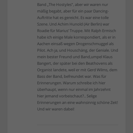
Band „The Hostyles“, aber wir waren nur
mäßig begabt, aber für ein paar Dancing-
Auftritte hat es gereicht. Es war eine tolle
Szene. Und Achim Hunold (Air Berlin) war
Roadie für Marius‘ Truppe. Mit Ralph Ermisch
habe ich einige Male korrespondiert, als er in
Aachen einsaß wegen Drogenschmuggel als
Pilot. Ach ja, und Houschäng, der Geniale. Und
mein bester Freund und Band,umpel Klaus
Bangert, der später bei den Beathovens als
Organist landete, weil er mit Gerd Wilms, dem
Bass der Band, befreundet war. Was für
Erinnerungen. Warum schreibe ich hier
überhaupt, wenn nur einmal im Jahrzehnt
hier jemand vorbeischaut?.. Selige
Erinnerungen an eine wahnsinnig schöne Zeit!
Und wir waren dabei!