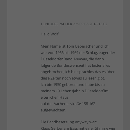
TONI UEBERACHER
am
09.06.2018 15:02
Hallo Wolf
Mein Name ist Toni Ueberacher und ich
war von 1966 bis 1969 der Schlagzeuger der
Düsseldorfer Band Anyway, die dann
folgende Bundeswehrzeit hat leider alles
abgebrochen, ich bin sprachlos das es über
diese Zeiten noch etwas zu lesen gibt.
Ich bin 1950 geboren und habe bis zu
meinem 19 Lebensjahr in Düsseldorf im
elterlichen Haus
auf der Aachenerstraße 158-162
aufgewachsen.
Die Bandbesetzung Anyway war:
Klaus Gerber am Bass mit einer Stimme wie