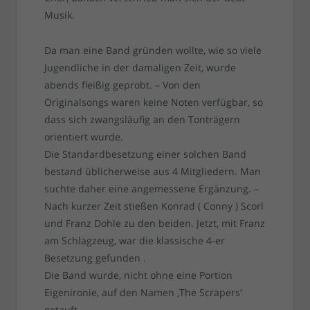
Musik.
Da man eine Band gründen wollte, wie so viele
Jugendliche in der damaligen Zeit, wurde
abends fleißig geprobt. – Von den
Originalsongs waren keine Noten verfügbar, so
dass sich zwangsläufig an den Tonträgern
orientiert wurde.
Die Standardbesetzung einer solchen Band
bestand üblicherweise aus 4 Mitgliedern. Man
suchte daher eine angemessene Ergänzung. –
Nach kurzer Zeit stießen Konrad ( Conny ) Scorl
und Franz Dohle zu den beiden. Jetzt, mit Franz
am Schlagzeug, war die klassische 4-er
Besetzung gefunden .
Die Band wurde, nicht ohne eine Portion
Eigenironie, auf den Namen ‚The Scrapers‘
getauft.