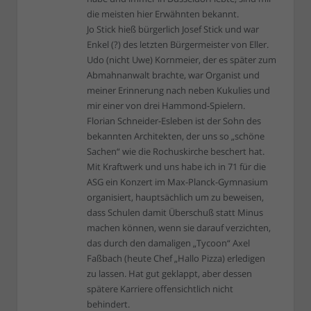
die meisten hier Erwähnten bekannt.
Jo Stick hieß bürgerlich Josef Stick und war
Enkel (?) des letzten Bürgermeister von Eller.
Udo (nicht Uwe) Kornmeier, der es später zum
Abmahnanwalt brachte, war Organist und
meiner Erinnerung nach neben Kukulies und
mir einer von drei Hammond-Spielern.
Florian Schneider-Esleben ist der Sohn des
bekannten Architekten, der uns so „schöne
Sachen“ wie die Rochuskirche beschert hat.
Mit Kraftwerk und uns habe ich in 71 für die
ASG ein Konzert im Max-Planck-Gymnasium
organisiert, hauptsächlich um zu beweisen,
dass Schulen damit Überschuß statt Minus
machen können, wenn sie darauf verzichten,
das durch den damaligen „Tycoon“ Axel
Faßbach (heute Chef „Hallo Pizza) erledigen
zu lassen. Hat gut geklappt, aber dessen
spätere Karriere offensichtlich nicht
behindert.