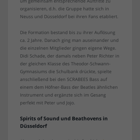
um gemeinsam entsprechende Auftritte zu
organisieren, d.h. die Gruppe hatte sich in
Neuss und Düsseldorf bei ihren Fans etabliert.
Die Formation bestand bis zu ihrer Auflösung
ca. 2 Jahre. Danach ging man auseinander und
die einzelnen Mitglieder gingen eigene Wege.
Didi Schade, der damals neben Peter Richter in
der gleichen Klasse des Theodor-Schwann-
Gymnasiums die Schulbank drückte, spielte
anschließend bei den SCRABEES Bass auf
einem dem Höfner-Bass der Beatles ähnlichen
Instrument und ergänzte sich im Gesang
perfekt mit Peter und Jojo.
Spirits of Sound und Beathovens in
Düsseldorf