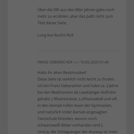
Über die DRI aus den 80er Jahren gäbs noch
mehr zu erzählen, aber das paßt nicht zum
Titel dieser Seite.
Long live Rock’n Roll
FRANZ UEBERACHER
am
10.05.2020 01:46
Hallo ihr alten Beatmusiker!
Diese Seite ist wirklich nicht leicht zu finden.
Ich bin Franz Ueberacher und habe ca. 2 Jahre
bei den Beathovens als Leadsänger Auftritte
gehabt. ( Rheinterasse, Lufthansaball und oft
in den damals tollen Auen der Gymnasien,
und natürlich Inder damals angesagten
Tanzschule Dresden, wovon noch
schwarzweiß Bilder vorhanden sind ).
Und ja, der Schlagzeuger der Anyway ist mein