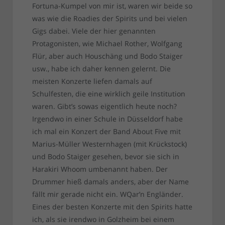
Fortuna-Kumpel von mir ist, waren wir beide so
was wie die Roadies der Spirits und bei vielen
Gigs dabei. Viele der hier genannten
Protagonisten, wie Michael Rother, Wolfgang
Flür, aber auch Houschäng und Bodo Staiger
usw., habe ich daher kennen gelernt. Die
meisten Konzerte liefen damals auf
Schulfesten, die eine wirklich geile Institution
waren. Gibt’s sowas eigentlich heute noch?
Irgendwo in einer Schule in Düsseldorf habe
ich mal ein Konzert der Band About Five mit
Marius-Müller Westernhagen (mit Krückstock)
und Bodo Staiger gesehen, bevor sie sich in
Harakiri Whoom umbenannt haben. Der
Drummer hieß damals anders, aber der Name
fällt mir gerade nicht ein. WQar’n Engländer.
Eines der besten Konzerte mit den Spirits hatte
ich, als sie irendwo in Golzheim bei einem