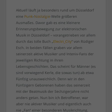
Aktuell läuft ja besonders rund um Düsseldorf
eine
Punk
–
Nostalgie
-Welle größeren
Ausmaßes. Davor gab es eine kleinere
Erinnerungsbewegung zur elektronischen
Musik in Düsseldorf – vorangetrieben vor allem
durch das tolle Buch „
Electri_City
“ von Rüdiger
Esch. In beiden Fällen graben vor allem
seinerzeit aktive Musiker und Inteniv-Fans der
jeweiligen Richtung in ihren
Lebensgeschichten. Das scheint für Männer (es
sind vorwiegend Kerle, die sowas tun) ab etwa
Fünfzig unausweichlich. Denn wir in den
Fünfzigern Geborenen haben das seinerzeit
mit der Beatmusik der Sechzigerjahre nicht
anders getan. Nun bin ich Betroffener, war
aber nie aktiver Musiker und eigentlich auch
nie „Fan“ einer besonderen Musikrichtung.