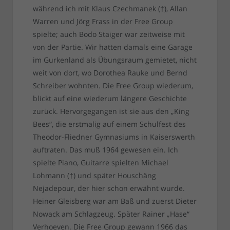
während ich mit Klaus Czechmanek (†), Allan
Warren und Jörg Frass in der Free Group
spielte; auch Bodo Staiger war zeitweise mit
von der Partie. Wir hatten damals eine Garage
im Gurkenland als Übungsraum gemietet, nicht
weit von dort, wo Dorothea Rauke und Bernd
Schreiber wohnten. Die Free Group wiederum,
blickt auf eine wiederum längere Geschichte
zurück. Hervorgegangen ist sie aus den „King
Bees“, die erstmalig auf einem Schulfest des
Theodor-Fliedner Gymnasiums in Kaiserswerth
auftraten. Das muß 1964 gewesen ein. Ich
spielte Piano, Guitarre spielten Michael
Lohmann (†) und später Houschäng
Nejadepour, der hier schon erwähnt wurde.
Heiner Gleisberg war am Baß und zuerst Dieter
Nowack am Schlagzeug. Später Rainer „Hase“
Verhoeven. Die Free Group gewann 1966 das