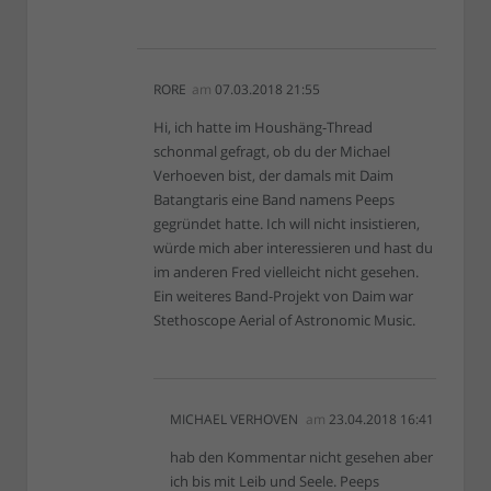
RORE
am
07.03.2018 21:55
Hi, ich hatte im Houshäng-Thread
schonmal gefragt, ob du der Michael
Verhoeven bist, der damals mit Daim
Batangtaris eine Band namens Peeps
gegründet hatte. Ich will nicht insistieren,
würde mich aber interessieren und hast du
im anderen Fred vielleicht nicht gesehen.
Ein weiteres Band-Projekt von Daim war
Stethoscope Aerial of Astronomic Music.
MICHAEL VERHOVEN
am
23.04.2018 16:41
hab den Kommentar nicht gesehen aber
ich bis mit Leib und Seele. Peeps