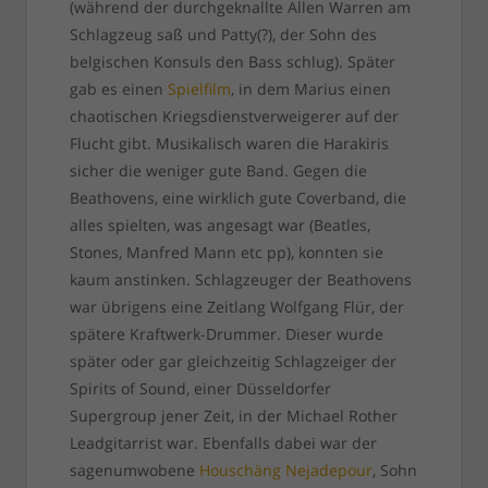
(während der durchgeknallte Allen Warren am
Schlagzeug saß und Patty(?), der Sohn des
belgischen Konsuls den Bass schlug). Später
gab es einen
Spielfilm
, in dem Marius einen
chaotischen Kriegsdienstverweigerer auf der
Flucht gibt. Musikalisch waren die Harakiris
sicher die weniger gute Band. Gegen die
Beathovens, eine wirklich gute Coverband, die
alles spielten, was angesagt war (Beatles,
Stones, Manfred Mann etc pp), konnten sie
kaum anstinken. Schlagzeuger der Beathovens
war übrigens eine Zeitlang Wolfgang Flür, der
spätere Kraftwerk-Drummer. Dieser wurde
später oder gar gleichzeitig Schlagzeiger der
Spirits of Sound, einer Düsseldorfer
Supergroup jener Zeit, in der Michael Rother
Leadgitarrist war. Ebenfalls dabei war der
sagenumwobene
Houschäng Nejadepour
, Sohn