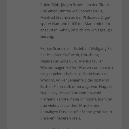
Robin Gibb, Jürgen Scherer an der Gitarre
und einer Stimme wie Spencer Davis,
Manfred Steurich an der Philicorda Orgel
später Hamond L 100 der Mann mit dem
absoluten Gehör, und ich am Schlagzeug +
Gesang.
Florian Schneider – Essleben, Wolfgang Flür
beide später Kraftwerk, Houshäng
Nejadepur Guru Guru, Marius Müller
Westernhagen + Allen Warren von dem ich
einiges gelernt habe v. d. Band Harakiri
Whoom, Volker Langenfeld der später in
Sachen Filmmusik unterwegs war, Nappes
Napiersky dessen Vornahmen wohl
niemand kannte, habe ich noch Bilder von
und viele, viele andere Musiker der
damaligen Düsseldorfer Scene gehörten zu
unserem näheren Kreis.