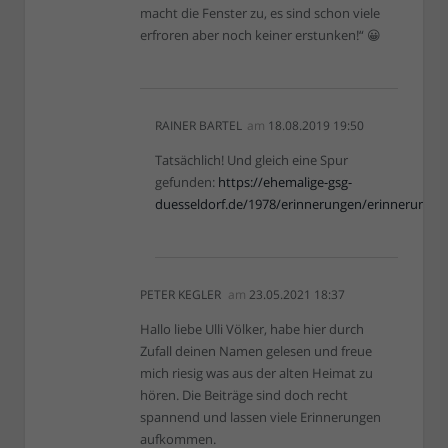
macht die Fenster zu, es sind schon viele
erfroren aber noch keiner erstunken!“ 😀
RAINER BARTEL
am
18.08.2019 19:50
Tatsächlich! Und gleich eine Spur
gefunden:
https://ehemalige-gsg-
duesseldorf.de/1978/erinnerungen/erinnerunge
PETER KEGLER
am
23.05.2021 18:37
Hallo liebe Ulli Völker, habe hier durch
Zufall deinen Namen gelesen und freue
mich riesig was aus der alten Heimat zu
hören. Die Beiträge sind doch recht
spannend und lassen viele Erinnerungen
aufkommen.