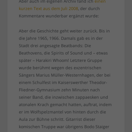
Aber auch im eigenen Archiv fand ich
einen
kurzen Text aus dem Juli 2008
, der durch
Kommentare wunderbar ergänzt wurde:
Aber die Geschichte geht weiter zurück. Bis in
die Jahre 1965, 1966. Damals gab es in der
Stadt drei angesagte Beatbands: Die
Beathovens, die Spirits of Sound und – etwas
später – Harakiri Whoom! Letztere Gruppe
wurde berühmt wegen des exzentrischen
Sängers Marius Müller-Westernhagen, der bei
einem Schulfest im Kaiserswerther Theodor-
Fliedner-Gymnasium zehn Minuten nach
seiner Band, die inzwischen zappaesken und
atonalen Krach gemacht hatten, auftrat, indem
er im Wolfspelzmantel von hinten durch die
Aula zur Bühne schritt. Gitarrist dieser
komischen Truppe war übrigens Bodo Staiger