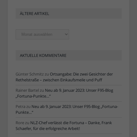
ÄLTERE ARTIKEL
Ältere
Artikel
AKTUELLE KOMMENTARE
Günter Schmitz
zu
Ortsangabe: Die zwei Gesichter der
Rethelstraße – zwischen Einkaufsmeile und Puff
Rainer Bartel
zu
Neu ab 9. Januar 2023: Unser F95-Blog
„Fortuna-Punkte…“
Petra
zu
Neu ab 9. Januar 2023: Unser F95-Blog „Fortuna-
Punkte…“
Rore
zu
NLZ-Chef verlässt die Fortuna – Danke, Frank
Schaefer, für die erfolgreiche Arbeit!