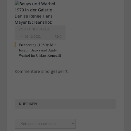
VON
RAINER BARTEL
06.12.2022
0
Erinnerung (1980): Mit
Joseph Beuys und Andy
Warhol im Cirkus Roncalli
Kommentare sind gesperrt.
RUBRIKEN
Rubriken