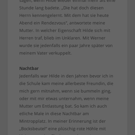
sagen, wenn Hilde wieder einmal mehr als eine
Stunde lang badete. „Die hat doch diesen
Herrn kennengelernt. Mit dem hat sie heute
Abend ein Rendezvous“, antwortete meine
Mutter. In welcher Eigenschaft Hilde sich mit
Herren traf, blieb im Unklaren. Mit Werner
wurde sie jedenfalls ein paar Jahre später von
meinem Vater verkuppelt.
Nachtbar
Jedenfalls war Hilde in den Jahren bevor ich in
die Schule kam meine allerbeste Freundin, die
mich gern mitnahm, wenn sie bummeln ging,
oder mit mir etwas unternahm, wenn meine
Mutter um Entlastung bat. So kam ich auch
etliche Male in diese Nachtbar am
Mintropplatz. In meiner Erinnerung ist der
„Bocksbeutel“ eine plüschig-rote Höhle mit