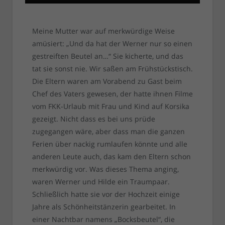
Meine Mutter war auf merkwürdige Weise
amüsiert: „Und da hat der Werner nur so einen
gestreiften Beutel an…“ Sie kicherte, und das
tat sie sonst nie. Wir saßen am Frühstückstisch.
Die Eltern waren am Vorabend zu Gast beim
Chef des Vaters gewesen, der hatte ihnen Filme
vom FKK-Urlaub mit Frau und Kind auf Korsika
gezeigt. Nicht dass es bei uns prüde
zugegangen wäre, aber dass man die ganzen
Ferien über nackig rumlaufen könnte und alle
anderen Leute auch, das kam den Eltern schon
merkwürdig vor. Was dieses Thema anging,
waren Werner und Hilde ein Traumpaar.
Schließlich hatte sie vor der Hochzeit einige
Jahre als Schönheitstänzerin gearbeitet. In
einer Nachtbar namens „Bocksbeutel“, die