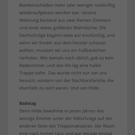
Bombenschäden mehr oder weniger notdürftig
wiederaufgebaut worden war. Unsere
Wohnung bestand aus zwei kleinen Zimmern
und einer etwas größeren Wohnküche. Die
Dachschräge begann etwa auf einsfünfzig, und
wenn wir Kinder aus dem Fenster schauen
wollten, mussten wir uns ein Fußbänkchen
ranholen. Wie damals noch üblich, gab es kein
Badezimmer, und das Klo lag eine halbe
Treppe tiefer. Das wurde nicht nur von uns
benutzt, sondern von der Nachbarsfamilie, die
ebenfalls zu viert waren. Und von Hilde.
Badetag
Denn Hilde bewohnte in jenen Jahren das
winzige Zimmer unter der Vollschräge auf der
anderen Seite des Treppenabsatzes. Der Raum
ging nach hinten raus und war gerade einmal