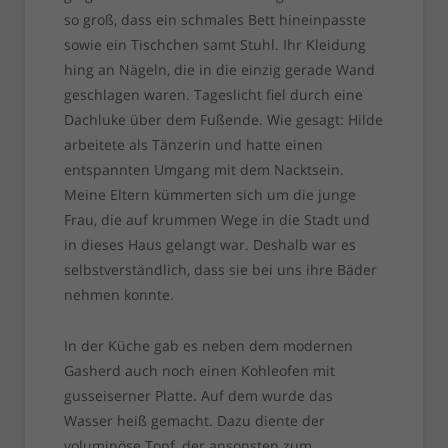
so groß, dass ein schmales Bett hineinpasste
sowie ein Tischchen samt Stuhl. Ihr Kleidung
hing an Nägeln, die in die einzig gerade Wand
geschlagen waren. Tageslicht fiel durch eine
Dachluke über dem Fußende. Wie gesagt: Hilde
arbeitete als Tänzerin und hatte einen
entspannten Umgang mit dem Nacktsein.
Meine Eltern kümmerten sich um die junge
Frau, die auf krummen Wege in die Stadt und
in dieses Haus gelangt war. Deshalb war es
selbstverständlich, dass sie bei uns ihre Bäder
nehmen konnte.
In der Küche gab es neben dem modernen
Gasherd auch noch einen Kohleofen mit
gusseiserner Platte. Auf dem wurde das
Wasser heiß gemacht. Dazu diente der
voluminöse Topf, der ansonsten zum