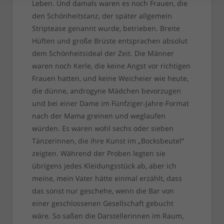
Leben. Und damals waren es noch Frauen, die
den Schönheitstanz, der später allgemein
Striptease genannt wurde, betrieben. Breite
Hüften und große Brüste entsprachen absolut
dem Schönheitsideal der Zeit. Die Männer
waren noch Kerle, die keine Angst vor richtigen
Frauen hatten, und keine Weicheier wie heute,
die dünne, androgyne Mädchen bevorzugen
und bei einer Dame im Fünfziger-Jahre-Format
nach der Mama greinen und weglaufen
würden. Es waren wohl sechs oder sieben
Tänzerinnen, die ihre Kunst im „Bocksbeutel“
zeigten. Während der Proben legten sie
übrigens jedes Kleidungsstück ab, aber ich
meine, mein Vater hätte einmal erzählt, dass
das sonst nur geschehe, wenn die Bar von
einer geschlossenen Gesellschaft gebucht
wäre. So saßen die Darstellerinnen im Raum,