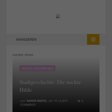
NAVIGIEREN
DÜSSEL-HISTÖRCHEN
Stadtgeschichte: Die nackte
Hilde
von
RAINER BARTEL
am
15.12.2015
0
COMMENTS