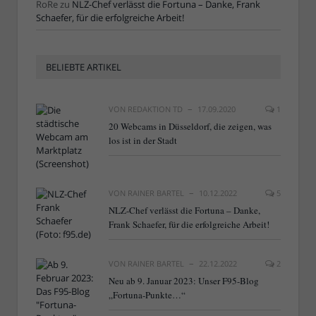
RoRe
zu
NLZ-Chef verlässt die Fortuna – Danke, Frank
Schaefer, für die erfolgreiche Arbeit!
BELIEBTE ARTIKEL
VON
REDAKTION TD
17.09.2020
1
20 Webcams in Düsseldorf, die zeigen, was
los ist in der Stadt
VON
RAINER BARTEL
10.12.2022
5
NLZ-Chef verlässt die Fortuna – Danke,
Frank Schaefer, für die erfolgreiche Arbeit!
VON
RAINER BARTEL
22.12.2022
2
Neu ab 9. Januar 2023: Unser F95-Blog
„Fortuna-Punkte…“