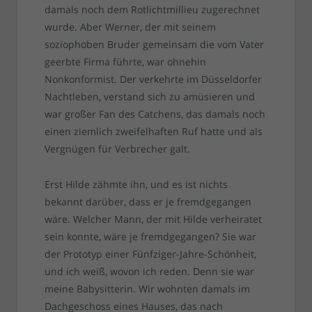
damals noch dem Rotlichtmillieu zugerechnet
wurde. Aber Werner, der mit seinem
soziophoben Bruder gemeinsam die vom Vater
geerbte Firma führte, war ohnehin
Nonkonformist. Der verkehrte im Düsseldorfer
Nachtleben, verstand sich zu amüsieren und
war großer Fan des Catchens, das damals noch
einen ziemlich zweifelhaften Ruf hatte und als
Vergnügen für Verbrecher galt.
Erst Hilde zähmte ihn, und es ist nichts
bekannt darüber, dass er je fremdgegangen
wäre. Welcher Mann, der mit Hilde verheiratet
sein konnte, wäre je fremdgegangen? Sie war
der Prototyp einer Fünfziger-Jahre-Schönheit,
und ich weiß, wovon ich reden. Denn sie war
meine Babysitterin. Wir wohnten damals im
Dachgeschoss eines Hauses, das nach