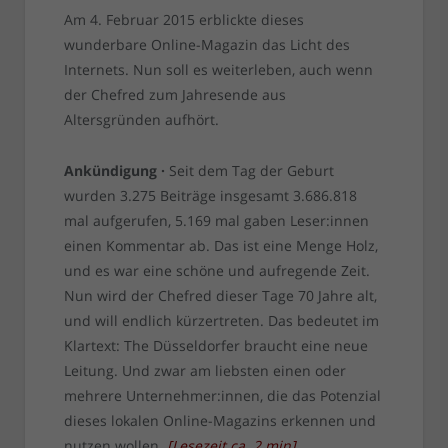
Am 4. Februar 2015 erblickte dieses
wunderbare Online-Magazin das Licht des
Internets. Nun soll es weiterleben, auch wenn
der Chefred zum Jahresende aus
Altersgründen aufhört.
Ankündigung ·
Seit dem Tag der Geburt
wurden 3.275 Beiträge insgesamt 3.686.818
mal aufgerufen, 5.169 mal gaben Leser:innen
einen Kommentar ab. Das ist eine Menge Holz,
und es war eine schöne und aufregende Zeit.
Nun wird der Chefred dieser Tage 70 Jahre alt,
und will endlich kürzertreten. Das bedeutet im
Klartext: The Düsseldorfer braucht eine neue
Leitung. Und zwar am liebsten einen oder
mehrere Unternehmer:innen, die das Potenzial
dieses lokalen Online-Magazins erkennen und
nutzen wollen.
[
Lesezeit ca.
2
min
]