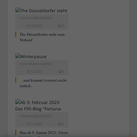
VON
RAINER BARTEL
14.02.2023
0
The Düsseldorfer steht zum
Verkauf
VON
RAINER BARTEL
24.12.2022
0
…und kommt (vorerst) nicht
zurück.
VON
RAINER BARTEL
22.12.2022
2
Neu ab 9. Januar 2023: Unser