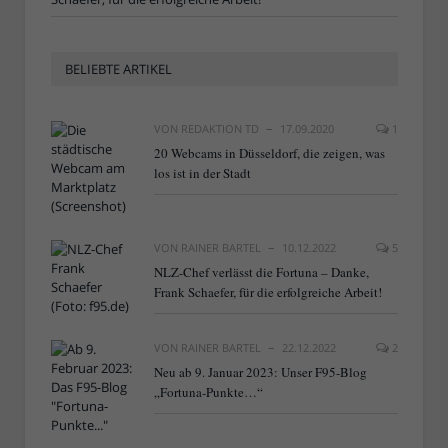
BELIEBTE ARTIKEL
VON
REDAKTION TD
17.09.2020
1
20 Webcams in Düsseldorf, die zeigen, was
los ist in der Stadt
VON
RAINER BARTEL
10.12.2022
5
NLZ-Chef verlässt die Fortuna – Danke,
Frank Schaefer, für die erfolgreiche Arbeit!
VON
RAINER BARTEL
22.12.2022
2
Neu ab 9. Januar 2023: Unser F95-Blog
„Fortuna-Punkte…“