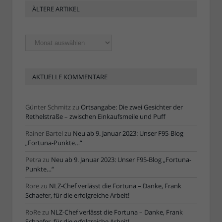
ÄLTERE ARTIKEL
Ältere
Artikel
AKTUELLE KOMMENTARE
Günter Schmitz
zu
Ortsangabe: Die zwei Gesichter der
Rethelstraße – zwischen Einkaufsmeile und Puff
Rainer Bartel
zu
Neu ab 9. Januar 2023: Unser F95-Blog
„Fortuna-Punkte…“
Petra
zu
Neu ab 9. Januar 2023: Unser F95-Blog „Fortuna-
Punkte…“
Rore
zu
NLZ-Chef verlässt die Fortuna – Danke, Frank
Schaefer, für die erfolgreiche Arbeit!
RoRe
zu
NLZ-Chef verlässt die Fortuna – Danke, Frank
Schaefer, für die erfolgreiche Arbeit!