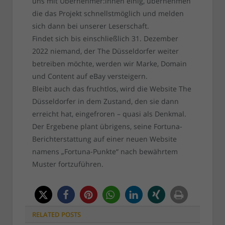
uns mit Übernehmer:innen einig, übernehmen
die das Projekt schnellstmöglich und melden
sich dann bei unserer Leserschaft.
Findet sich bis einschließlich 31. Dezember
2022 niemand, der The Düsseldorfer weiter
betreiben möchte, werden wir Marke, Domain
und Content auf eBay versteigern.
Bleibt auch das fruchtlos, wird die Website The
Düsseldorfer in dem Zustand, den sie dann
erreicht hat, eingefroren – quasi als Denkmal.
Der Ergebene plant übrigens, seine Fortuna-
Berichterstattung auf einer neuen Website
namens „Fortuna-Punkte“ nach bewährtem
Muster fortzuführen.
RELATED
POSTS