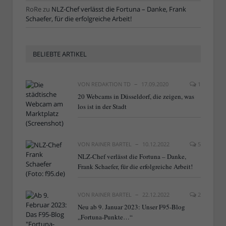
RoRe
zu
NLZ-Chef verlässt die Fortuna – Danke, Frank
Schaefer, für die erfolgreiche Arbeit!
BELIEBTE ARTIKEL
VON
REDAKTION TD
17.09.2020
1
20 Webcams in Düsseldorf, die zeigen, was
los ist in der Stadt
VON
RAINER BARTEL
10.12.2022
5
NLZ-Chef verlässt die Fortuna – Danke,
Frank Schaefer, für die erfolgreiche Arbeit!
VON
RAINER BARTEL
22.12.2022
2
Neu ab 9. Januar 2023: Unser F95-Blog
„Fortuna-Punkte…“