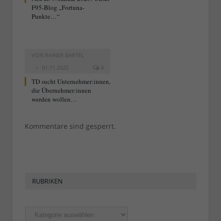
F95-Blog „Fortuna-
Punkte…“
VON
RAINER BARTEL
01.11.2022
4
TD sucht Unternehmer:innen,
die Übernehmer:innen
werden wollen…
Kommentare sind gesperrt.
RUBRIKEN
Rubriken