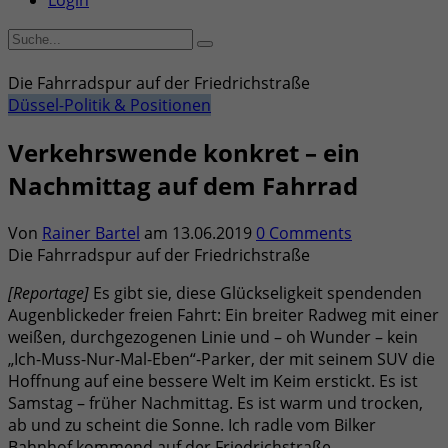
Login
Die Fahrradspur auf der Friedrichstraße
Düssel-Politik & Positionen
Verkehrswende konkret – ein
Nachmittag auf dem Fahrrad
Von
Rainer Bartel
am
13.06.2019
0 Comments
Die Fahrradspur auf der Friedrichstraße
[Reportage]
Es gibt sie, diese Glückseligkeit spendenden
Augenblickeder freien Fahrt: Ein breiter Radweg mit einer
weißen, durchgezogenen Linie und – oh Wunder – kein
„Ich-Muss-Nur-Mal-Eben“-Parker, der mit seinem SUV die
Hoffnung auf eine bessere Welt im Keim erstickt. Es ist
Samstag – früher Nachmittag. Es ist warm und trocken,
ab und zu scheint die Sonne. Ich radle vom Bilker
Bahnhof kommend auf der Friedrichstraße