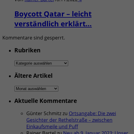
Boycott Qatar – leicht
verständlich erklärt…
Kommentare sind gesperrt.
Rubriken
Rubriken
Ältere Artikel
Ältere
Artikel
Aktuelle Kommentare
Günter Schmitz
zu
Ortsangabe: Die zwei
Gesichter der Rethelstraße – zwischen
Einkaufsmeile und Puff
Rainer Bartel
zu
Neu ab 9. Januar 2023: Unser