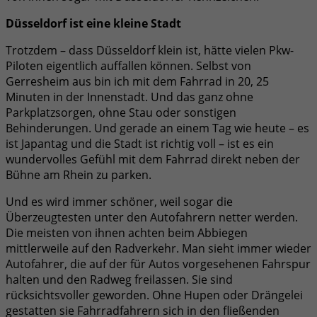
Düsseldorf ist eine kleine Stadt
Trotzdem – dass Düsseldorf klein ist, hätte vielen Pkw-
Piloten eigentlich auffallen können. Selbst von
Gerresheim aus bin ich mit dem Fahrrad in 20, 25
Minuten in der Innenstadt. Und das ganz ohne
Parkplatzsorgen, ohne Stau oder sonstigen
Behinderungen. Und gerade an einem Tag wie heute – es
ist Japantag und die Stadt ist richtig voll – ist es ein
wundervolles Gefühl mit dem Fahrrad direkt neben der
Bühne am Rhein zu parken.
Und es wird immer schöner, weil sogar die
Überzeugtesten unter den Autofahrern netter werden.
Die meisten von ihnen achten beim Abbiegen
mittlerweile auf den Radverkehr. Man sieht immer wieder
Autofahrer, die auf der für Autos vorgesehenen Fahrspur
halten und den Radweg freilassen. Sie sind
rücksichtsvoller geworden. Ohne Hupen oder Drängelei
gestatten sie Fahrradfahrern sich in den fließenden