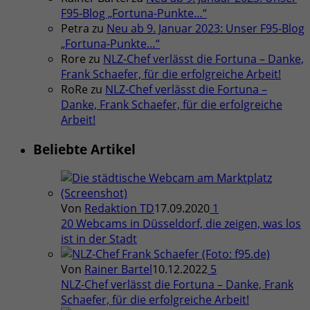
F95-Blog „Fortuna-Punkte…“
Petra
zu
Neu ab 9. Januar 2023: Unser F95-Blog
„Fortuna-Punkte…“
Rore
zu
NLZ-Chef verlässt die Fortuna – Danke,
Frank Schaefer, für die erfolgreiche Arbeit!
RoRe
zu
NLZ-Chef verlässt die Fortuna –
Danke, Frank Schaefer, für die erfolgreiche
Arbeit!
Beliebte Artikel
Von
Redaktion TD
17.09.2020
1
20 Webcams in Düsseldorf, die zeigen, was los
ist in der Stadt
Von
Rainer Bartel
10.12.2022
5
NLZ-Chef verlässt die Fortuna – Danke, Frank
Schaefer, für die erfolgreiche Arbeit!