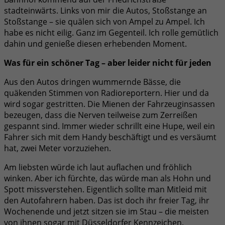
stadteinwärts. Links von mir die Autos, Stoßstange an
Stoßstange – sie quälen sich von Ampel zu Ampel. Ich
habe es nicht eilig. Ganz im Gegenteil. Ich rolle gemütlich
dahin und genieße diesen erhebenden Moment.
Was für ein schöner Tag – aber leider nicht für jeden
Aus den Autos dringen wummernde Bässe, die
quäkenden Stimmen von Radioreportern. Hier und da
wird sogar gestritten. Die Mienen der Fahrzeuginsassen
bezeugen, dass die Nerven teilweise zum Zerreißen
gespannt sind. Immer wieder schrillt eine Hupe, weil ein
Fahrer sich mit dem Handy beschäftigt und es versäumt
hat, zwei Meter vorzuziehen.
Am liebsten würde ich laut auflachen und fröhlich
winken. Aber ich fürchte, das würde man als Hohn und
Spott missverstehen. Eigentlich sollte man Mitleid mit
den Autofahrern haben. Das ist doch ihr freier Tag, ihr
Wochenende und jetzt sitzen sie im Stau – die meisten
von ihnen sogar mit Düsseldorfer Kennzeichen.