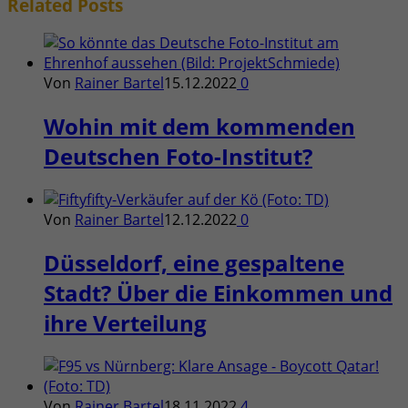
Related
Posts
Von
Rainer Bartel
15.12.2022
0
Wohin mit dem kommenden
Deutschen Foto-Institut?
Von
Rainer Bartel
12.12.2022
0
Düsseldorf, eine gespaltene
Stadt? Über die Einkommen und
ihre Verteilung
Von
Rainer Bartel
18.11.2022
4