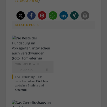
CC BY-SA 2.0 DE
]
RELATED
POSTS
VON
RAINER BARTEL
20.12.2022
0
Die Hundsburg – das
verschwundene Dörfchen
zwischen Stoffeln und
Oberbilk