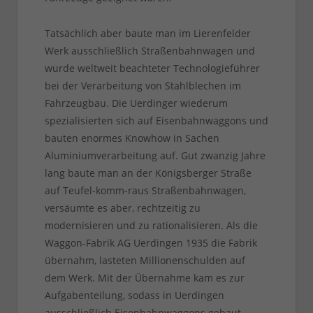
Tatsächlich aber baute man im Lierenfelder
Werk ausschließlich Straßenbahnwagen und
wurde weltweit beachteter Technologieführer
bei der Verarbeitung von Stahlblechen im
Fahrzeugbau. Die Uerdinger wiederum
spezialisierten sich auf Eisenbahnwaggons und
bauten enormes Knowhow in Sachen
Aluminiumverarbeitung auf. Gut zwanzig Jahre
lang baute man an der Königsberger Straße
auf Teufel-komm-raus Straßenbahnwagen,
versäumte es aber, rechtzeitig zu
modernisieren und zu rationalisieren. Als die
Waggon-Fabrik AG Uerdingen 1935 die Fabrik
übernahm, lasteten Millionenschulden auf
dem Werk. Mit der Übernahme kam es zur
Aufgabenteilung, sodass in Uerdingen
ausschließlich Eisenbahnwaggons gebaut