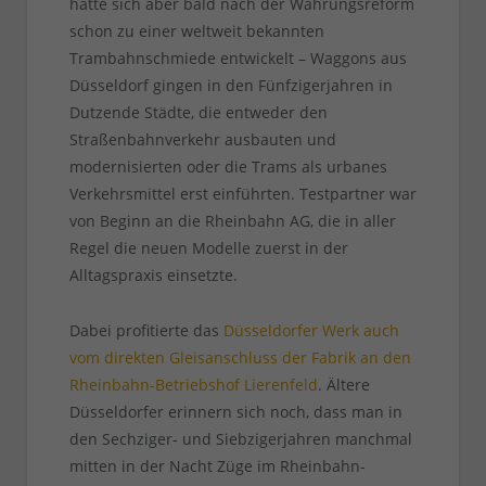
hatte sich aber bald nach der Währungsreform
schon zu einer weltweit bekannten
Trambahnschmiede entwickelt – Waggons aus
Düsseldorf gingen in den Fünfzigerjahren in
Dutzende Städte, die entweder den
Straßenbahnverkehr ausbauten und
modernisierten oder die Trams als urbanes
Verkehrsmittel erst einführten. Testpartner war
von Beginn an die Rheinbahn AG, die in aller
Regel die neuen Modelle zuerst in der
Alltagspraxis einsetzte.
Dabei profitierte das
Düsseldorfer Werk auch
vom direkten Gleisanschluss der Fabrik an den
Rheinbahn-Betriebshof Lierenfeld
. Ältere
Düsseldorfer erinnern sich noch, dass man in
den Sechziger- und Siebzigerjahren manchmal
mitten in der Nacht Züge im Rheinbahn-