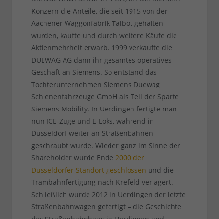
Konzern die Anteile, die seit 1915 von der
Aachener Waggonfabrik Talbot gehalten
wurden, kaufte und durch weitere Käufe die
Aktienmehrheit erwarb. 1999 verkaufte die
DUEWAG AG dann ihr gesamtes operatives
Geschäft an Siemens. So entstand das
Tochterunternehmen Siemens Duewag
Schienenfahrzeuge GmbH als Teil der Sparte
Siemens Mobility. In Uerdingen fertigte man
nun ICE-Züge und E-Loks, während in
Düsseldorf weiter an Straßenbahnen
geschraubt wurde. Wieder ganz im Sinne der
Shareholder wurde Ende
2000 der
Düsseldorfer Standort geschlossen
und die
Trambahnfertigung nach Krefeld verlagert.
Schließlich wurde 2012 in Uerdingen der letzte
Straßenbahnwagen gefertigt – die Geschichte
des Straßenbahnbaus in Uerdingen und