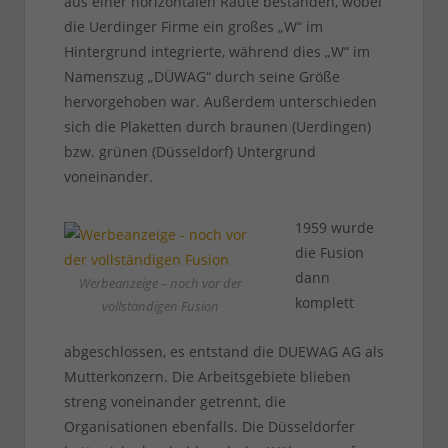
aus einer horizontalen Raute bestanden, wobei
die Uerdinger Firme ein großes „W“ im
Hintergrund integrierte, während dies „W“ im
Namenszug „DÜWAG“ durch seine Größe
hervorgehoben war. Außerdem unterschieden
sich die Plaketten durch braunen (Uerdingen)
bzw. grünen (Düsseldorf) Untergrund
voneinander.
1959 wurde
die Fusion
dann
Werbeanzeige – noch vor der
komplett
vollständigen Fusion
abgeschlossen, es entstand die DUEWAG AG als
Mutterkonzern. Die Arbeitsgebiete blieben
streng voneinander getrennt, die
Organisationen ebenfalls. Die Düsseldorfer