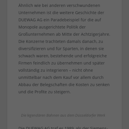
Ähnlich wie bei anderen verschwundenen
Unternehmen ist die weitere Geschichte der
DUEWAG AG ein Paradebeispiel für die auf
Monopole ausgerichtete Politik der
Großunternehmen ab Mitte der Achtzigerjahre.
Die Konzerne trachteten damals danach, zu
diversifizieren und für Sparten, in denen sie
schwach waren, bestehende und erfolgreiche
Firmen feindlich zu übernehmen und später
vollständig zu integrieren – nicht ohne
unmittelbar nach dem Kauf vor allem durch
Abbau der Belegschaften die Kosten zu senken
und die Profite zu steigern.
Die legendären Bahnen aus dem Düsseldorfer Werk
Die DUEWAG AG traf es 1989, als der Siemens-