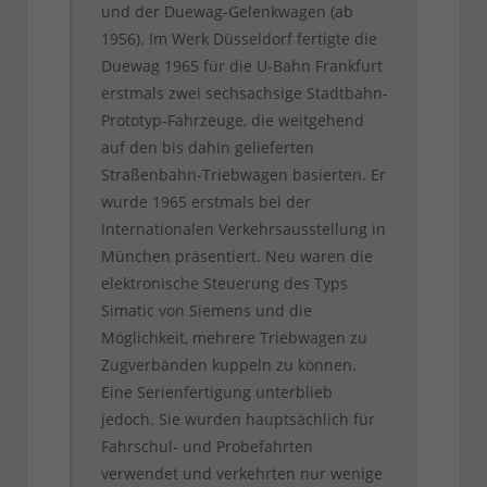
und der Duewag-Gelenkwagen (ab
1956). Im Werk Düsseldorf fertigte die
Duewag 1965 für die U-Bahn Frankfurt
erstmals zwei sechsachsige Stadtbahn-
Prototyp-Fahrzeuge, die weitgehend
auf den bis dahin gelieferten
Straßenbahn-Triebwagen basierten. Er
wurde 1965 erstmals bei der
Internationalen Verkehrsausstellung in
München präsentiert. Neu waren die
elektronische Steuerung des Typs
Simatic von Siemens und die
Möglichkeit, mehrere Triebwagen zu
Zugverbänden kuppeln zu können.
Eine Serienfertigung unterblieb
jedoch. Sie wurden hauptsächlich für
Fahrschul- und Probefahrten
verwendet und verkehrten nur wenige