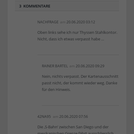
3 KOMMENTARE
NACHFRAGE
am
20.06.2020 03:12
Oben links sehe ich nur Thyssen Stahlkontor.
Nicht, dass ich etwas verpasst habe …
RAINER BARTEL
am
20.06.2020 09:29
Nein, nichts verpasst. Der Kartenausschnitt
passt nicht, der kommt wieder weg. Danke
für den Hinweis.
42NA95
am
20.06.2020 07:56
Die ‚S-Bahn‘ zwischen San Diego und der
mexikanischen Grenze fährt ausschliesslich