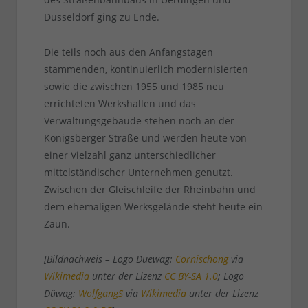
Düsseldorf ging zu Ende.
Die teils noch aus den Anfangstagen
stammenden, kontinuierlich modernisierten
sowie die zwischen 1955 und 1985 neu
errichteten Werkshallen und das
Verwaltungsgebäude stehen noch an der
Königsberger Straße und werden heute von
einer Vielzahl ganz unterschiedlicher
mittelständischer Unternehmen genutzt.
Zwischen der Gleischleife der Rheinbahn und
dem ehemaligen Werksgelände steht heute ein
Zaun.
[Bildnachweis – Logo Duewag:
Cornischong
via
Wikimedia
unter der Lizenz
CC BY-SA 1.0
; Logo
Düwag:
WolfgangS
via
Wikimedia
unter der Lizenz