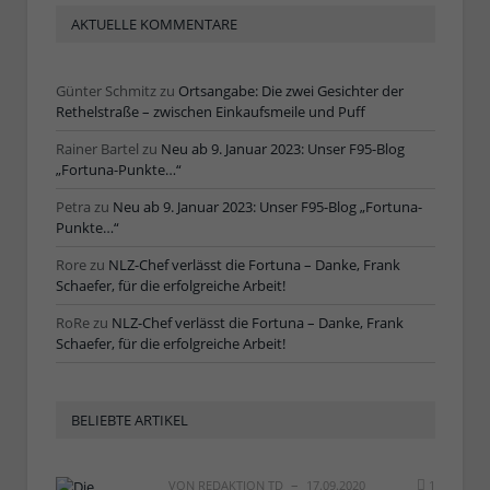
AKTUELLE KOMMENTARE
Günter Schmitz
zu
Ortsangabe: Die zwei Gesichter der
Rethelstraße – zwischen Einkaufsmeile und Puff
Rainer Bartel
zu
Neu ab 9. Januar 2023: Unser F95-Blog
„Fortuna-Punkte…“
Petra
zu
Neu ab 9. Januar 2023: Unser F95-Blog „Fortuna-
Punkte…“
Rore
zu
NLZ-Chef verlässt die Fortuna – Danke, Frank
Schaefer, für die erfolgreiche Arbeit!
RoRe
zu
NLZ-Chef verlässt die Fortuna – Danke, Frank
Schaefer, für die erfolgreiche Arbeit!
BELIEBTE ARTIKEL
VON
REDAKTION TD
17.09.2020
1