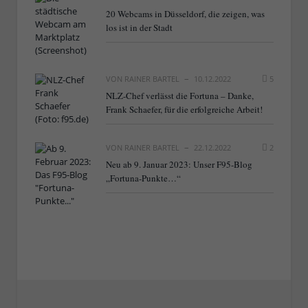
20 Webcams in Düsseldorf, die zeigen, was
los ist in der Stadt
VON
RAINER BARTEL
10.12.2022
5
NLZ-Chef verlässt die Fortuna – Danke,
Frank Schaefer, für die erfolgreiche Arbeit!
VON
RAINER BARTEL
22.12.2022
2
Neu ab 9. Januar 2023: Unser F95-Blog
„Fortuna-Punkte…“