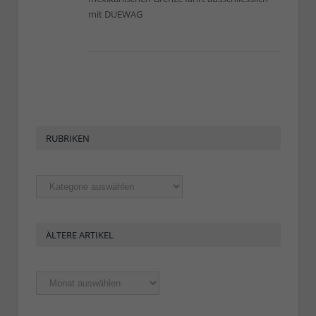
mit DUEWAG
RUBRIKEN
Rubriken
ÄLTERE ARTIKEL
Ältere
Artikel