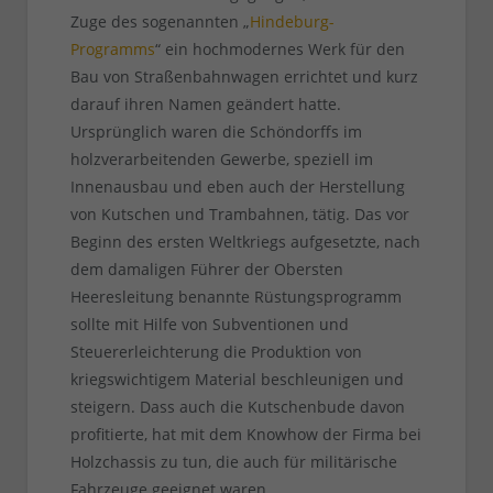
Zuge des sogenannten „
Hindeburg-
Programms
“ ein hochmodernes Werk für den
Bau von Straßenbahnwagen errichtet und kurz
darauf ihren Namen geändert hatte.
Ursprünglich waren die Schöndorffs im
holzverarbeitenden Gewerbe, speziell im
Innenausbau und eben auch der Herstellung
von Kutschen und Trambahnen, tätig. Das vor
Beginn des ersten Weltkriegs aufgesetzte, nach
dem damaligen Führer der Obersten
Heeresleitung benannte Rüstungsprogramm
sollte mit Hilfe von Subventionen und
Steuererleichterung die Produktion von
kriegswichtigem Material beschleunigen und
steigern. Dass auch die Kutschenbude davon
profitierte, hat mit dem Knowhow der Firma bei
Holzchassis zu tun, die auch für militärische
Fahrzeuge geeignet waren.