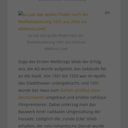
Im
So sah das Apollo-Thater nach der
Radikalsanierung 1931 aus (Foto via
allekinos.com)
Zuge des Ersten Weltkriegs blieb der Erfolg
aus, die AG wurde aufgelöst, das Gebäude fiel
an die Stadt. Von 1921 bis 1925 war im Apollo
das Stadttheater untergebracht, und 1931
wurde das Haus zum
damals größten Kino
Deutschlands
umgebaut und erlebte zahllose
Filmpremieren. Dabei unterzog man das
Bauwerk einer radikalen Umgestaltung der
Fassade. Lediglich die „runde Ecke“ blieb
erhalten, der neo-romantische Zierrat wurde