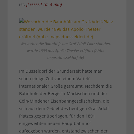
ist.
[
Lesezeit ca.
4
min
]
Wo vorher die Bahnhöfe am Graf-Adolf-Platz standen,
wurde 1899 das Apollo-Theater eröffnet (Abb.:
maps.duesseldorf.de)
Im Düsseldorf der Gründerzeit hatte man
schon einige Zeit von einem Varieté
internationaler Größe geträumt. Nachdem die
Bahnhöfe der Bergisch-Märkischen und der
Cöln-Mindener Eisenbahngesellschaften, die
sich auf dem Gebiet des heutigen Graf-Adolf-
Platzes gegenüberlagen, für den 1891
eingeweihten neuen Hauptbahnhof
aufgegeben wurden, entstand zwischen der