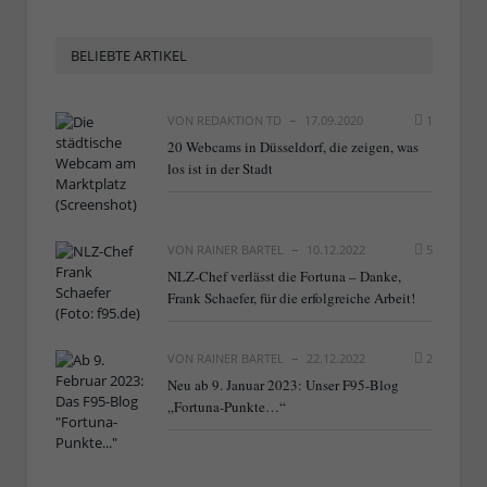
BELIEBTE ARTIKEL
VON
REDAKTION TD
17.09.2020
1
20 Webcams in Düsseldorf, die zeigen, was
los ist in der Stadt
VON
RAINER BARTEL
10.12.2022
5
NLZ-Chef verlässt die Fortuna – Danke,
Frank Schaefer, für die erfolgreiche Arbeit!
VON
RAINER BARTEL
22.12.2022
2
Neu ab 9. Januar 2023: Unser F95-Blog
„Fortuna-Punkte…“