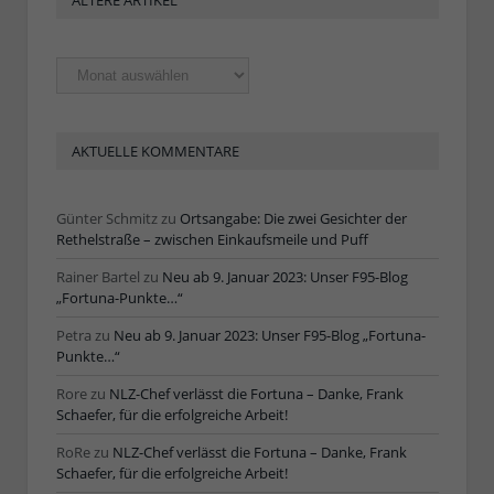
ÄLTERE ARTIKEL
Ältere
Artikel
AKTUELLE KOMMENTARE
Günter Schmitz
zu
Ortsangabe: Die zwei Gesichter der
Rethelstraße – zwischen Einkaufsmeile und Puff
Rainer Bartel
zu
Neu ab 9. Januar 2023: Unser F95-Blog
„Fortuna-Punkte…“
Petra
zu
Neu ab 9. Januar 2023: Unser F95-Blog „Fortuna-
Punkte…“
Rore
zu
NLZ-Chef verlässt die Fortuna – Danke, Frank
Schaefer, für die erfolgreiche Arbeit!
RoRe
zu
NLZ-Chef verlässt die Fortuna – Danke, Frank
Schaefer, für die erfolgreiche Arbeit!