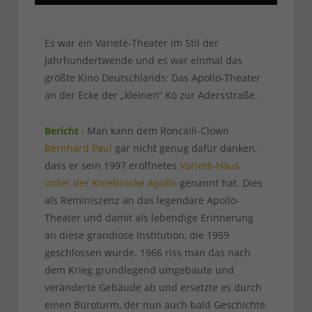
Es war ein Varieté-Theater im Stil der
Jahrhundertwende und es war einmal das
größte Kino Deutschlands: Das Apollo-Theater
an der Ecke der „kleinen“ Kö zur Adersstraße.
Bericht ·
Man kann dem Roncalli-Clown
Bernhard Paul
gar nicht genug dafür danken,
dass er sein 1997 eröffnetes
Varieté-Haus
unter der Kniebrücke Apollo
genannt hat. Dies
als Reminiszenz an das legendäre Apollo-
Theater und damit als lebendige Erinnerung
an diese grandiose Institution, die 1959
geschlossen wurde. 1966 riss man das nach
dem Krieg grundlegend umgebaute und
veränderte Gebäude ab und ersetzte es durch
einen Büroturm, der nun auch bald Geschichte