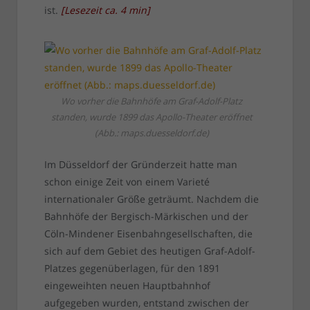
ist.
[
Lesezeit ca.
4
min
]
Wo vorher die Bahnhöfe am Graf-Adolf-Platz
standen, wurde 1899 das Apollo-Theater eröffnet
(Abb.: maps.duesseldorf.de)
Im Düsseldorf der Gründerzeit hatte man
schon einige Zeit von einem Varieté
internationaler Größe geträumt. Nachdem die
Bahnhöfe der Bergisch-Märkischen und der
Cöln-Mindener Eisenbahngesellschaften, die
sich auf dem Gebiet des heutigen Graf-Adolf-
Platzes gegenüberlagen, für den 1891
eingeweihten neuen Hauptbahnhof
aufgegeben wurden, entstand zwischen der