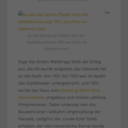
Im
So sah das Apollo-Thater nach der
Radikalsanierung 1931 aus (Foto via
allekinos.com)
Zuge des Ersten Weltkriegs blieb der Erfolg
aus, die AG wurde aufgelöst, das Gebäude fiel
an die Stadt. Von 1921 bis 1925 war im Apollo
das Stadttheater untergebracht, und 1931
wurde das Haus zum
damals größten Kino
Deutschlands
umgebaut und erlebte zahllose
Filmpremieren. Dabei unterzog man das
Bauwerk einer radikalen Umgestaltung der
Fassade. Lediglich die „runde Ecke“ blieb
erhalten, der neo-romantische Zierrat wurde