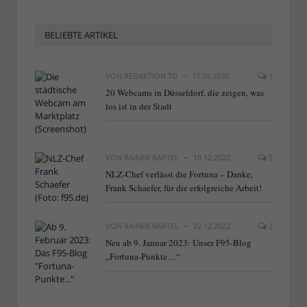
BELIEBTE ARTIKEL
VON
REDAKTION TD
17.09.2020
1
20 Webcams in Düsseldorf, die zeigen, was
los ist in der Stadt
VON
RAINER BARTEL
10.12.2022
5
NLZ-Chef verlässt die Fortuna – Danke,
Frank Schaefer, für die erfolgreiche Arbeit!
VON
RAINER BARTEL
22.12.2022
2
Neu ab 9. Januar 2023: Unser F95-Blog
„Fortuna-Punkte…“