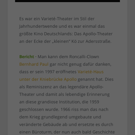
Es war ein Varieté-Theater im Stil der
Jahrhundertwende und es war einmal das
größte Kino Deutschlands: Das Apollo-Theater
an der Ecke der „kleinen“ Kö zur Adersstraße.
Bericht ·
Man kann dem Roncalli-Clown
Bernhard Paul
gar nicht genug dafür danken,
dass er sein 1997 eröffnetes
Varieté-Haus
unter der Kniebrücke Apollo
genannt hat. Dies
als Reminiszenz an das legendäre Apollo-
Theater und damit als lebendige Erinnerung
an diese grandiose Institution, die 1959
geschlossen wurde. 1966 riss man das nach
dem Krieg grundlegend umgebaute und
veränderte Gebäude ab und ersetzte es durch
einen Büroturm, der nun auch bald Geschichte