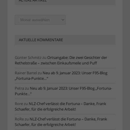
ÄLTERE ARTIKEL
Ältere
Artikel
AKTUELLE KOMMENTARE
Günter Schmitz
zu
Ortsangabe: Die zwei Gesichter der
Rethelstraße – zwischen Einkaufsmeile und Puff
Rainer Bartel
zu
Neu ab 9. Januar 2023: Unser F95-Blog
„Fortuna-Punkte…“
Petra
zu
Neu ab 9. Januar 2023: Unser F95-Blog „Fortuna-
Punkte…“
Rore
zu
NLZ-Chef verlässt die Fortuna – Danke, Frank
Schaefer, für die erfolgreiche Arbeit!
RoRe
zu
NLZ-Chef verlässt die Fortuna – Danke, Frank
Schaefer, für die erfolgreiche Arbeit!