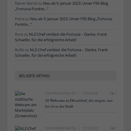
Rainer Bartel
zu
Neu ab 9. Januar 2023: Unser F95-Blog
„Fortuna-Punkte…“
Petra
zu
Neu ab 9. Januar 2023: Unser F95-Blog „Fortuna-
Punkte…“
Rore
zu
NLZ-Chef verlässt die Fortuna – Danke, Frank
Schaefer, für die erfolgreiche Arbeit!
RoRe
zu
NLZ-Chef verlässt die Fortuna – Danke, Frank
Schaefer, für die erfolgreiche Arbeit!
BELIEBTE ARTIKEL
VON
REDAKTION TD
17.09.2020
1
20 Webcams in Düsseldorf, die zeigen, was
los ist in der Stadt
VON
RAINER BARTEL
10.12.2022
5