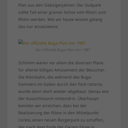
Plan aus den Siebzigerjahren: Der Südpark
sollte Teil einer grünen Achse vom Rhein zum
Rhein werden. Wie wir heute wissen gelang
das nur ansatzweise.
Der offizielle Buga-Plan von 1987
Schlimm waren vor allem die diversen Pläne
für allerlei billiges Amüsement der Besucher.
Die Kleinbahn, die während des Buga-
Sommers im Süden durch den Park ratterte,
wurde dann doch wieder abgebaut. Genau wie
der Aussichtsturm mittendrin. Überhaupt
konnten wir erreichen, dass bei der
Realisierung der Pläne in den Mittelpunkt
rückte, einen neuen Bürgerpark zu schaffen,
der nach dem Ende der Garten-Show in