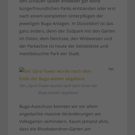
den Schauen später entweder gar keine
bürgerfreundlichen Parks entstanden oder erst
nach einem kompletten Unterpflügen der
jeweiligen Buga-Anlagen. In Düsseldorf ist das
ganz anders, denn der Südpark mit den Gärten
im Osten, dem Deichsee, den Wildwiesen und
der Parkachse ist heute der beliebteste und
meistbesuchte Park der Stadt.
Im
Der „Gyro-Tower wurde nach dem Ende der
Buga wieder abgebaut
Buga-Ausschuss konnten wir vor allem
angedachte massive Veränderungen am
Volksgarten verhindern. Kaum jemand ahnt,
dass die Rhododendron-Gärten am