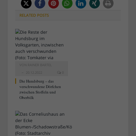
RELATED
POSTS
VON
RAINER BARTEL
20.12.2022
0
Die Hundsburg – das
verschwundene Dörfchen
zwischen Stoffeln und
Oberbilk