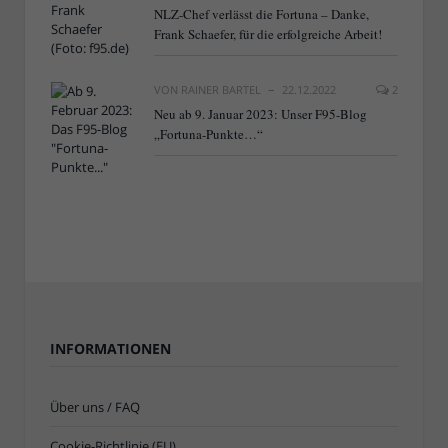
NLZ-Chef verlässt die Fortuna – Danke,
Frank Schaefer, für die erfolgreiche Arbeit!
VON
RAINER BARTEL
22.12.2022
2
Neu ab 9. Januar 2023: Unser F95-Blog
„Fortuna-Punkte…“
INFORMATIONEN
Über uns / FAQ
Cookie-Richtlinie (EU)