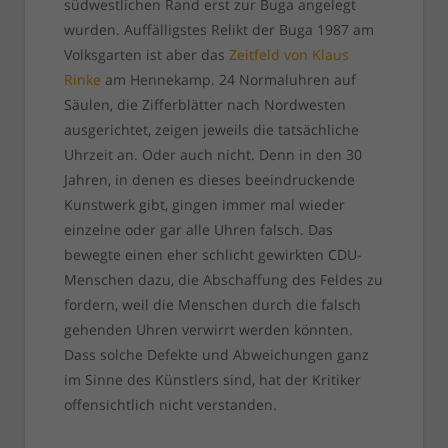
südwestlichen Rand erst zur Buga angelegt
wurden. Auffälligstes Relikt der Buga 1987 am
Volksgarten ist aber das
Zeitfeld von Klaus
Rinke
am Hennekamp. 24 Normaluhren auf
Säulen, die Zifferblätter nach Nordwesten
ausgerichtet, zeigen jeweils die tatsächliche
Uhrzeit an. Oder auch nicht. Denn in den 30
Jahren, in denen es dieses beeindruckende
Kunstwerk gibt, gingen immer mal wieder
einzelne oder gar alle Uhren falsch. Das
bewegte einen eher schlicht gewirkten CDU-
Menschen dazu, die Abschaffung des Feldes zu
fordern, weil die Menschen durch die falsch
gehenden Uhren verwirrt werden könnten.
Dass solche Defekte und Abweichungen ganz
im Sinne des Künstlers sind, hat der Kritiker
offensichtlich nicht verstanden.