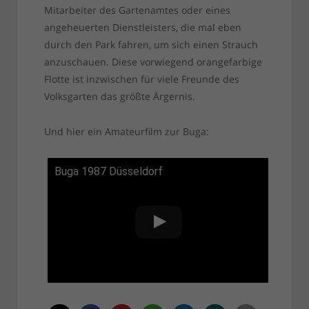
Mitarbeiter des Gartenamtes oder eines
angeheuerten Dienstleisters, die mal eben
durch den Park fahren, um sich einen Strauch
anzuschauen. Diese vorwiegend orangefarbige
Flotte ist inzwischen für viele Freunde des
Volksgarten das größte Ärgernis.
Und hier ein Amateurfilm zur Buga:
Buga 1987 Düsseldorf