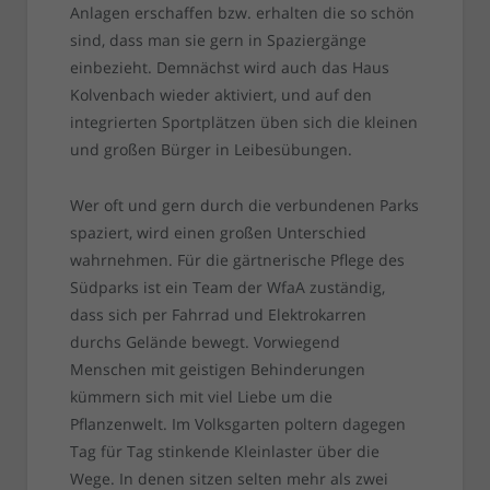
Anlagen erschaffen bzw. erhalten die so schön
sind, dass man sie gern in Spaziergänge
einbezieht. Demnächst wird auch das Haus
Kolvenbach wieder aktiviert, und auf den
integrierten Sportplätzen üben sich die kleinen
und großen Bürger in Leibesübungen.
Wer oft und gern durch die verbundenen Parks
spaziert, wird einen großen Unterschied
wahrnehmen. Für die gärtnerische Pflege des
Südparks ist ein Team der WfaA zuständig,
dass sich per Fahrrad und Elektrokarren
durchs Gelände bewegt. Vorwiegend
Menschen mit geistigen Behinderungen
kümmern sich mit viel Liebe um die
Pflanzenwelt. Im Volksgarten poltern dagegen
Tag für Tag stinkende Kleinlaster über die
Wege. In denen sitzen selten mehr als zwei