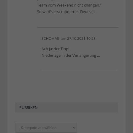
Team vom Weekend nicht changen.“
So wird’s erst modernes Deutsch…
SCHOMMI
am
27.10.2021 10:28
Ach ja: der Tipp!
Niederlage in der Verlängerung …
RUBRIKEN
Rubriken