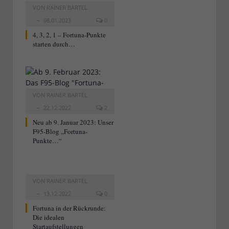
VON
RAINER BARTEL
08.01.2023
0
4, 3, 2, 1 – Fortuna-Punkte
starten durch…
VON
RAINER BARTEL
22.12.2022
2
Neu ab 9. Januar 2023: Unser
F95-Blog „Fortuna-
Punkte…“
VON
RAINER BARTEL
13.12.2022
0
Fortuna in der Rückrunde:
Die idealen
Startaufstellungen