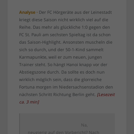
Analyse ·
Der FC Hörgeräte aus der Leinestadt
kriegt diese Saison nicht wirklich viel auf die
Reihe. Das mehr als glückliche 1:0 gegen den
FC St. Pauli am sechsten Spieltag ist da schon
das Saison-Highlight. Ansonsten muscheln die
sich so durch, und der 50-1-Kind sammelt
Karmapunkte, weil er zum neuen, jungen
Trainer steht. So hängt Hanoi knapp vor der
Abstiegszone durch. Da sollte es doch nun
wirklich möglich sein, dass die glorreiche
Fortuna morgen im Niedersachsenstadion den
nächsten Schritt Richtung Berlin geht.
[
Lesezeit
ca.
3
min
]
Na,
neugierig auf den Vorbericht? Nach