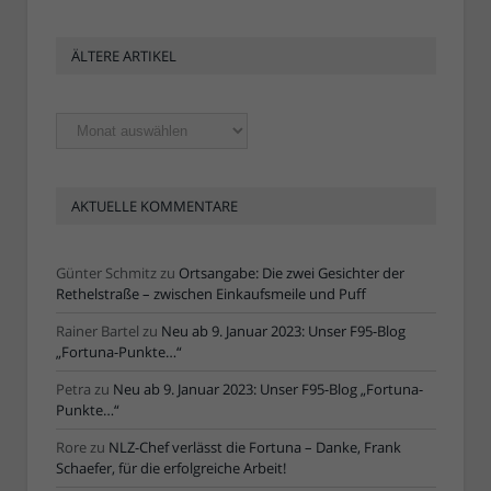
ÄLTERE ARTIKEL
Ältere
Artikel
AKTUELLE KOMMENTARE
Günter Schmitz
zu
Ortsangabe: Die zwei Gesichter der
Rethelstraße – zwischen Einkaufsmeile und Puff
Rainer Bartel
zu
Neu ab 9. Januar 2023: Unser F95-Blog
„Fortuna-Punkte…“
Petra
zu
Neu ab 9. Januar 2023: Unser F95-Blog „Fortuna-
Punkte…“
Rore
zu
NLZ-Chef verlässt die Fortuna – Danke, Frank
Schaefer, für die erfolgreiche Arbeit!