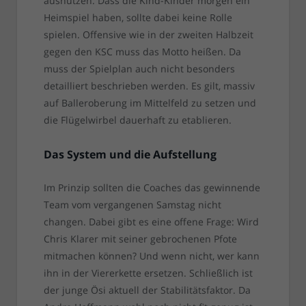
ausnutzen. Dass die Kind-Kinder morgen ein
Heimspiel haben, sollte dabei keine Rolle
spielen. Offensive wie in der zweiten Halbzeit
gegen den KSC muss das Motto heißen. Da
muss der Spielplan auch nicht besonders
detailliert beschrieben werden. Es gilt, massiv
auf Balleroberung im Mittelfeld zu setzen und
die Flügelwirbel dauerhaft zu etablieren.
Das System und die Aufstellung
Im Prinzip sollten die Coaches das gewinnende
Team vom vergangenen Samstag nicht
changen. Dabei gibt es eine offene Frage: Wird
Chris Klarer mit seiner gebrochenen Pfote
mitmachen können? Und wenn nicht, wer kann
ihn in der Viererkette ersetzen. Schließlich ist
der junge Ösi aktuell der Stabilitätsfaktor. Da