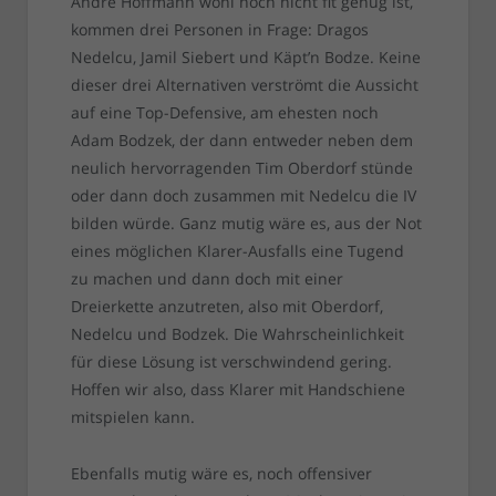
Andre Hoffmann wohl noch nicht fit genug ist,
kommen drei Personen in Frage: Dragos
Nedelcu, Jamil Siebert und Käpt’n Bodze. Keine
dieser drei Alternativen verströmt die Aussicht
auf eine Top-Defensive, am ehesten noch
Adam Bodzek, der dann entweder neben dem
neulich hervorragenden Tim Oberdorf stünde
oder dann doch zusammen mit Nedelcu die IV
bilden würde. Ganz mutig wäre es, aus der Not
eines möglichen Klarer-Ausfalls eine Tugend
zu machen und dann doch mit einer
Dreierkette anzutreten, also mit Oberdorf,
Nedelcu und Bodzek. Die Wahrscheinlichkeit
für diese Lösung ist verschwindend gering.
Hoffen wir also, dass Klarer mit Handschiene
mitspielen kann.
Ebenfalls mutig wäre es, noch offensiver