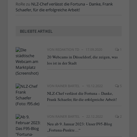
RoRe
zu
NLZ-Chef verlässt die Fortuna – Danke, Frank
Schaefer, für die erfolgreiche Arbeit!
BELIEBTE ARTIKEL
VON
REDAKTION TD
17.09.2020
1
20 Webcams in Düsseldorf, die zeigen, was
los ist in der Stadt
VON
RAINER BARTEL
10.12.2022
5
NLZ-Chef verlässt die Fortuna – Danke,
Frank Schaefer, für die erfolgreiche Arbeit!
VON
RAINER BARTEL
22.12.2022
2
Neu ab 9. Januar 2023: Unser F95-Blog
„Fortuna-Punkte…“