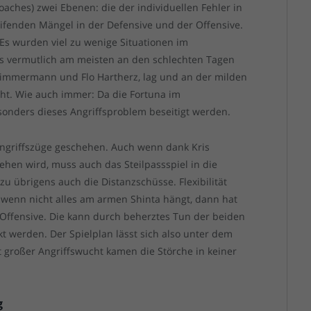
ches) zwei Ebenen: die der individuellen Fehler in
ifenden Mängel in der Defensive und der Offensive.
Es wurden viel zu wenige Situationen im
es vermutlich am meisten an den schlechten Tagen
Zimmermann und Flo Hartherz, lag und an der milden
icht. Wie auch immer: Da die Fortuna im
besonders dieses Angriffsproblem beseitigt werden.
 Angriffszüge geschehen. Auch wenn dank Kris
ehen wird, muss auch das Steilpassspiel in die
 übrigens auch die Distanzschüsse. Flexibilität
 wenn nicht alles am armen Shinta hängt, dann hat
 Offensive. Die kann durch beherztes Tun der beiden
t werden. Der Spielplan lässt sich also unter dem
 großer Angriffswucht kamen die Störche in keiner
g