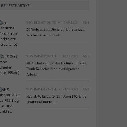
BELIEBTE ARTIKEL
VON
REDAKTION TD
17.09.2020
1
20 Webcams in Düsseldorf, die zeigen,
was los ist in der Stadt
VON
RAINER BARTEL
10.12.2022
5
NLZ-Chef verlässt die Fortuna – Danke,
Frank Schaefer, für die erfolgreiche
Arbeit!
VON
RAINER BARTEL
22.12.2022
2
Neu ab 9. Januar 2023: Unser F95-Blog
„Fortuna-Punkte…“