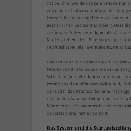
hat bei ihm (wie den anderen modernen Coa
einzelnen Situationen und die der übergre
Letztere fasste er ungefähr so zusammen: 
gegnerischen Sechzehner kreiert. Dass di
der beiden Außenverteidiger, also Zimbo 
Mutlosigkeit von Kris Peterson, sagte er n
Fluchtlichtspiel als Favorit antritt, muss 
Das kann nur durch mehr Flexibilität der
Peterson und Felix Klaus viel über außen g
Schnittstellen mehr Raum einnehmen – dazu
kommt aus dem offensiven Mittelfeld, und
der Kader das Potenzial für eine mächtige
nominellen Außenverteidiger noch verstärk
Motto: Attacke! zusammenfassen, denn mit
der ersten drei Partien zurecht.
Das System und die Startaufstellun