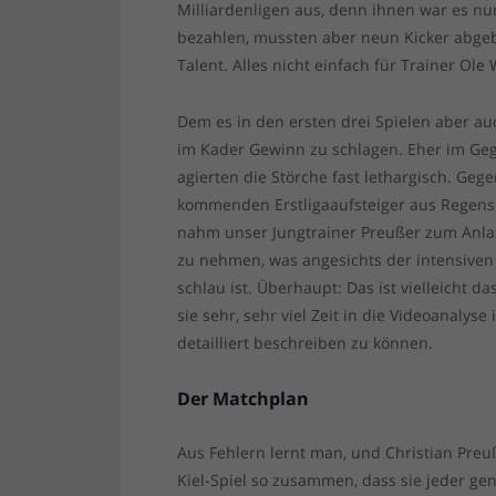
Milliardenligen aus, denn ihnen war es nu
bezahlen, mussten aber neun Kicker abgeb
Talent. Alles nicht einfach für Trainer Ole
Dem es in den ersten drei Spielen aber au
im Kader Gewinn zu schlagen. Eher im Gege
agierten die Störche fast lethargisch. Ge
kommenden Erstligaaufsteiger aus Regensb
nahm unser Jungtrainer Preußer zum Anlass
zu nehmen, was angesichts der intensiven
schlau ist. Überhaupt: Das ist vielleicht 
sie sehr, sehr viel Zeit in die Videoanalyse
detailliert beschreiben zu können.
Der Matchplan
Aus Fehlern lernt man, und Christian Preu
Kiel-Spiel so zusammen, dass sie jeder ge