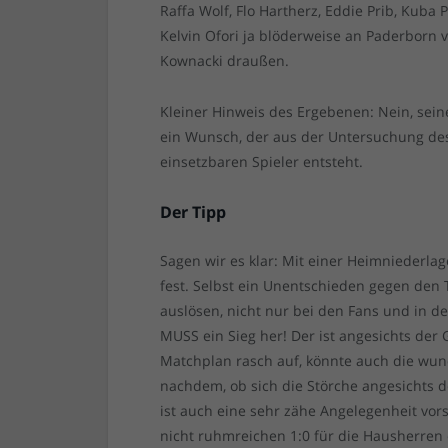
Raffa Wolf, Flo Hartherz, Eddie Prib, Kuba 
Kelvin Ofori ja blöderweise an Paderborn v
Kownacki draußen.
Kleiner Hinweis des Ergebenen: Nein, seine
ein Wunsch, der aus der Untersuchung des
einsetzbaren Spieler entsteht.
Der Tipp
Sagen wir es klar: Mit einer Heimniederlag
fest. Selbst ein Unentschieden gegen den 
auslösen, nicht nur bei den Fans und in d
MUSS ein Sieg her! Der ist angesichts der
Matchplan rasch auf, könnte auch die wun
nachdem, ob sich die Störche angesichts 
ist auch eine sehr zähe Angelegenheit vor
nicht ruhmreichen 1:0 für die Hausherren