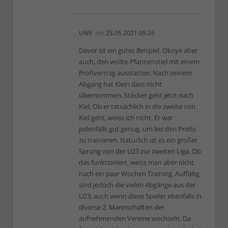
UWE
am
25.05.2021 05:26
Davor ist ein gutes Beispiel. Okoye aber
auch, den wollte Pfannenstiel mit einem
Profivertrag ausstatten. Nach seinem
Abgang hat Klein dass nicht
übernommen. Stöcker geht jetzt nach
Kiel. Ob er tatsächlich in die zweite von
Kiel geht, weiss ich nicht. Er war
jedenfalls gut genug, um bei den Profis
zu trainieren. Natürlich ist es ein großer
Sprung von der U23 zur zweiten Liga. Ob
das funktioniert, weiss man aber nicht
nach ein paar Wochen Training. Auffällig
sind jedoch die vielen Abgänge aus der
U23, auch wenn diese Spieler ebenfalls in
diverse 2. Mannschaften der
aufnehmenden Vereine wechseln. Da