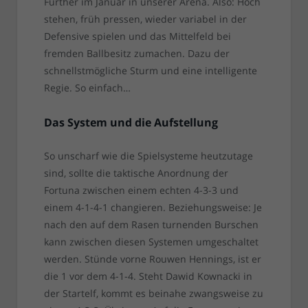
Fürther im Januar in unserer Arena. Also: Hoch
stehen, früh pressen, wieder variabel in der
Defensive spielen und das Mittelfeld bei
fremden Ballbesitz zumachen. Dazu der
schnellstmögliche Sturm und eine intelligente
Regie. So einfach…
Das System und die Aufstellung
So unscharf wie die Spielsysteme heutzutage
sind, sollte die taktische Anordnung der
Fortuna zwischen einem echten 4-3-3 und
einem 4-1-4-1 changieren. Beziehungsweise: Je
nach den auf dem Rasen turnenden Burschen
kann zwischen diesen Systemen umgeschaltet
werden. Stünde vorne Rouwen Hennings, ist er
die 1 vor dem 4-1-4. Steht Dawid Kownacki in
der Startelf, kommt es beinahe zwangsweise zu