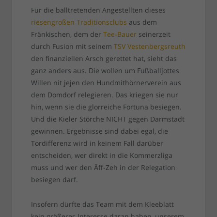
Für die balltretenden Angestellten dieses
riesengroßen Traditionsclubs
aus dem
Fränkischen, dem der
Tee-Bauer
seinerzeit
durch Fusion mit seinem
TSV Vestenbergsreuth
den finanziellen Arsch gerettet hat, sieht das
ganz anders aus. Die wollen um Fußballjottes
Willen nit jejen den Hundmithörnerverein aus
dem Domdorf relegieren. Das kriegen sie nur
hin, wenn sie die glorreiche Fortuna besiegen.
Und die Kieler Störche NICHT gegen Darmstadt
gewinnen. Ergebnisse sind dabei egal, die
Tordifferenz wird in keinem Fall darüber
entscheiden, wer direkt in die Kommerzliga
muss und wer den Äff-Zeh in der Relegation
besiegen darf.
Insofern dürfte das Team mit dem Kleeblatt
kein größeres Interesse daran haben, unserem