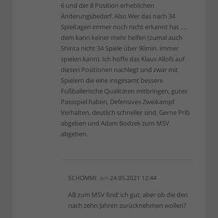
6 und der 8 Position erheblichen
Änderungsbedarf. Also Wer das nach 34
Spieltagen immer noch nicht erkannt hat ….
dem kann keiner mehr helfen (zumal auch
Shinta nicht 34 Spiele über 90min. immer
spielen kann). Ich hoffe das Klaus Allofs auf
diesen Positionen nachlegt und zwar mit
Spielern die eine insgesamt bessere
Fußballerische Qualitäten mitbringen, gutes
Passspiel haben, Defensives Zweikampf
Verhalten, deutlich schneller sind. Gerne Prib
abgeben und Adam Bodzek zum MSV
abgeben.
SCHOMMI
am
24.05.2021 12:44
AB zum MSV find‘ ich gut, aber ob die den
nach zehn Jahren zurücknehmen wollen?