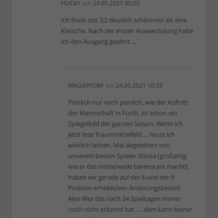
HUCKY
am
24.05.2021 00:20
Ich finde das 3:2 deutlich schlimmer als eine
Klatsche. Nach der ersten Auswechslung habe
ich den Ausgang geahnt….
MAGIERTOM
am
24.05.2021 10:33
Peinlich nur noch peinlich, wie der Auftritt
der Mannschaft in Fürth, ist schon ein
Spiegelbild der ganzen Saison. Wenn ich
jetzt lese Traummittelfeld … muss ich
wirklich lachen. Mal abgesehen von
unserem besten Spieler Shinta (großartig
wie er das mittlerweile bärenstark macht),
haben wir gerade auf der 6 und der 8
Position erheblichen Änderungsbedarf.
Also Wer das nach 34 Spieltagen immer
noch nicht erkannt hat …. dem kann keiner