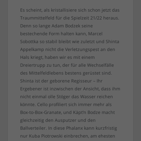
Es scheint, als kristallisiere sich schon jetzt das
Traummittelfeld für die Spielzeit 21/22 heraus.
Denn so lange Adam Bodzek seine
bestechende Form halten kann, Marcel
Sobottka so stabil bleibt wie zuletzt und Shinta
Appelkamp nicht die Verletzungspest an den
Hals kriegt, haben wir es mit einem
Dreiertrupp zu tun, der für alle Wechselfälle
des Mittelfeldlebens bestens gerüstet sind.
Shinta ist der geborene Regisseur – Ihr
Ergebener ist inzwischen der Ansicht, dass ihm
nicht einmal olle Stöger das Wasser reichen
könnte. Cello profiliert sich immer mehr als
Box-to-Box-Granate, und Käpt’n Bodze macht
gleichzeitig den Ausputzer und den
Ballverteiler. In diese Phalanx kann kurzfristig
nur Kuba Piotrowski einbrechen, am ehesten