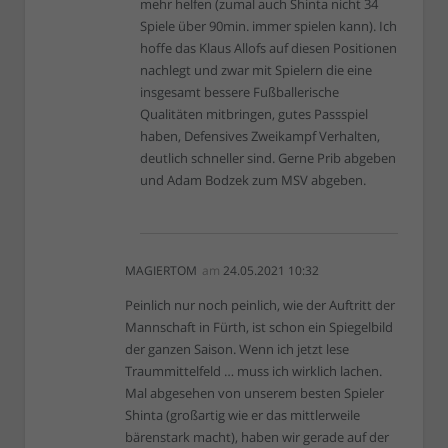
mehr helfen (zumal auch Shinta nicht 34
Spiele über 90min. immer spielen kann). Ich
hoffe das Klaus Allofs auf diesen Positionen
nachlegt und zwar mit Spielern die eine
insgesamt bessere Fußballerische
Qualitäten mitbringen, gutes Passspiel
haben, Defensives Zweikampf Verhalten,
deutlich schneller sind. Gerne Prib abgeben
und Adam Bodzek zum MSV abgeben.
MAGIERTOM
am
24.05.2021 10:32
Peinlich nur noch peinlich, wie der Auftritt der
Mannschaft in Fürth, ist schon ein Spiegelbild
der ganzen Saison. Wenn ich jetzt lese
Traummittelfeld … muss ich wirklich lachen.
Mal abgesehen von unserem besten Spieler
Shinta (großartig wie er das mittlerweile
bärenstark macht), haben wir gerade auf der