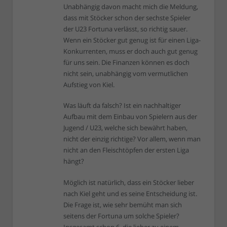
Unabhängig davon macht mich die Meldung,
dass mit Stöcker schon der sechste Spieler
der U23 Fortuna verlässt, so richtig sauer.
Wenn ein Stöcker gut genug ist für einen Liga-
Konkurrenten, muss er doch auch gut genug
für uns sein. Die Finanzen können es doch
nicht sein, unabhängig vom vermutlichen
Aufstieg von Kiel.
Was läuft da falsch? Ist ein nachhaltiger
Aufbau mit dem Einbau von Spielern aus der
Jugend / U23, welche sich bewährt haben,
nicht der einzig richtige? Vor allem, wenn man
nicht an den Fleischtöpfen der ersten Liga
hängt?
Möglich ist natürlich, dass ein Stöcker lieber
nach Kiel geht und es seine Entscheidung ist.
Die Frage ist, wie sehr bemüht man sich
seitens der Fortuna um solche Spieler?
Insgesamt schon 6, die lieber zu einem