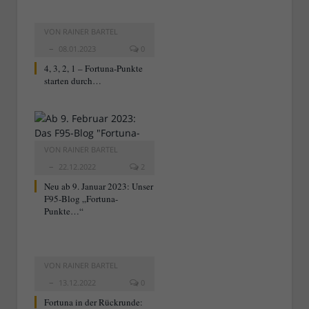
VON
RAINER BARTEL
08.01.2023
0
4, 3, 2, 1 – Fortuna-Punkte
starten durch…
VON
RAINER BARTEL
22.12.2022
2
Neu ab 9. Januar 2023: Unser
F95-Blog „Fortuna-
Punkte…“
VON
RAINER BARTEL
13.12.2022
0
Fortuna in der Rückrunde: