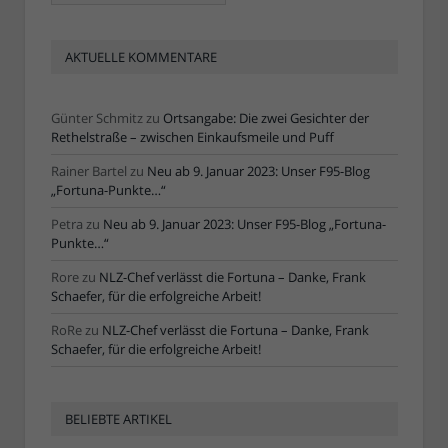
AKTUELLE KOMMENTARE
Günter Schmitz
zu
Ortsangabe: Die zwei Gesichter der
Rethelstraße – zwischen Einkaufsmeile und Puff
Rainer Bartel
zu
Neu ab 9. Januar 2023: Unser F95-Blog
„Fortuna-Punkte…“
Petra
zu
Neu ab 9. Januar 2023: Unser F95-Blog „Fortuna-
Punkte…“
Rore
zu
NLZ-Chef verlässt die Fortuna – Danke, Frank
Schaefer, für die erfolgreiche Arbeit!
RoRe
zu
NLZ-Chef verlässt die Fortuna – Danke, Frank
Schaefer, für die erfolgreiche Arbeit!
BELIEBTE ARTIKEL