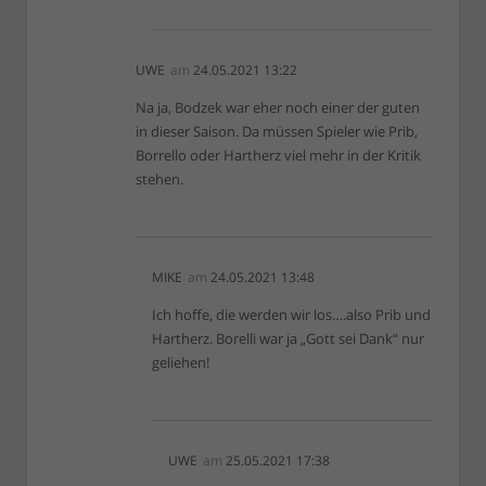
UWE
am
24.05.2021 13:22
Na ja, Bodzek war eher noch einer der guten
in dieser Saison. Da müssen Spieler wie Prib,
Borrello oder Hartherz viel mehr in der Kritik
stehen.
MIKE
am
24.05.2021 13:48
Ich hoffe, die werden wir los….also Prib und
Hartherz. Borelli war ja „Gott sei Dank“ nur
geliehen!
UWE
am
25.05.2021 17:38