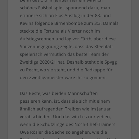
schönes Fußballspiel, spannend dazu; man
erinnere sich an Flos Ausflug in der 83. und
Kevins folgende Birnenbombe zum 3:3. Damals
steckte die Fortuna als Vierter noch im
Aufstiegsrennen und lag vor Fürth, aber diese
Spitzenbegegnung zeigte, dass das Kleeblatt
spielerisch vermutlich das beste Team der
Zweitliga 2020/21 hat. Deshalb steht die Spvgg
zu Recht, wo sie steht, und die Radkappe für
den Zweitligameister wäre ihr zu gönnen.
Das Beste, was beiden Mannschaften
passieren kann, ist, dass sie sich mit einem
ähnlich aufregenden Treiben wie im Januar
verabschieden. Und das wird es nur geben,
wenn die Schützlinge des Noch-Chef-Trainers
Uwe Rösler die Sache so angehen, wie die