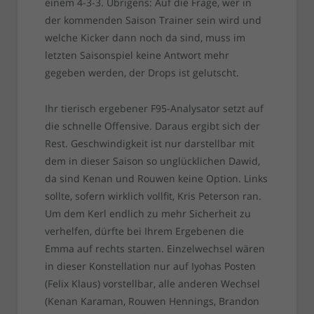
einem 4-3-3. Übrigens: Auf die Frage, wer in
der kommenden Saison Trainer sein wird und
welche Kicker dann noch da sind, muss im
letzten Saisonspiel keine Antwort mehr
gegeben werden, der Drops ist gelutscht.
Ihr tierisch ergebener F95-Analysator setzt auf
die schnelle Offensive. Daraus ergibt sich der
Rest. Geschwindigkeit ist nur darstellbar mit
dem in dieser Saison so unglücklichen Dawid,
da sind Kenan und Rouwen keine Option. Links
sollte, sofern wirklich vollfit, Kris Peterson ran.
Um dem Kerl endlich zu mehr Sicherheit zu
verhelfen, dürfte bei Ihrem Ergebenen die
Emma auf rechts starten. Einzelwechsel wären
in dieser Konstellation nur auf Iyohas Posten
(Felix Klaus) vorstellbar, alle anderen Wechsel
(Kenan Karaman, Rouwen Hennings, Brandon