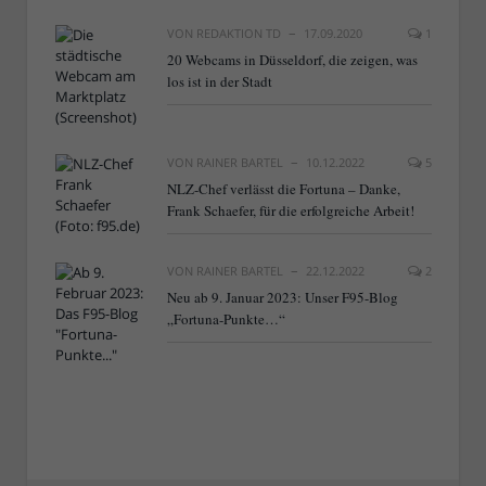
VON
REDAKTION TD
17.09.2020
1
20 Webcams in Düsseldorf, die zeigen, was
los ist in der Stadt
VON
RAINER BARTEL
10.12.2022
5
NLZ-Chef verlässt die Fortuna – Danke,
Frank Schaefer, für die erfolgreiche Arbeit!
VON
RAINER BARTEL
22.12.2022
2
Neu ab 9. Januar 2023: Unser F95-Blog
„Fortuna-Punkte…“