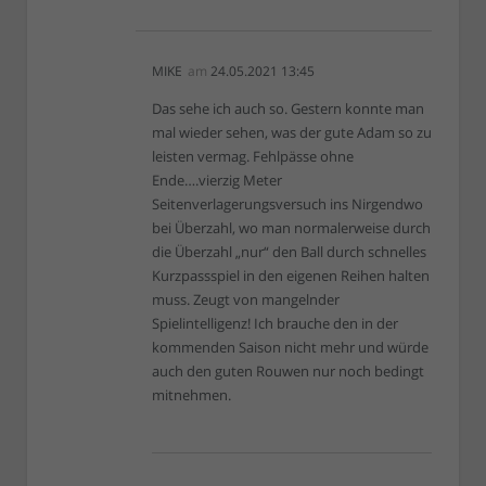
MIKE
am
24.05.2021 13:45
Das sehe ich auch so. Gestern konnte man
mal wieder sehen, was der gute Adam so zu
leisten vermag. Fehlpässe ohne
Ende….vierzig Meter
Seitenverlagerungsversuch ins Nirgendwo
bei Überzahl, wo man normalerweise durch
die Überzahl „nur“ den Ball durch schnelles
Kurzpassspiel in den eigenen Reihen halten
muss. Zeugt von mangelnder
Spielintelligenz! Ich brauche den in der
kommenden Saison nicht mehr und würde
auch den guten Rouwen nur noch bedingt
mitnehmen.