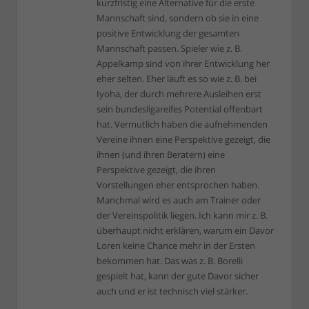
kurzfristig eine Alternative für die erste
Mannschaft sind, sondern ob sie in eine
positive Entwicklung der gesamten
Mannschaft passen. Spieler wie z. B.
Appelkamp sind von ihrer Entwicklung her
eher selten. Eher läuft es so wie z. B. bei
Iyoha, der durch mehrere Ausleihen erst
sein bundesligareifes Potential offenbart
hat. Vermutlich haben die aufnehmenden
Vereine ihnen eine Perspektive gezeigt, die
ihnen (und ihren Beratern) eine
Perspektive gezeigt, die ihren
Vorstellungen eher entsprochen haben.
Manchmal wird es auch am Trainer oder
der Vereinspolitik liegen. Ich kann mir z. B.
überhaupt nicht erklären, warum ein Davor
Loren keine Chance mehr in der Ersten
bekommen hat. Das was z. B. Borelli
gespielt hat, kann der gute Davor sicher
auch und er ist technisch viel stärker.