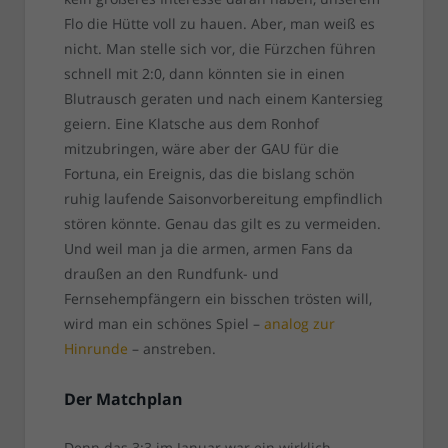
Flo die Hütte voll zu hauen. Aber, man weiß es
nicht. Man stelle sich vor, die Fürzchen führen
schnell mit 2:0, dann könnten sie in einen
Blutrausch geraten und nach einem Kantersieg
geiern. Eine Klatsche aus dem Ronhof
mitzubringen, wäre aber der GAU für die
Fortuna, ein Ereignis, das die bislang schön
ruhig laufende Saisonvorbereitung empfindlich
stören könnte. Genau das gilt es zu vermeiden.
Und weil man ja die armen, armen Fans da
draußen an den Rundfunk- und
Fernsehempfängern ein bisschen trösten will,
wird man ein schönes Spiel –
analog zur
Hinrunde
– anstreben.
Der Matchplan
Denn das 3:3 im Januar war ein wirklich