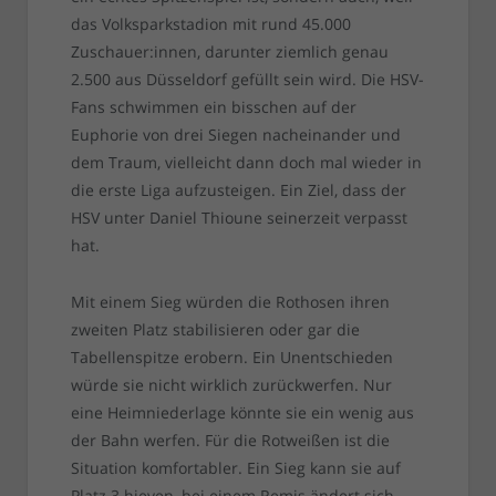
das Volksparkstadion mit rund 45.000
Zuschauer:innen, darunter ziemlich genau
2.500 aus Düsseldorf gefüllt sein wird. Die HSV-
Fans schwimmen ein bisschen auf der
Euphorie von drei Siegen nacheinander und
dem Traum, vielleicht dann doch mal wieder in
die erste Liga aufzusteigen. Ein Ziel, dass der
HSV unter Daniel Thioune seinerzeit verpasst
hat.
Mit einem Sieg würden die Rothosen ihren
zweiten Platz stabilisieren oder gar die
Tabellenspitze erobern. Ein Unentschieden
würde sie nicht wirklich zurückwerfen. Nur
eine Heimniederlage könnte sie ein wenig aus
der Bahn werfen. Für die Rotweißen ist die
Situation komfortabler. Ein Sieg kann sie auf
Platz 3 hieven, bei einem Remis ändert sich