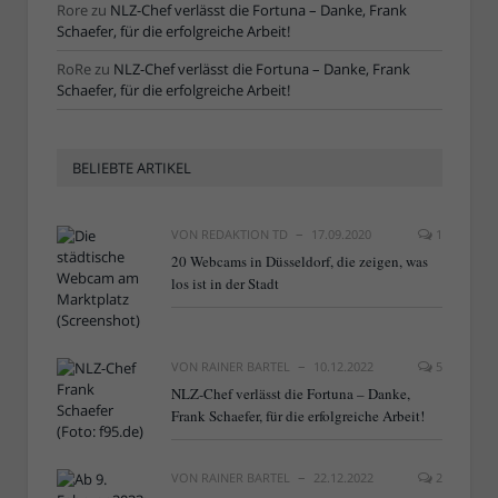
Rore
zu
NLZ-Chef verlässt die Fortuna – Danke, Frank
Schaefer, für die erfolgreiche Arbeit!
RoRe
zu
NLZ-Chef verlässt die Fortuna – Danke, Frank
Schaefer, für die erfolgreiche Arbeit!
BELIEBTE ARTIKEL
VON
REDAKTION TD
17.09.2020
1
20 Webcams in Düsseldorf, die zeigen, was
los ist in der Stadt
VON
RAINER BARTEL
10.12.2022
5
NLZ-Chef verlässt die Fortuna – Danke,
Frank Schaefer, für die erfolgreiche Arbeit!
VON
RAINER BARTEL
22.12.2022
2