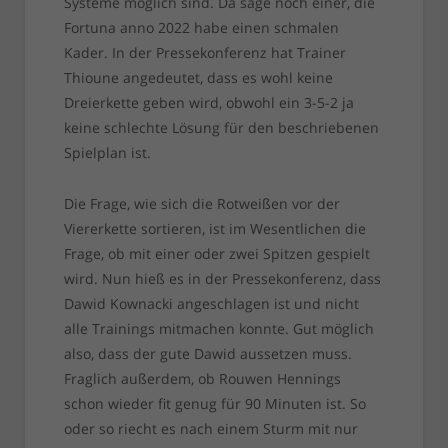
Systeme möglich sind. Da sage noch einer, die
Fortuna anno 2022 habe einen schmalen
Kader. In der Pressekonferenz hat Trainer
Thioune angedeutet, dass es wohl keine
Dreierkette geben wird, obwohl ein 3-5-2 ja
keine schlechte Lösung für den beschriebenen
Spielplan ist.
Die Frage, wie sich die Rotweißen vor der
Viererkette sortieren, ist im Wesentlichen die
Frage, ob mit einer oder zwei Spitzen gespielt
wird. Nun hieß es in der Pressekonferenz, dass
Dawid Kownacki angeschlagen ist und nicht
alle Trainings mitmachen konnte. Gut möglich
also, dass der gute Dawid aussetzen muss.
Fraglich außerdem, ob Rouwen Hennings
schon wieder fit genug für 90 Minuten ist. So
oder so riecht es nach einem Sturm mit nur