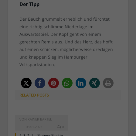
Der Tipp
Der Bauch grummelt erheblich und fürchtet
eine richtig schlimme Niederlage im
Auswärtsspiel. Der Kopf geht von einem
gerechten Remis aus. Und das Herz, das hofft
auf einen schicken, möglicherweise dreckigen
und knappen Sieg im Hamburger
Volksparkstadion.
RELATED
POSTS
VON
RAINER BARTEL
08.01.2023
0
4, 3, 2, 1 – Fortuna-Punkte