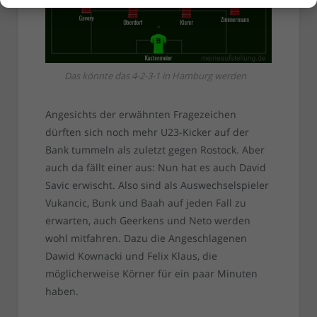
Das könnte das 4-2-3-1 in Hamburg werden
Angesichts der erwähnten Fragezeichen
dürften sich noch mehr U23-Kicker auf der
Bank tummeln als zuletzt gegen Rostock. Aber
auch da fällt einer aus: Nun hat es auch David
Savic erwischt. Also sind als Auswechselspieler
Vukancic, Bunk und Baah auf jeden Fall zu
erwarten, auch Geerkens und Neto werden
wohl mitfahren. Dazu die Angeschlagenen
Dawid Kownacki und Felix Klaus, die
möglicherweise Körner für ein paar Minuten
haben.