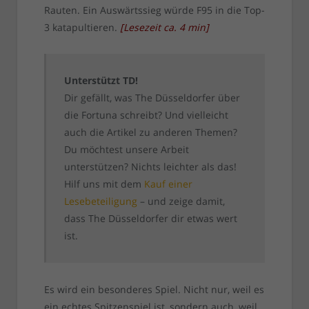
Rauten. Ein Auswärtssieg würde F95 in die Top-
3 katapultieren.
[
Lesezeit ca.
4
min
]
Unterstützt TD!
Dir gefällt, was The Düsseldorfer über
die Fortuna schreibt? Und vielleicht
auch die Artikel zu anderen Themen?
Du möchtest unsere Arbeit
unterstützen? Nichts leichter als das!
Hilf uns mit dem
Kauf einer
Lesebeteiligung
– und zeige damit,
dass The Düsseldorfer dir etwas wert
ist.
Es wird ein besonderes Spiel. Nicht nur, weil es
ein echtes Spitzenspiel ist, sondern auch, weil