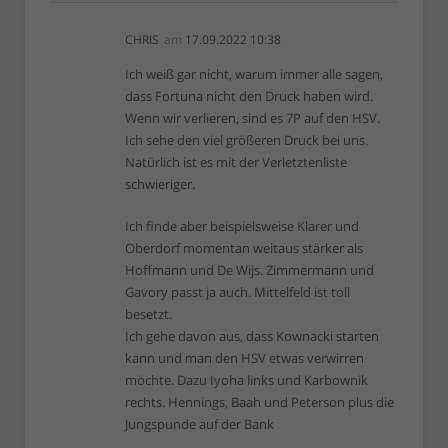
CHRIS
am
17.09.2022 10:38
Ich weiß gar nicht, warum immer alle sagen,
dass Fortuna nicht den Druck haben wird.
Wenn wir verlieren, sind es 7P auf den HSV.
Ich sehe den viel größeren Druck bei uns.
Natürlich ist es mit der Verletztenliste
schwieriger.
Ich finde aber beispielsweise Klarer und
Oberdorf momentan weitaus stärker als
Hoffmann und De Wijs. Zimmermann und
Gavory passt ja auch. Mittelfeld ist toll
besetzt.
Ich gehe davon aus, dass Kownacki starten
kann und man den HSV etwas verwirren
möchte. Dazu Iyoha links und Karbownik
rechts. Hennings, Baah und Peterson plus die
Jungspunde auf der Bank