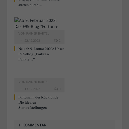
starten durch…
VON
RAINER BARTEL
22.12.2022
2
Neu ab 9. Januar 2023: Unser
F95-Blog „Fortuna-
Punkte…“
VON
RAINER BARTEL
13.12.2022
0
Fortuna in der Rückrunde:
Die idealen
Startaufstellungen
1 KOMMENTAR