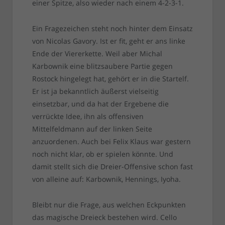
einer Spitze, also wieder nach einem 4-2-3-1.
Ein Fragezeichen steht noch hinter dem Einsatz
von Nicolas Gavory. Ist er fit, geht er ans linke
Ende der Viererkette. Weil aber Michal
Karbownik eine blitzsaubere Partie gegen
Rostock hingelegt hat, gehört er in die Startelf.
Er ist ja bekanntlich äußerst vielseitig
einsetzbar, und da hat der Ergebene die
verrückte Idee, ihn als offensiven
Mittelfeldmann auf der linken Seite
anzuordenen. Auch bei Felix Klaus war gestern
noch nicht klar, ob er spielen könnte. Und
damit stellt sich die Dreier-Offensive schon fast
von alleine auf: Karbownik, Hennings, Iyoha.
Bleibt nur die Frage, aus welchen Eckpunkten
das magische Dreieck bestehen wird. Cello