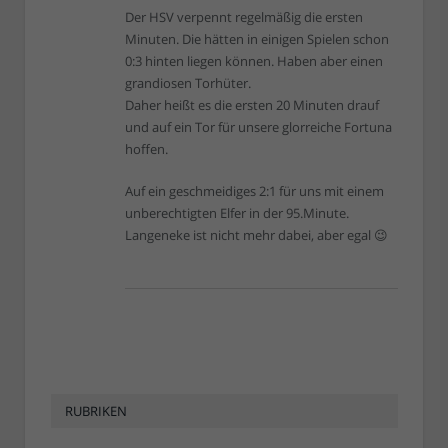
Der HSV verpennt regelmäßig die ersten
Minuten. Die hätten in einigen Spielen schon
0:3 hinten liegen können. Haben aber einen
grandiosen Torhüter.
Daher heißt es die ersten 20 Minuten drauf
und auf ein Tor für unsere glorreiche Fortuna
hoffen.
Auf ein geschmeidiges 2:1 für uns mit einem
unberechtigten Elfer in der 95.Minute.
Langeneke ist nicht mehr dabei, aber egal 😉
RUBRIKEN