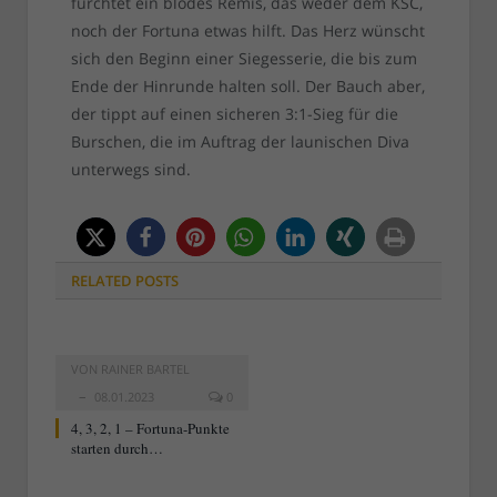
fürchtet ein blödes Remis, das weder dem KSC,
noch der Fortuna etwas hilft. Das Herz wünscht
sich den Beginn einer Siegesserie, die bis zum
Ende der Hinrunde halten soll. Der Bauch aber,
der tippt auf einen sicheren 3:1-Sieg für die
Burschen, die im Auftrag der launischen Diva
unterwegs sind.
RELATED
POSTS
VON
RAINER BARTEL
08.01.2023
0
4, 3, 2, 1 – Fortuna-Punkte
starten durch…