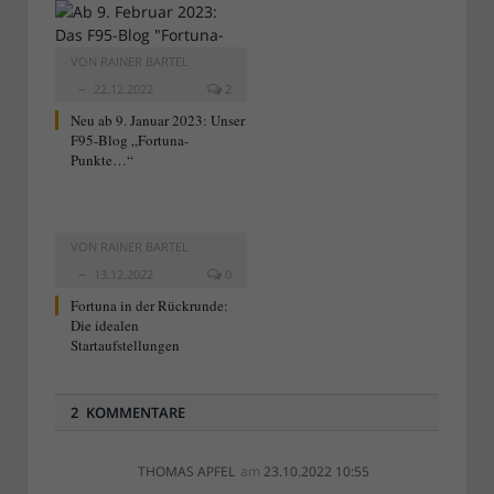
VON
RAINER BARTEL
22.12.2022
2
Neu ab 9. Januar 2023: Unser
F95-Blog „Fortuna-
Punkte…“
VON
RAINER BARTEL
13.12.2022
0
Fortuna in der Rückrunde:
Die idealen
Startaufstellungen
2 KOMMENTARE
THOMAS APFEL
am
23.10.2022 10:55