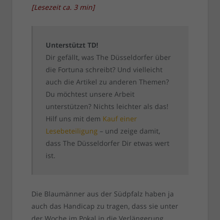
[
Lesezeit ca.
3
min
]
Unterstützt TD!
Dir gefällt, was The Düsseldorfer über
die Fortuna schreibt? Und vielleicht
auch die Artikel zu anderen Themen?
Du möchtest unsere Arbeit
unterstützen? Nichts leichter als das!
Hilf uns mit dem
Kauf einer
Lesebeteiligung
– und zeige damit,
dass The Düsseldorfer Dir etwas wert
ist.
Die Blaumänner aus der Südpfalz haben ja
auch das Handicap zu tragen, dass sie unter
der Woche im Pokal in die Verlängerung