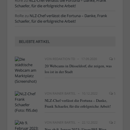
Rore
zu
NLZ-Chef verlässt die Fortuna – Danke, Frank
Schaefer, für die erfolgreiche Arbeit!
RoRe
zu
NLZ-Chef verlässt die Fortuna – Danke, Frank
Schaefer, für die erfolgreiche Arbeit!
BELIEBTE ARTIKEL
VON
REDAKTION TD
17.09.2020
1
20 Webcams in Düsseldorf, die zeigen, was
los ist in der Stadt
VON
RAINER BARTEL
10.12.2022
5
NLZ-Chef verlässt die Fortuna – Danke,
Frank Schaefer, für die erfolgreiche Arbeit!
VON
RAINER BARTEL
22.12.2022
2
Neu ab 9. Januar 2023: Unser F95-Blog