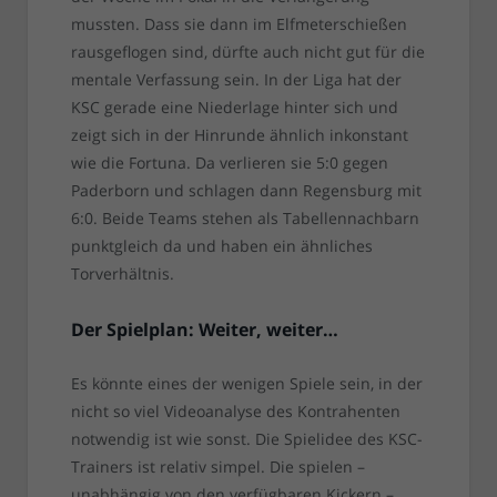
mussten. Dass sie dann im Elfmeterschießen
rausgeflogen sind, dürfte auch nicht gut für die
mentale Verfassung sein. In der Liga hat der
KSC gerade eine Niederlage hinter sich und
zeigt sich in der Hinrunde ähnlich inkonstant
wie die Fortuna. Da verlieren sie 5:0 gegen
Paderborn und schlagen dann Regensburg mit
6:0. Beide Teams stehen als Tabellennachbarn
punktgleich da und haben ein ähnliches
Torverhältnis.
Der Spielplan: Weiter, weiter…
Es könnte eines der wenigen Spiele sein, in der
nicht so viel Videoanalyse des Kontrahenten
notwendig ist wie sonst. Die Spielidee des KSC-
Trainers ist relativ simpel. Die spielen –
unabhängig von den verfügbaren Kickern –