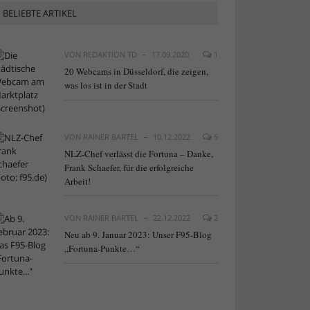
BELIEBTE ARTIKEL
VON
REDAKTION TD
17.09.2020
1
20 Webcams in Düsseldorf, die zeigen,
was los ist in der Stadt
VON
RAINER BARTEL
10.12.2022
5
NLZ-Chef verlässt die Fortuna – Danke,
Frank Schaefer, für die erfolgreiche
Arbeit!
VON
RAINER BARTEL
22.12.2022
2
Neu ab 9. Januar 2023: Unser F95-Blog
„Fortuna-Punkte…“