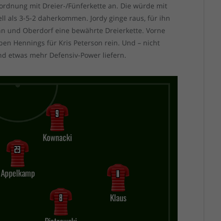
rdnung mit Dreier-/Fünferkette an. Die würde mit
ll als 3-5-2 daherkommen. Jordy ginge raus, für ihn
nn und Oberdorf eine bewährte Dreierkette. Vorne
en Hennings für Kris Peterson rein. Und – nicht
d etwas mehr Defensiv-Power liefern.