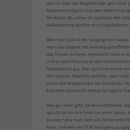
spricht, dass die Magdeburger gern über d
Außenverteidigern und zwei defensiv ausge
Die dicken Bs sollten im Spielplan fett un
Balleroberung dürften die Erfolgsfaktoren
Wenn der FCM in der vergangenen Saison 
wenn der Gegner mit zwei eng gestaffelten
das Terrain sicherte. Vermutlich wäre es 
und an aufs Pressing an des Kontrahenten 
Doppelspitze gut, aber auch mit einem v
den Spitzen. Ebenfalls anfällig – was heiß
waren die Magdeburger bei Standards. Hei
Eckbällen könnte ein Rezept für eigene Tre
Was gar nicht geht, ist Hurra-Offensive. 
spricht für ein 4-3-3 mit nur einer Spitze
Grunde hätte man dann ein Fünfermittelfel
kann. Und weil der FCM auch ganz gut gegen