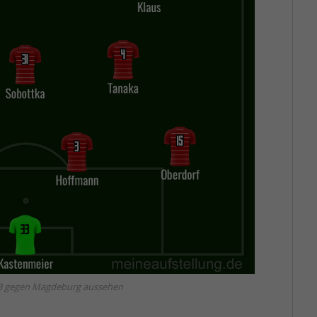
-3 gegen Magdeburg aussehen