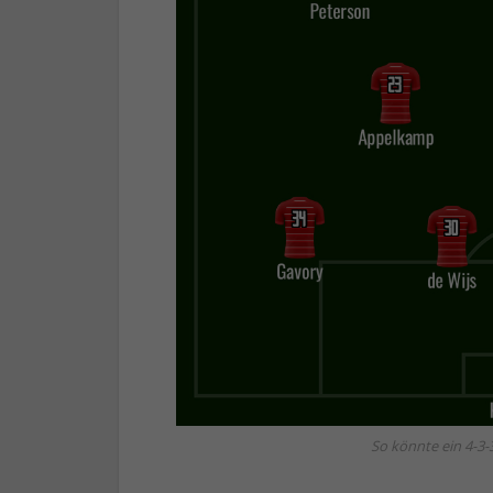
So könnte ein 4-3