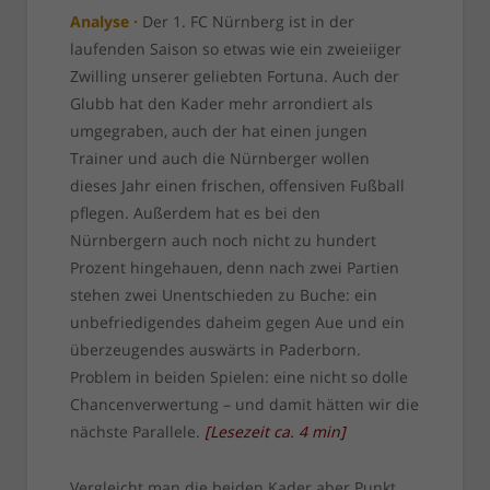
Analyse ·
Der 1. FC Nürnberg ist in der
laufenden Saison so etwas wie ein zweieiiger
Zwilling unserer geliebten Fortuna. Auch der
Glubb hat den Kader mehr arrondiert als
umgegraben, auch der hat einen jungen
Trainer und auch die Nürnberger wollen
dieses Jahr einen frischen, offensiven Fußball
pflegen. Außerdem hat es bei den
Nürnbergern auch noch nicht zu hundert
Prozent hingehauen, denn nach zwei Partien
stehen zwei Unentschieden zu Buche: ein
unbefriedigendes daheim gegen Aue und ein
überzeugendes auswärts in Paderborn.
Problem in beiden Spielen: eine nicht so dolle
Chancenverwertung – und damit hätten wir die
nächste Parallele.
[
Lesezeit ca.
4
min
]
Vergleicht man die beiden Kader aber Punkt