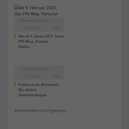
VON
RAINER BARTEL
22.12.2022
2
Neu ab 9. Januar 2023: Unser
F95-Blog „Fortuna-
Punkte…“
VON
RAINER BARTEL
13.12.2022
0
Fortuna in der Rückrunde:
Die idealen
Startaufstellungen
Kommentare sind gesperrt.