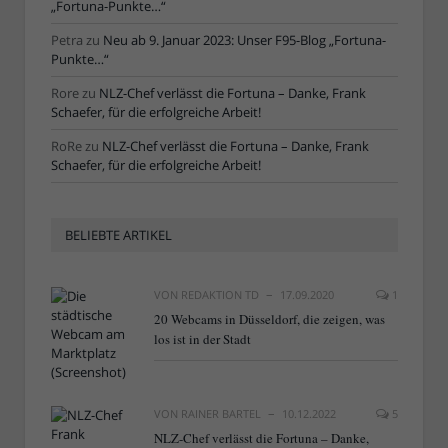
„Fortuna-Punkte…“
Petra
zu
Neu ab 9. Januar 2023: Unser F95-Blog „Fortuna-
Punkte…“
Rore
zu
NLZ-Chef verlässt die Fortuna – Danke, Frank
Schaefer, für die erfolgreiche Arbeit!
RoRe
zu
NLZ-Chef verlässt die Fortuna – Danke, Frank
Schaefer, für die erfolgreiche Arbeit!
BELIEBTE ARTIKEL
VON
REDAKTION TD
17.09.2020
1
20 Webcams in Düsseldorf, die zeigen, was
los ist in der Stadt
VON
RAINER BARTEL
10.12.2022
5
NLZ-Chef verlässt die Fortuna – Danke,