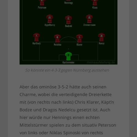
So könnte ein 4-3-3 gegen Nürnberg aussehen
Aber das ominöse 3-5-2 hätte auch seinen
Charme, wobei die verteidigende Dreierkette
mit (von rechts nach links) Chris Klarer, Käpt’n
Bodze und Dragos Nedelcu gesetzt ist. Auch
hier würde nur Hennings einen echten
Mittelstürmer spielen zu dem situativ Peterson
von links oder Niklas Spinoski von rechts