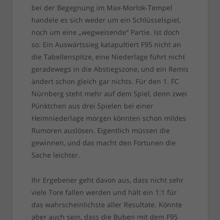
bei der Begegnung im Max-Morlok-Tempel
handele es sich weder um ein Schlüsselspiel,
noch um eine „wegweisende“ Partie. Ist doch
so: Ein Auswärtssieg katapultiert F95 nicht an
die Tabellenspitze, eine Niederlage führt nicht
geradewegs in die Abstiegszone, und ein Remis
ändert schon gleich gar nichts. Für den 1. FC
Nürnberg steht mehr auf dem Spiel, denn zwei
Pünktchen aus drei Spielen bei einer
Heimniederlage morgen könnten schon mildes
Rumoren auslösen. Eigentlich müssen die
gewinnen, und das macht den Fortunen die
Sache leichter.
Ihr Ergebener geht davon aus, dass nicht sehr
viele Tore fallen werden und hält ein 1:1 für
das wahrscheinlichste aller Resultate. Könnte
aber auch sein, dass die Buben mit dem F95