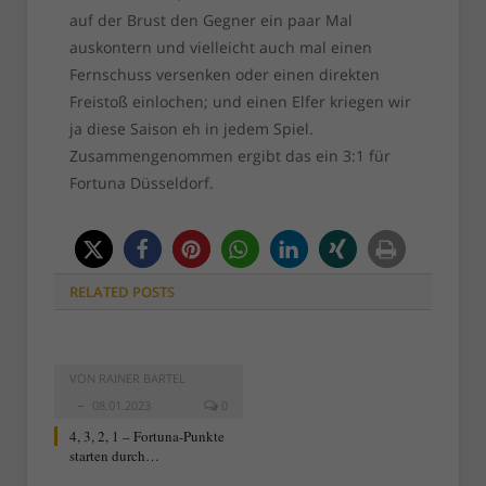
auf der Brust den Gegner ein paar Mal
auskontern und vielleicht auch mal einen
Fernschuss versenken oder einen direkten
Freistoß einlochen; und einen Elfer kriegen wir
ja diese Saison eh in jedem Spiel.
Zusammengenommen ergibt das ein 3:1 für
Fortuna Düsseldorf.
RELATED
POSTS
VON
RAINER BARTEL
08.01.2023
0
4, 3, 2, 1 – Fortuna-Punkte
starten durch…