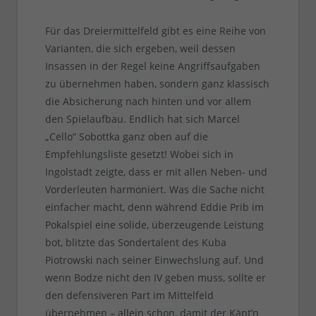
Für das Dreiermittelfeld gibt es eine Reihe von
Varianten, die sich ergeben, weil dessen
Insassen in der Regel keine Angriffsaufgaben
zu übernehmen haben, sondern ganz klassisch
die Absicherung nach hinten und vor allem
den Spielaufbau. Endlich hat sich Marcel
„Cello“ Sobottka ganz oben auf die
Empfehlungsliste gesetzt! Wobei sich in
Ingolstadt zeigte, dass er mit allen Neben- und
Vorderleuten harmoniert. Was die Sache nicht
einfacher macht, denn während Eddie Prib im
Pokalspiel eine solide, überzeugende Leistung
bot, blitzte das Sondertalent des Kuba
Piotrowski nach seiner Einwechslung auf. Und
wenn Bodze nicht den IV geben muss, sollte er
den defensiveren Part im Mittelfeld
übernehmen – allein schon, damit der Käpt’n