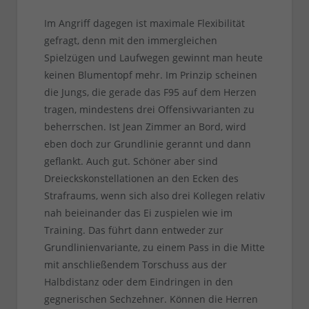
Im Angriff dagegen ist maximale Flexibilität
gefragt, denn mit den immergleichen
Spielzügen und Laufwegen gewinnt man heute
keinen Blumentopf mehr. Im Prinzip scheinen
die Jungs, die gerade das F95 auf dem Herzen
tragen, mindestens drei Offensivvarianten zu
beherrschen. Ist Jean Zimmer an Bord, wird
eben doch zur Grundlinie gerannt und dann
geflankt. Auch gut. Schöner aber sind
Dreieckskonstellationen an den Ecken des
Strafraums, wenn sich also drei Kollegen relativ
nah beieinander das Ei zuspielen wie im
Training. Das führt dann entweder zur
Grundlinienvariante, zu einem Pass in die Mitte
mit anschließendem Torschuss aus der
Halbdistanz oder dem Eindringen in den
gegnerischen Sechzehner. Können die Herren