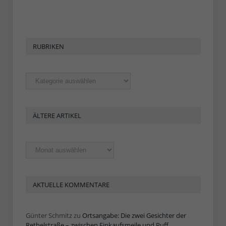
RUBRIKEN
Rubriken
ÄLTERE ARTIKEL
Ältere
Artikel
AKTUELLE KOMMENTARE
Günter Schmitz
zu
Ortsangabe: Die zwei Gesichter der
Rethelstraße – zwischen Einkaufsmeile und Puff