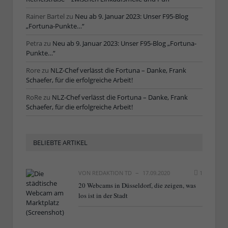
Rainer Bartel
zu
Neu ab 9. Januar 2023: Unser F95-Blog
„Fortuna-Punkte…“
Petra
zu
Neu ab 9. Januar 2023: Unser F95-Blog „Fortuna-
Punkte…“
Rore
zu
NLZ-Chef verlässt die Fortuna – Danke, Frank
Schaefer, für die erfolgreiche Arbeit!
RoRe
zu
NLZ-Chef verlässt die Fortuna – Danke, Frank
Schaefer, für die erfolgreiche Arbeit!
BELIEBTE ARTIKEL
VON
REDAKTION TD
17.09.2020
1
20 Webcams in Düsseldorf, die zeigen, was
los ist in der Stadt