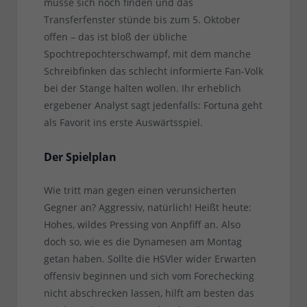
müsse sich noch finden und das
Transferfenster stünde bis zum 5. Oktober
offen – das ist bloß der übliche
Spochtrepochterschwampf, mit dem manche
Schreibfinken das schlecht informierte Fan-Volk
bei der Stange halten wollen. Ihr erheblich
ergebener Analyst sagt jedenfalls: Fortuna geht
als Favorit ins erste Auswärtsspiel.
Der Spielplan
Wie tritt man gegen einen verunsicherten
Gegner an? Aggressiv, natürlich! Heißt heute:
Hohes, wildes Pressing von Anpfiff an. Also
doch so, wie es die Dynamesen am Montag
getan haben. Sollte die HSVler wider Erwarten
offensiv beginnen und sich vom Forechecking
nicht abschrecken lassen, hilft am besten das