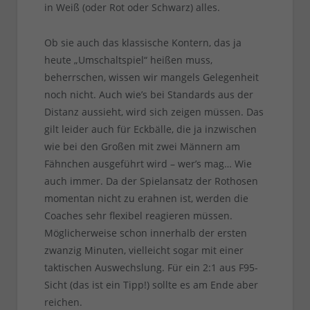
in Weiß (oder Rot oder Schwarz) alles.
Ob sie auch das klassische Kontern, das ja
heute „Umschaltspiel“ heißen muss,
beherrschen, wissen wir mangels Gelegenheit
noch nicht. Auch wie’s bei Standards aus der
Distanz aussieht, wird sich zeigen müssen. Das
gilt leider auch für Eckbälle, die ja inzwischen
wie bei den Großen mit zwei Männern am
Fähnchen ausgeführt wird – wer’s mag… Wie
auch immer. Da der Spielansatz der Rothosen
momentan nicht zu erahnen ist, werden die
Coaches sehr flexibel reagieren müssen.
Möglicherweise schon innerhalb der ersten
zwanzig Minuten, vielleicht sogar mit einer
taktischen Auswechslung. Für ein 2:1 aus F95-
Sicht (das ist ein Tipp!) sollte es am Ende aber
reichen.