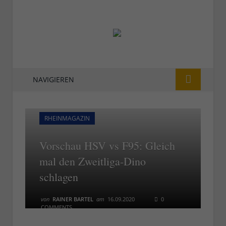
NAVIGIEREN
RHEINMAGAZIN
Vorschau HSV vs F95: Gleich
mal den Zweitliga-Dino
schlagen
von
RAINER BARTEL
am
16.09.2020
0
COMMENTS