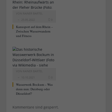
VON
RAINER BARTEL
25.05.2022
0
Kanusport auf dem Rhein –
Zwischen Wasserwandern
und Fitness
VON
RAINER BARTEL
10.10.2021
0
Wasserwerk Bockum – Was
denn nun: Duisburg oder
Düsseldorf?
Kommentare sind gesperrt.