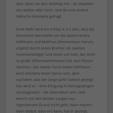
aber eben um den Aufstieg mit – ob Skeptiker
das wollen oder nicht. Und da sind andere
taktische Konzepte gefragt.
Erste Wahl wird ein echtes 4-3-3 sein. Also die
klassische Viererkette um die Säulen Andre
Hoffmann und Matthias Zimmermann herum,
ergänzt durch einen Brecher als zweiten
Innenverteidiger und einen auf links, der nicht
so große Offensivambitionen hat, also Florian
Hartherz. Der zweite Turm neben Hoffmann
wird meistens Kevin Danso sein, aber
nachdem, was der lange Jamil Siebert gezeigt
hat, wird er – eine Einigung in Vertragsdingen
vorausgesetzt – die Alternative sein. Und
wenn’s mit den beiden Langen aus
irgendeinem Grund nicht geht, dann macht’s
eben Bodze; dass er’s kann, hat er gezeigt.