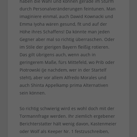
haben die Wahl und können gerade im Sturm
durch Personalveränderungen feintunen. Man
imaginiere einmal, auch Dawid Kownacki und
Emma Iyoha wären gesund, fit und auf der
Höhe ihres Schaffens! Da könnte man jeden
Gegner aber mal so richtig überraschen. Oder
im Stile der gierigen Bayern fleißig rotieren.
Das gilt übrigens auch, wenn auch in
geringerem Maße, fürs Mittefeld, wo Prib oder
Piotrowski (je nachdem, wer in der Startelf
steht), aber vor allem Alfredo Morales und
auch Shinta Appelkamp prima Alternativen
sein können.
So richtig schwierig wird es wohl doch mit der
Tormannfrage werden. Ihr ziemlich ergebener
Berichterstatter hält wenig davon, Kastenmeier
oder Wolf als Keeper Nr. 1 festzuschreiben,