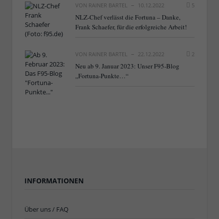
VON
RAINER BARTEL
10.12.2022
5
NLZ-Chef verlässt die Fortuna – Danke,
Frank Schaefer, für die erfolgreiche Arbeit!
VON
RAINER BARTEL
22.12.2022
2
Neu ab 9. Januar 2023: Unser F95-Blog
„Fortuna-Punkte…“
INFORMATIONEN
Über uns / FAQ