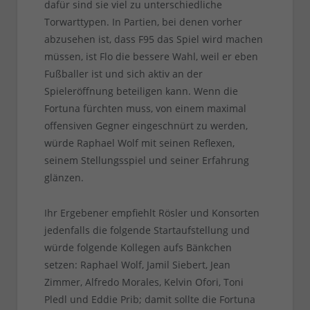
dafür sind sie viel zu unterschiedliche
Torwarttypen. In Partien, bei denen vorher
abzusehen ist, dass F95 das Spiel wird machen
müssen, ist Flo die bessere Wahl, weil er eben
Fußballer ist und sich aktiv an der
Spieleröffnung beteiligen kann. Wenn die
Fortuna fürchten muss, von einem maximal
offensiven Gegner eingeschnürt zu werden,
würde Raphael Wolf mit seinen Reflexen,
seinem Stellungsspiel und seiner Erfahrung
glänzen.
Ihr Ergebener empfiehlt Rösler und Konsorten
jedenfalls die folgende Startaufstellung und
würde folgende Kollegen aufs Bänkchen
setzen: Raphael Wolf, Jamil Siebert, Jean
Zimmer, Alfredo Morales, Kelvin Ofori, Toni
Pledl und Eddie Prib; damit sollte die Fortuna