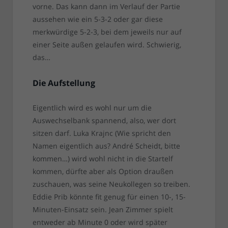
vorne. Das kann dann im Verlauf der Partie
aussehen wie ein 5-3-2 oder gar diese
merkwürdige 5-2-3, bei dem jeweils nur auf
einer Seite außen gelaufen wird. Schwierig,
das…
Die Aufstellung
Eigentlich wird es wohl nur um die
Auswechselbank spannend, also, wer dort
sitzen darf. Luka Krajnc (Wie spricht den
Namen eigentlich aus? André Scheidt, bitte
kommen…) wird wohl nicht in die Startelf
kommen, dürfte aber als Option draußen
zuschauen, was seine Neukollegen so treiben.
Eddie Prib könnte fit genug für einen 10-, 15-
Minuten-Einsatz sein. Jean Zimmer spielt
entweder ab Minute 0 oder wird später