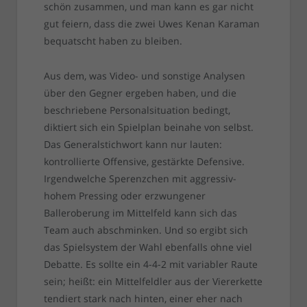
schön zusammen, und man kann es gar nicht
gut feiern, dass die zwei Uwes Kenan Karaman
bequatscht haben zu bleiben.
Aus dem, was Video- und sonstige Analysen
über den Gegner ergeben haben, und die
beschriebene Personalsituation bedingt,
diktiert sich ein Spielplan beinahe von selbst.
Das Generalstichwort kann nur lauten:
kontrollierte Offensive, gestärkte Defensive.
Irgendwelche Sperenzchen mit aggressiv-
hohem Pressing oder erzwungener
Balleroberung im Mittelfeld kann sich das
Team auch abschminken. Und so ergibt sich
das Spielsystem der Wahl ebenfalls ohne viel
Debatte. Es sollte ein 4-4-2 mit variabler Raute
sein; heißt: ein Mittelfeldler aus der Viererkette
tendiert stark nach hinten, einer eher nach