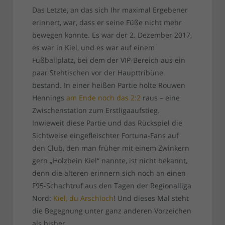
Das Letzte, an das sich Ihr maximal Ergebener
erinnert, war, dass er seine Füße nicht mehr
bewegen konnte. Es war der 2. Dezember 2017,
es war in Kiel, und es war auf einem
Fußballplatz, bei dem der VIP-Bereich aus ein
paar Stehtischen vor der Haupttribüne
bestand. In einer heißen Partie holte Rouwen
Hennings
am Ende noch das 2:2
raus – eine
Zwischenstation zum Erstligaaufstieg.
Inwieweit diese Partie und das Rückspiel die
Sichtweise eingefleischter Fortuna-Fans auf
den Club, den man früher mit einem Zwinkern
gern „Holzbein Kiel“ nannte, ist nicht bekannt,
denn die älteren erinnern sich noch an einen
F95-Schachtruf aus den Tagen der Regionalliga
Nord:
Kiel, du Arschloch
! Und dieses Mal steht
die Begegnung unter ganz anderen Vorzeichen
als bisher.