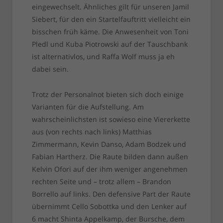
eingewechselt. Ähnliches gilt für unseren Jamil
Siebert, für den ein Startelfauftritt vielleicht ein
bisschen früh käme. Die Anwesenheit von Toni
Pledl und Kuba Piotrowski auf der Tauschbank
ist alternativlos, und Raffa Wolf muss ja eh
dabei sein.
Trotz der Personalnot bieten sich doch einige
Varianten für die Aufstellung. Am
wahrscheinlichsten ist sowieso eine Viererkette
aus (von rechts nach links) Matthias
Zimmermann, Kevin Danso, Adam Bodzek und
Fabian Hartherz. Die Raute bilden dann außen
Kelvin Ofori auf der ihm weniger angenehmen
rechten Seite und – trotz allem – Brandon
Borrello auf links. Den defensive Part der Raute
übernimmt Cello Sobottka und den Lenker auf
6 macht Shinta Appelkamp, der Bursche, dem