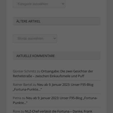
Rubriken
ÄLTERE ARTIKEL
Ältere
Artikel
AKTUELLE KOMMENTARE
Günter Schmitz
zu
Ortsangabe: Die zwei Gesichter der
Rethelstraße – zwischen Einkaufsmeile und Puff
Rainer Bartel
zu
Neu ab 9. Januar 2023: Unser F95-Blog
„Fortuna-Punkte…“
Petra
zu
Neu ab 9. Januar 2023: Unser F95-Blog „Fortuna-
Punkte…“
Rore
zu
NLZ-Chef verlässt die Fortuna – Danke, Frank