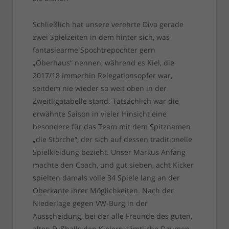
Schließlich hat unsere verehrte Diva gerade
zwei Spielzeiten in dem hinter sich, was
fantasiearme Spochtrepochter gern
„Oberhaus“ nennen, während es Kiel, die
2017/18 immerhin Relegationsopfer war,
seitdem nie wieder so weit oben in der
Zweitligatabelle stand. Tatsächlich war die
erwähnte Saison in vieler Hinsicht eine
besondere für das Team mit dem Spitznamen
„die Störche“, der sich auf dessen traditionelle
Spielkleidung bezieht. Unser Markus Anfang
machte den Coach, und gut sieben, acht Kicker
spielten damals volle 34 Spiele lang an der
Oberkante ihrer Möglichkeiten. Nach der
Niederlage gegen VW-Burg in der
Ausscheidung, bei der alle Freunde des guten,
alten Fußballs den Kielern sämtliche Daumen