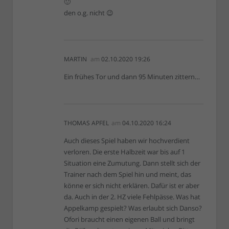
🙂
den o.g. nicht 😉
MARTIN
am
02.10.2020 19:26
Ein frühes Tor und dann 95 Minuten zittern…
THOMAS APFEL
am
04.10.2020 16:24
Auch dieses Spiel haben wir hochverdient
verloren. Die erste Halbzeit war bis auf 1
Situation eine Zumutung. Dann stellt sich der
Trainer nach dem Spiel hin und meint, das
könne er sich nicht erklären. Dafür ist er aber
da. Auch in der 2. HZ viele Fehlpässe. Was hat
Appelkamp gespielt? Was erlaubt sich Danso?
Ofori braucht einen eigenen Ball und bringt