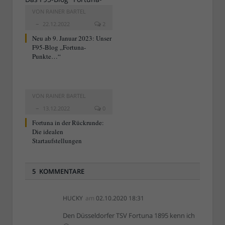
VON
RAINER BARTEL
22.12.2022
2
Neu ab 9. Januar 2023: Unser
F95-Blog „Fortuna-
Punkte…“
VON
RAINER BARTEL
13.12.2022
0
Fortuna in der Rückrunde:
Die idealen
Startaufstellungen
5 KOMMENTARE
HUCKY
am
02.10.2020 18:31
Den Düsseldorfer TSV Fortuna 1895 kenn ich