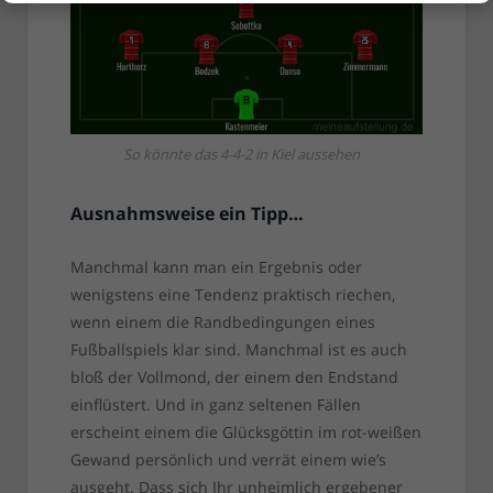
So könnte das 4-4-2 in Kiel aussehen
Ausnahmsweise ein Tipp…
Manchmal kann man ein Ergebnis oder
wenigstens eine Tendenz praktisch riechen,
wenn einem die Randbedingungen eines
Fußballspiels klar sind. Manchmal ist es auch
bloß der Vollmond, der einem den Endstand
einflüstert. Und in ganz seltenen Fällen
erscheint einem die Glücksgöttin im rot-weißen
Gewand persönlich und verrät einem wie’s
ausgeht. Dass sich Ihr unheimlich ergebener