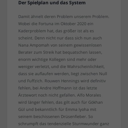
Der Spielplan und das System
Damit ähnelt deren Problem unserem Problem.
Wobei die Fortuna im Oktober 2020 ein
Kaderproblem hat, das größer ist als es
scheint. Denn nicht nur dass sich nun auch
Nana Ampomah von seinem gewissenlosen
Berater zum Streik hat bequatschen lassen,
enorm wichtige Kollegen sind mehr oder
weniger verletzt, und die Wahrscheinlichkeit,
dass sie auflaufen werden, liegt zwischen Null
und Fuffzich. Rouwen Hennings wird definitiv
fehlen, bei Andre Hoffmann ist das letzte
Ärztewort noch nicht gefallen. Alfo Morales
wird länger fehlen, das gilt auch für Gökhan
Gül und bekanntlich für Emma Iyoha mit
seinem beschissenen Drüsenfieber. So
schrumpft das tendenzielle Sturmwunder ganz