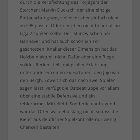
durch die Verpflichtung des Torjägers der
Störchen: Marvin Ducksch, der eine einzige
Enttäuschung war, vielleicht aber einfach nicht
zu F95 passte. Oder der eben nicht höher als in
Liga 2 spielen sollte. Der ist inzwischen bei
Hannover und hat auch schon ein Tor
geschossen. Knaller dieser Dimension hat das
Holzbein aktuell nicht. Dafür aber eine Riege
solider Recken, teils mit großer Erfahrung,
unter anderem einen Ex-Fortunen, den Jojo van
den Bergh. Soweit sich das nach zwei Spielen
sagen lässt, verfügt die Ostseetruppe vor allem
über eine stabile Defensive und ein
fehlerarmes Mittelfeld. Sonderlich aufregend
war das Offensivspiel bislang nicht, sodass die
Kieler aus deutlicher Spielkontrolle nur wenig
Chancen bastelten.