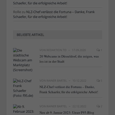
Schaefer, für die erfolgreiche Arbeit!
RoRe
zu
NLZ-Chef verlässt die Fortuna – Danke, Frank
Schaefer, für die erfolgreiche Arbeit!
BELIEBTE ARTIKEL
VON
REDAKTION TD
17.09.2020
1
20 Webcams in Düsseldorf, die zeigen, was
los ist in der Stadt
VON
RAINER BARTEL
10.12.2022
5
NLZ-Chef verlässt die Fortuna – Danke,
Frank Schaefer, für die erfolgreiche Arbeit!
VON
RAINER BARTEL
22.12.2022
2
Neu ab 9. Januar 2023: Unser F95-Blog