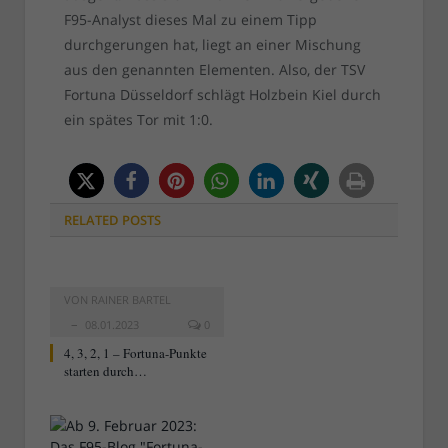
F95-Analyst dieses Mal zu einem Tipp
durchgerungen hat, liegt an einer Mischung
aus den genannten Elementen. Also, der TSV
Fortuna Düsseldorf schlägt Holzbein Kiel durch
ein spätes Tor mit 1:0.
RELATED
POSTS
VON
RAINER BARTEL
08.01.2023
0
4, 3, 2, 1 – Fortuna-Punkte
starten durch…