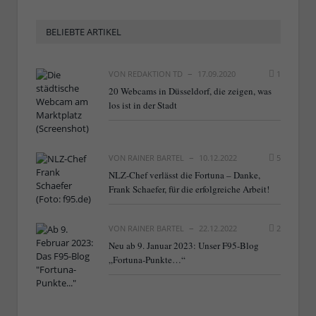
BELIEBTE ARTIKEL
VON
REDAKTION TD
17.09.2020
1
20 Webcams in Düsseldorf, die zeigen, was
los ist in der Stadt
VON
RAINER BARTEL
10.12.2022
5
NLZ-Chef verlässt die Fortuna – Danke,
Frank Schaefer, für die erfolgreiche Arbeit!
VON
RAINER BARTEL
22.12.2022
2
Neu ab 9. Januar 2023: Unser F95-Blog
„Fortuna-Punkte…“