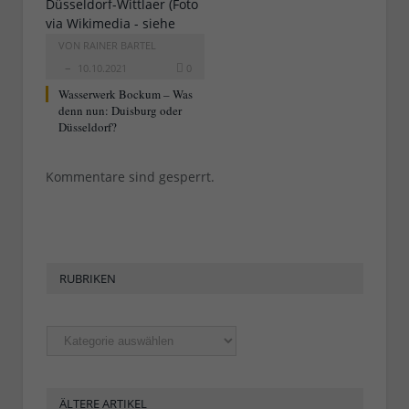
VON
RAINER BARTEL
10.10.2021
0
Wasserwerk Bockum – Was
denn nun: Duisburg oder
Düsseldorf?
Kommentare sind gesperrt.
RUBRIKEN
Rubriken
ÄLTERE ARTIKEL