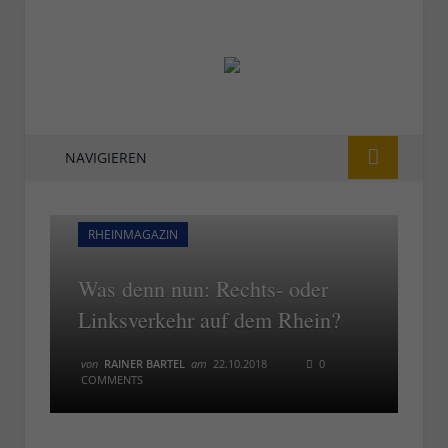
NAVIGIEREN
RHEINMAGAZIN
Was denn nun: Rechts- oder
Linksverkehr auf dem Rhein?
von
RAINER BARTEL
am
22.10.2018
0
COMMENTS