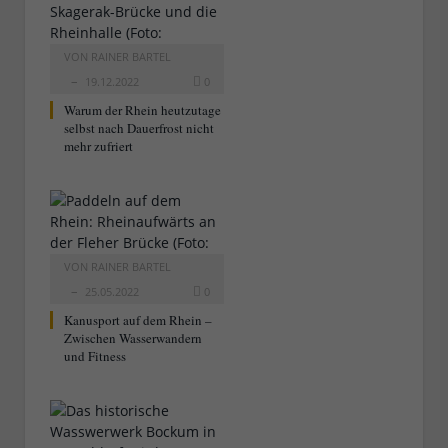
VON
RAINER BARTEL
19.12.2022
0
Warum der Rhein heutzutage
selbst nach Dauerfrost nicht
mehr zufriert
VON
RAINER BARTEL
25.05.2022
0
Kanusport auf dem Rhein –
Zwischen Wasserwandern
und Fitness