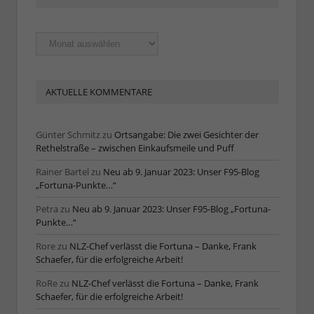
Ältere
Artikel
AKTUELLE KOMMENTARE
Günter Schmitz
zu
Ortsangabe: Die zwei Gesichter der
Rethelstraße – zwischen Einkaufsmeile und Puff
Rainer Bartel
zu
Neu ab 9. Januar 2023: Unser F95-Blog
„Fortuna-Punkte…“
Petra
zu
Neu ab 9. Januar 2023: Unser F95-Blog „Fortuna-
Punkte…“
Rore
zu
NLZ-Chef verlässt die Fortuna – Danke, Frank
Schaefer, für die erfolgreiche Arbeit!
RoRe
zu
NLZ-Chef verlässt die Fortuna – Danke, Frank
Schaefer, für die erfolgreiche Arbeit!