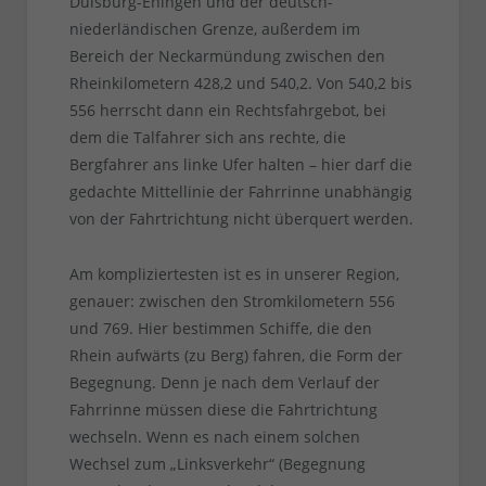
Duisburg-Ehingen und der deutsch-
niederländischen Grenze, außerdem im
Bereich der Neckarmündung zwischen den
Rheinkilometern 428,2 und 540,2. Von 540,2 bis
556 herrscht dann ein Rechtsfahrgebot, bei
dem die Talfahrer sich ans rechte, die
Bergfahrer ans linke Ufer halten – hier darf die
gedachte Mittellinie der Fahrrinne unabhängig
von der Fahrtrichtung nicht überquert werden.
Am kompliziertesten ist es in unserer Region,
genauer: zwischen den Stromkilometern 556
und 769. Hier bestimmen Schiffe, die den
Rhein aufwärts (zu Berg) fahren, die Form der
Begegnung. Denn je nach dem Verlauf der
Fahrrinne müssen diese die Fahrtrichtung
wechseln. Wenn es nach einem solchen
Wechsel zum „Linksverkehr“ (Begegnung