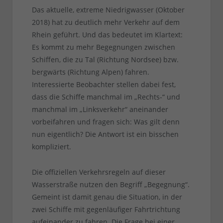
Das aktuelle, extreme Niedrigwasser (Oktober
2018) hat zu deutlich mehr Verkehr auf dem
Rhein geführt. Und das bedeutet im Klartext:
Es kommt zu mehr Begegnungen zwischen
Schiffen, die zu Tal (Richtung Nordsee) bzw.
bergwärts (Richtung Alpen) fahren.
Interessierte Beobachter stellen dabei fest,
dass die Schiffe manchmal im „Rechts-“ und
manchmal im „Linksverkehr“ aneinander
vorbeifahren und fragen sich: Was gilt denn
nun eigentlich? Die Antwort ist ein bisschen
kompliziert.
Die offiziellen Verkehrsregeln auf dieser
Wasserstraße nutzen den Begriff „Begegnung“.
Gemeint ist damit genau die Situation, in der
zwei Schiffe mit gegenläufiger Fahrtrichtung
aufeinander zu fahren. Die Frage bei einer