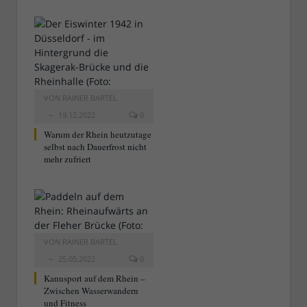
VON
RAINER BARTEL
19.12.2022
0
Warum der Rhein heutzutage
selbst nach Dauerfrost nicht
mehr zufriert
VON
RAINER BARTEL
25.05.2022
0
Kanusport auf dem Rhein –
Zwischen Wasserwandern
und Fitness