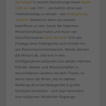
Gernsback
in seinem Fortsetzungsroman
Ralph
124C 41+
von 1911 – vermutlich ohne vom
Telemobiloskop zu wissen – das
Radarprinzip
„erfand“
. Wiederum ohne von beidem
beeinflusst zu sein, baute der Ingenieur,
Wissenschaftsjournalist und Autor von
Zukunftsromanen
Hans Dominik
1916 den
Prototyp eines Radargeräts und schickte ihn
ans Reichsmarineministerium. Wieder lehnten
die Militärs ab. Und erst in den
Dreißigerjahren befassten sich wieder mehrere
Erfinder, Bastler und Wissenschaftler in
verschiedenen Ländern mit dem Thema. Es
waren dann die Briten, die im zweiten
Weltkrieg als erste Radargeräte in großer
Stückzahl einsetzten – und zwar besonders
zum Aufspüren feindlicher Flugzeuge.