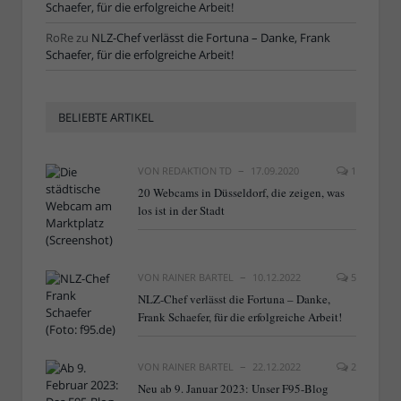
Schaefer, für die erfolgreiche Arbeit!
RoRe
zu
NLZ-Chef verlässt die Fortuna – Danke, Frank
Schaefer, für die erfolgreiche Arbeit!
BELIEBTE ARTIKEL
VON
REDAKTION TD
17.09.2020
1
20 Webcams in Düsseldorf, die zeigen, was
los ist in der Stadt
VON
RAINER BARTEL
10.12.2022
5
NLZ-Chef verlässt die Fortuna – Danke,
Frank Schaefer, für die erfolgreiche Arbeit!
VON
RAINER BARTEL
22.12.2022
2
Neu ab 9. Januar 2023: Unser F95-Blog