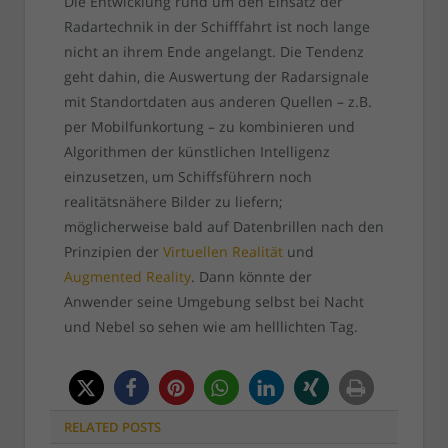
Die Entwicklung rund um den Einsatz der
Radartechnik in der Schifffahrt ist noch lange
nicht an ihrem Ende angelangt. Die Tendenz
geht dahin, die Auswertung der Radarsignale
mit Standortdaten aus anderen Quellen – z.B.
per Mobilfunkortung – zu kombinieren und
Algorithmen der künstlichen Intelligenz
einzusetzen, um Schiffsführern noch
realitätsnähere Bilder zu liefern;
möglicherweise bald auf Datenbrillen nach den
Prinzipien der
Virtuellen Realität
und
Augmented Reality
. Dann könnte der
Anwender seine Umgebung selbst bei Nacht
und Nebel so sehen wie am helllichten Tag.
RELATED
POSTS