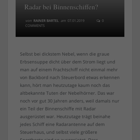
Radar bei Binnenschiffen?
von
RAINER BARTEL
am
07.01.2019
0
COMMENTS
Selbst bei dickstem Nebel, wenn die graue
Erbsensuppe dicht über dem Strom liegt und
man auf einem Frachtschiff nicht einmal mehr
von Backbord nach Steuerbord etwas erkennen
kann, hört man heutzutage kaum noch das
altbekannte Tuten der Nebelhörner. Das war
noch vor gut 30 Jahren anders, weil damals nur
ein Teil der Binnenschiffe mit Radar
ausgerüstet war. Heutzutage trägt beinahe
jedes Schiff eine Radarantenne auf dem
Steuerhaus, und selbst viele größere
Sportboote sind so ausgerüstet. Dass