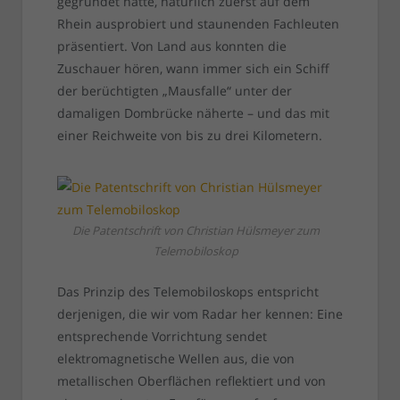
gegründet hatte, natürlich zuerst auf dem
Rhein ausprobiert und staunenden Fachleuten
präsentiert. Von Land aus konnten die
Zuschauer hören, wann immer sich ein Schiff
der berüchtigten „Mausfalle“ unter der
damaligen Dombrücke näherte – und das mit
einer Reichweite von bis zu drei Kilometern.
Die Patentschrift von Christian Hülsmeyer zum
Telemobiloskop
Das Prinzip des Telemobiloskops entspricht
derjenigen, die wir vom Radar her kennen: Eine
entsprechende Vorrichtung sendet
elektromagnetische Wellen aus, die von
metallischen Oberflächen reflektiert und von