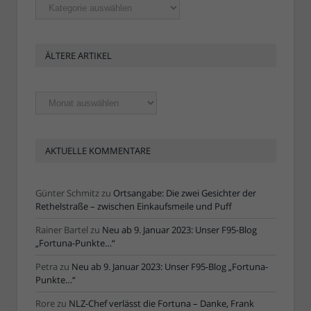
Rubriken
ÄLTERE ARTIKEL
Ältere
Artikel
AKTUELLE KOMMENTARE
Günter Schmitz
zu
Ortsangabe: Die zwei Gesichter der
Rethelstraße – zwischen Einkaufsmeile und Puff
Rainer Bartel
zu
Neu ab 9. Januar 2023: Unser F95-Blog
„Fortuna-Punkte…“
Petra
zu
Neu ab 9. Januar 2023: Unser F95-Blog „Fortuna-
Punkte…“
Rore
zu
NLZ-Chef verlässt die Fortuna – Danke, Frank