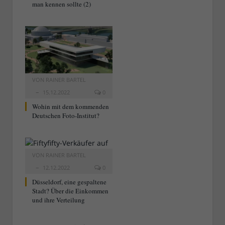
man kennen sollte (2)
VON
RAINER BARTEL
15.12.2022
0
Wohin mit dem kommenden
Deutschen Foto-Institut?
VON
RAINER BARTEL
12.12.2022
0
Düsseldorf, eine gespaltene
Stadt? Über die Einkommen
und ihre Verteilung