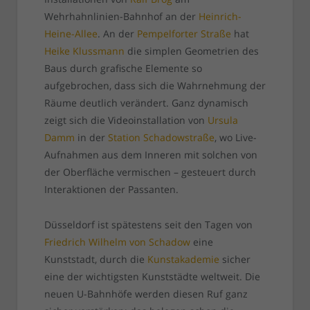
Wehrhahnlinien-Bahnhof an der
Heinrich-
Heine-Allee
. An der
Pempelforter Straße
hat
Heike Klussmann
die simplen Geometrien des
Baus durch grafische Elemente so
aufgebrochen, dass sich die Wahrnehmung der
Räume deutlich verändert. Ganz dynamisch
zeigt sich die Videoinstallation von
Ursula
Damm
in der
Station Schadowstraße
, wo Live-
Aufnahmen aus dem Inneren mit solchen von
der Oberfläche vermischen – gesteuert durch
Interaktionen der Passanten.
Düsseldorf ist spätestens seit den Tagen von
Friedrich Wilhelm von Schadow
eine
Kunststadt, durch die
Kunstakademie
sicher
eine der wichtigsten Kunststädte weltweit. Die
neuen U-Bahnhöfe werden diesen Ruf ganz