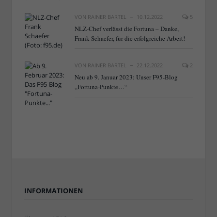
VON
RAINER BARTEL
10.12.2022
5
NLZ-Chef verlässt die Fortuna – Danke,
Frank Schaefer, für die erfolgreiche Arbeit!
VON
RAINER BARTEL
22.12.2022
2
Neu ab 9. Januar 2023: Unser F95-Blog
„Fortuna-Punkte…“
INFORMATIONEN