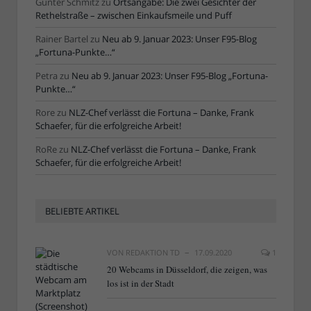
Günter Schmitz
zu
Ortsangabe: Die zwei Gesichter der
Rethelstraße – zwischen Einkaufsmeile und Puff
Rainer Bartel
zu
Neu ab 9. Januar 2023: Unser F95-Blog
„Fortuna-Punkte…“
Petra
zu
Neu ab 9. Januar 2023: Unser F95-Blog „Fortuna-
Punkte…“
Rore
zu
NLZ-Chef verlässt die Fortuna – Danke, Frank
Schaefer, für die erfolgreiche Arbeit!
RoRe
zu
NLZ-Chef verlässt die Fortuna – Danke, Frank
Schaefer, für die erfolgreiche Arbeit!
BELIEBTE ARTIKEL
VON
REDAKTION TD
17.09.2020
1
20 Webcams in Düsseldorf, die zeigen, was
los ist in der Stadt