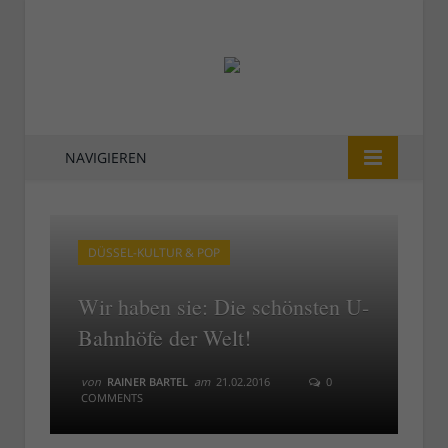
NAVIGIEREN
DÜSSEL-KULTUR & POP
Wir haben sie: Die schönsten U-
Bahnhöfe der Welt!
von
RAINER BARTEL
am
21.02.2016
0
COMMENTS