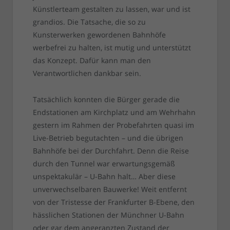
Künstlerteam gestalten zu lassen, war und ist
grandios. Die Tatsache, die so zu
Kunsterwerken gewordenen Bahnhöfe
werbefrei zu halten, ist mutig und unterstützt
das Konzept. Dafür kann man den
Verantwortlichen dankbar sein.
Tatsächlich konnten die Bürger gerade die
Endstationen am Kirchplatz und am Wehrhahn
gestern im Rahmen der Probefahrten quasi im
Live-Betrieb begutachten – und die übrigen
Bahnhöfe bei der Durchfahrt. Denn die Reise
durch den Tunnel war erwartungsgemäß
unspektakulär – U-Bahn halt… Aber diese
unverwechselbaren Bauwerke! Weit entfernt
von der Tristesse der Frankfurter B-Ebene, den
hässlichen Stationen der Münchner U-Bahn
oder gar dem angeranzten Zustand der