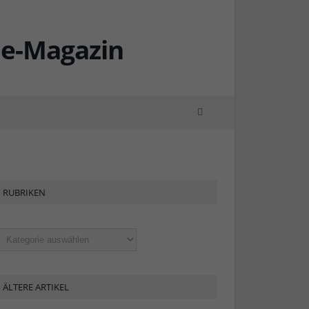
RUBRIKEN
ubriken
ÄLTERE ARTIKEL