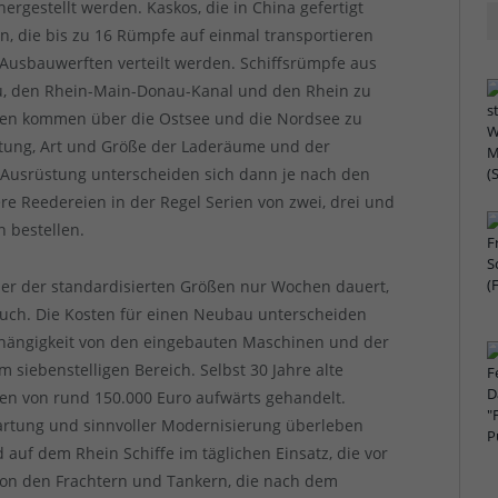
ergestellt werden. Kaskos, die in China gefertigt
, die bis zu 16 Rümpfe auf einmal transportieren
e Ausbauwerften verteilt werden. Schiffsrümpfe aus
, den Rhein-Main-Donau-Kanal und den Rhein zu
olen kommen über die Ostsee und die Nordsee zu
tung, Art und Größe der Laderäume und der
 Ausrüstung unterscheiden sich dann je nach den
e Reedereien in der Regel Serien von zwei, drei und
 bestellen.
ner der standardisierten Größen nur Wochen dauert,
uch. Die Kosten für einen Neubau unterscheiden
Abhängigkeit von den eingebauten Maschinen und der
 siebenstelligen Bereich. Selbst 30 Jahre alte
en von rund 150.000 Euro aufwärts gehandelt.
Wartung und sinnvoller Modernisierung überleben
d auf dem Rhein Schiffe im täglichen Einsatz, die vor
von den Frachtern und Tankern, die nach dem