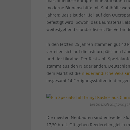
maschinenlose Rümpfe ohne Aufbauten 
moderne Binnenschiffe mit Stahlhülle wer
Jahren: Basis ist der Kiel, auf den Quers
befestigt wird. Sowohl das Baumaterial, als
weitestgehend standardisiert. Die Verbin
In den letzten 25 Jahren stammen gut 40 P
verteilen sich auf die osteuropäischen Lä
und der Ukraine. Der Rest – oft Spezial
stammt aus den Niederlanden, Deutschland
dem Markt ist die
niederländische Veka-G
insgesamt 14 Fertigungsstätten in den gen
Ein Spezialschiff bringt
Die meisten Neubauten sind entweder 86, 
17,30 breit. Oft geben Reedereien gleich 