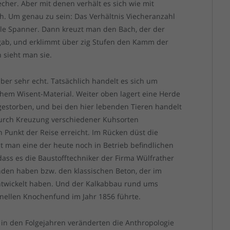
cher. Aber mit denen verhält es sich wie mit
h. Um genau zu sein: Das Verhältnis Viecheranzahl
hile Spanner. Dann kreuzt man den Bach, der der
ab, und erklimmt über zig Stufen den Kamm der
 sieht man sie.
ber sehr echt. Tatsächlich handelt es sich um
em Wisent-Material. Weiter oben lagert eine Herde
gestorben, und bei den hier lebenden Tieren handelt
durch Kreuzung verschiedener Kuhsorten
Punkt der Reise erreicht. Im Rücken düst die
t man eine der heute noch in Betrieb befindlichen
ass es die Baustofftechniker der Firma Wülfrather
den haben bzw. den klassischen Beton, der im
ntwickelt haben. Und der Kalkabbau rund ums
onellen Knochenfund im Jahr 1856 führte.
 in den Folgejahren veränderten die Anthropologie