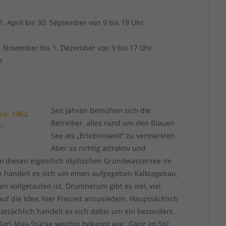
. April bis 30. September von 9 bis 19 Uhr
r
1. November bis 1. Dezember von 9 bis 17 Uhr
r
Seit Jahren bemühen sich die
Betreiber, alles rund um den Blauen
n
See als „Erlebniswelt“ zu vermarkten.
Aber so richtig attraktiv und
 diesen eigentlich idyllischen Grundwassersee im
h handelt es sich um einen aufgegeben Kalktagebau,
 vollgelaufen ist. Drumherum gibt es viel, viel
f die Idee, hier Freizeit anzusiedeln. Hauptsächlich
Tatsächlich handelt es sich dabei um ein besonders
 Karl-May-Stücke weithin bekannt war. Ganz im Stil