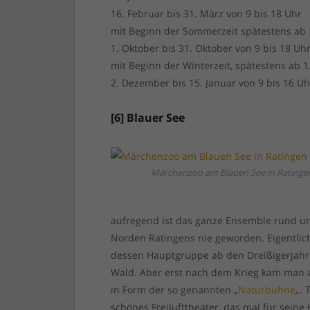
16. Februar bis 31. März von 9 bis 18 Uhr
mit Beginn der Sommerzeit spätestens ab 1
1. Oktober bis 31. Oktober von 9 bis 18 Uh
mit Beginn der Winterzeit, spätestens ab 
2. Dezember bis 15. Januar von 9 bis 16 Uh
[6] Blauer See
Märchenzoo am Blauen See in Ratinge
aufregend ist das ganze Ensemble rund um
Norden Ratingens nie geworden. Eigentlic
dessen Hauptgruppe ab den Dreißigerjahren
Wald. Aber erst nach dem Krieg kam man au
in Form der so genannten „
Naturbühne
„. 
schönes Freilufttheater, das mal für seine