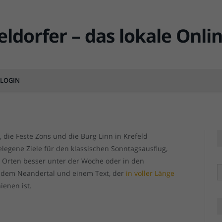
ziele, die jeder Düsseldorfer
LOGIN
MENT
 die Feste Zons und die Burg Linn in Krefeld
elegene Ziele für den klassischen Sonntagsausflug,
n Orten besser unter der Woche oder in den
R
t dem Neandertal und einem Text, der
in voller Länge
ienen ist.