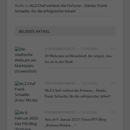
RoRe
zu
NLZ-Chef verlässt die Fortuna – Danke, Frank
Schaefer, für die erfolgreiche Arbeit!
BELIEBTE ARTIKEL
VON
REDAKTION TD
17.09.2020
1
20 Webcams in Düsseldorf, die zeigen, was
los ist in der Stadt
VON
RAINER BARTEL
10.12.2022
5
NLZ-Chef verlässt die Fortuna – Danke,
Frank Schaefer, für die erfolgreiche Arbeit!
VON
RAINER BARTEL
22.12.2022
2
Neu ab 9. Januar 2023: Unser F95-Blog
„Fortuna-Punkte…“