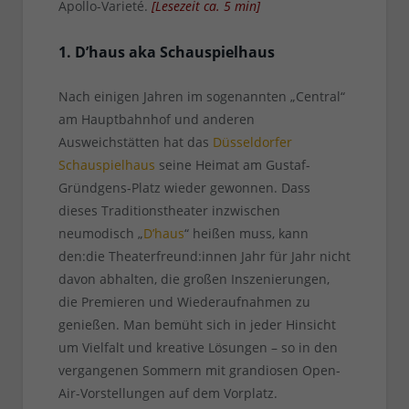
Apollo-Varieté.
[
Lesezeit ca.
5
min
]
1. D’haus aka Schauspielhaus
Nach einigen Jahren im sogenannten „Central“
am Hauptbahnhof und anderen
Ausweichstätten hat das
Düsseldorfer
Schauspielhaus
seine Heimat am Gustaf-
Gründgens-Platz wieder gewonnen. Dass
dieses Traditionstheater inzwischen
neumodisch „
D’haus
“ heißen muss, kann
den:die Theaterfreund:innen Jahr für Jahr nicht
davon abhalten, die großen Inszenierungen,
die Premieren und Wiederaufnahmen zu
genießen. Man bemüht sich in jeder Hinsicht
um Vielfalt und kreative Lösungen – so in den
vergangenen Sommern mit grandiosen Open-
Air-Vorstellungen auf dem Vorplatz.