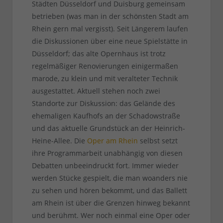
Städten Düsseldorf und Duisburg gemeinsam
betrieben (was man in der schönsten Stadt am
Rhein gern mal vergisst). Seit Längerem laufen
die Diskussionen über eine neue Spielstätte in
Düsseldorf; das alte Opernhaus ist trotz
regelmäßiger Renovierungen einigermaßen
marode, zu klein und mit veralteter Technik
ausgestattet. Aktuell stehen noch zwei
Standorte zur Diskussion: das Gelände des
ehemaligen Kaufhofs an der Schadowstraße
und das aktuelle Grundstück an der Heinrich-
Heine-Allee. Die
Oper am Rhein
selbst setzt
ihre Programmarbeit unabhängig von diesen
Debatten unbeeindruckt fort. Immer wieder
werden Stücke gespielt, die man woanders nie
zu sehen und hören bekommt, und das Ballett
am Rhein ist über die Grenzen hinweg bekannt
und berühmt. Wer noch einmal eine Oper oder