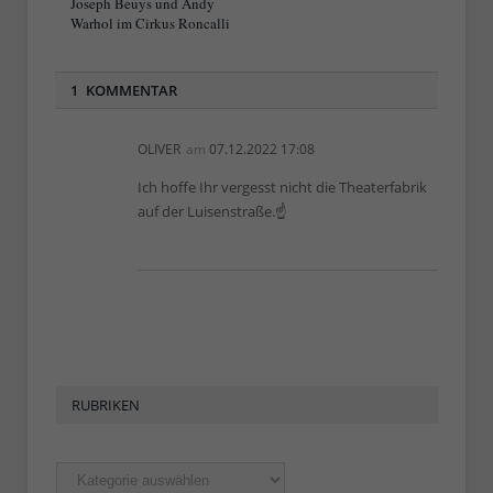
Joseph Beuys und Andy
Warhol im Cirkus Roncalli
1 KOMMENTAR
OLIVER
am
07.12.2022 17:08
Ich hoffe Ihr vergesst nicht die Theaterfabrik
auf der Luisenstraße.☝
RUBRIKEN
Rubriken