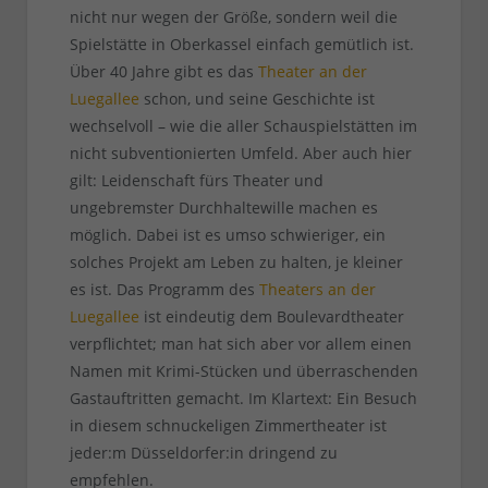
nicht nur wegen der Größe, sondern weil die
Spielstätte in Oberkassel einfach gemütlich ist.
Über 40 Jahre gibt es das
Theater an der
Luegallee
schon, und seine Geschichte ist
wechselvoll – wie die aller Schauspielstätten im
nicht subventionierten Umfeld. Aber auch hier
gilt: Leidenschaft fürs Theater und
ungebremster Durchhaltewille machen es
möglich. Dabei ist es umso schwieriger, ein
solches Projekt am Leben zu halten, je kleiner
es ist. Das Programm des
Theaters an der
Luegallee
ist eindeutig dem Boulevardtheater
verpflichtet; man hat sich aber vor allem einen
Namen mit Krimi-Stücken und überraschenden
Gastauftritten gemacht. Im Klartext: Ein Besuch
in diesem schnuckeligen Zimmertheater ist
jeder:m Düsseldorfer:in dringend zu
empfehlen.