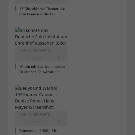
13 Düsseldorfer Theater, die
man kennen sollte (2)
VON
RAINER BARTEL
15.12.2022
0
Wohin mit dem kommenden
Deutschen Foto-Institut?
VON
RAINER BARTEL
06.12.2022
0
Erinnerung (1980): Mit