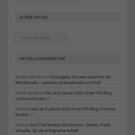
ÄLTERE ARTIKEL
Ältere
Artikel
AKTUELLE KOMMENTARE
Günter Schmitz
zu
Ortsangabe: Die zwei Gesichter der
Rethelstraße – zwischen Einkaufsmeile und Puff
Rainer Bartel
zu
Neu ab 9. Januar 2023: Unser F95-Blog
„Fortuna-Punkte…“
Petra
zu
Neu ab 9. Januar 2023: Unser F95-Blog „Fortuna-
Punkte…“
Rore
zu
NLZ-Chef verlässt die Fortuna – Danke, Frank
Schaefer, für die erfolgreiche Arbeit!