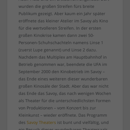
wurden die großen Streifen fürs breite
Publikum gezeigt. Aber kaum ein Jahr später
eröffnete das kleiner Atelier im Savoy als Kino
für die wertvolleren Streifen. In der ersten
großen Kinokrise kamen dann zwei 50-
Personen-Schuhschachteln namens Linse 1
(zuerst Lupe genannt) und Linse 2 dazu.
Nachdem das Multiplex am Hauptbahnhof in
Betrieb genommen war, beendete die UFA im
September 2000 den Kinobetrieb im Savoy –
das Ende eines weiteren dieser wunderbaren
großen Kinosäle der Stadt. Aber das war nicht
das Ende das Savoy, das nach wenigen Wochen
als Theater für die unterschiedlichsten Formen
von Produktionen – vom Konzert bis zur
Kleinkunst – wieder eröffnete. Das Programm
des
Savoy Theaters
ist bunt und vielfältig, und
ein Besuch dieses wunderbaren Theatersaals