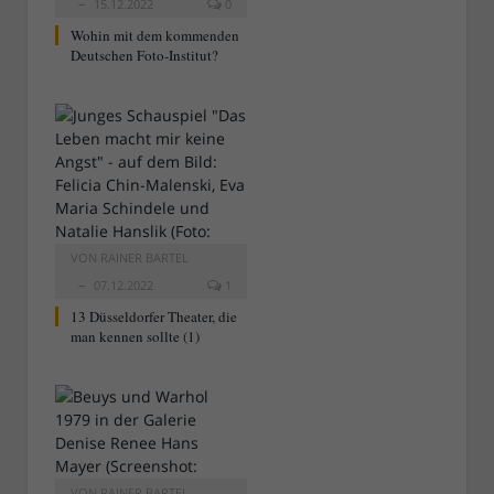
15.12.2022
0
Wohin mit dem kommenden
Deutschen Foto-Institut?
VON
RAINER BARTEL
07.12.2022
1
13 Düsseldorfer Theater, die
man kennen sollte (1)
VON
RAINER BARTEL