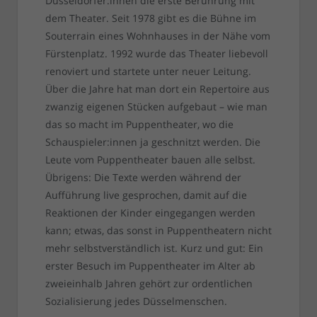
Düsseldorfer:innen die erste Berührung mit
dem Theater. Seit 1978 gibt es die Bühne im
Souterrain eines Wohnhauses in der Nähe vom
Fürstenplatz. 1992 wurde das Theater liebevoll
renoviert und startete unter neuer Leitung.
Über die Jahre hat man dort ein Repertoire aus
zwanzig eigenen Stücken aufgebaut – wie man
das so macht im Puppentheater, wo die
Schauspieler:innen ja geschnitzt werden. Die
Leute vom Puppentheater bauen alle selbst.
Übrigens: Die Texte werden während der
Aufführung live gesprochen, damit auf die
Reaktionen der Kinder eingegangen werden
kann; etwas, das sonst in Puppentheatern nicht
mehr selbstverständlich ist. Kurz und gut: Ein
erster Besuch im Puppentheater im Alter ab
zweieinhalb Jahren gehört zur ordentlichen
Sozialisierung jedes Düsselmenschen.