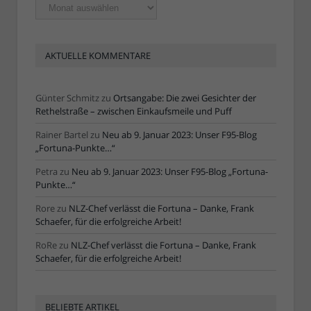
Ältere
Artikel
AKTUELLE KOMMENTARE
Günter Schmitz
zu
Ortsangabe: Die zwei Gesichter der
Rethelstraße – zwischen Einkaufsmeile und Puff
Rainer Bartel
zu
Neu ab 9. Januar 2023: Unser F95-Blog
„Fortuna-Punkte…“
Petra
zu
Neu ab 9. Januar 2023: Unser F95-Blog „Fortuna-
Punkte…“
Rore
zu
NLZ-Chef verlässt die Fortuna – Danke, Frank
Schaefer, für die erfolgreiche Arbeit!
RoRe
zu
NLZ-Chef verlässt die Fortuna – Danke, Frank
Schaefer, für die erfolgreiche Arbeit!
BELIEBTE ARTIKEL