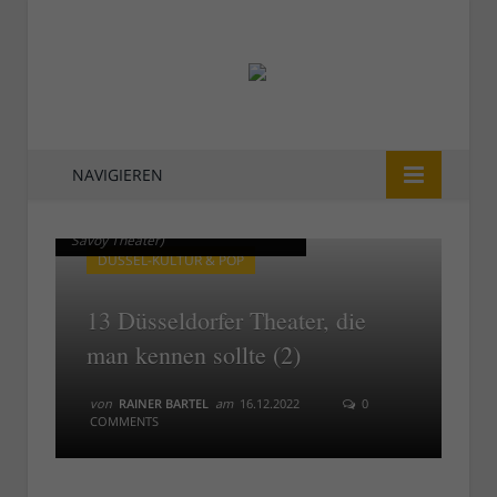
NAVIGIEREN
Der große Saal im Savoy (Foto:
Der große Saal im Savoy (Foto:
Savoy Theater)
Savoy Theater)
DÜSSEL-KULTUR & POP
13 Düsseldorfer Theater, die
man kennen sollte (2)
von
RAINER BARTEL
am
16.12.2022
0
COMMENTS