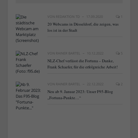
VON
REDAKTION TD
17.09.2020
1
20 Webcams in Düsseldorf, die zeigen, was
los ist in der Stadt
VON
RAINER BARTEL
10.12.2022
5
NLZ-Chef verlässt die Fortuna – Danke,
Frank Schaefer, für die erfolgreiche Arbeit!
VON
RAINER BARTEL
22.12.2022
2
Neu ab 9. Januar 2023: Unser F95-Blog
„Fortuna-Punkte…“