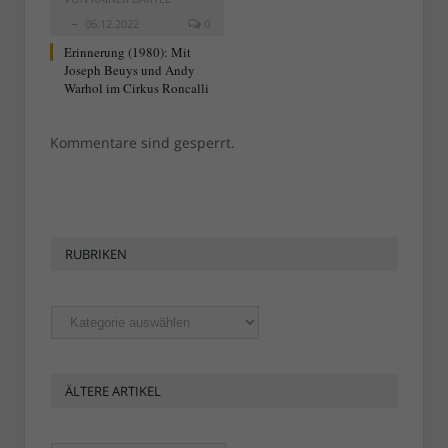
06.12.2022
0
Erinnerung (1980): Mit
Joseph Beuys und Andy
Warhol im Cirkus Roncalli
Kommentare sind gesperrt.
RUBRIKEN
Rubriken
ÄLTERE ARTIKEL