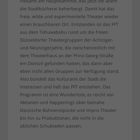
Postamt am Hauptbahnhof, das jetzt vor allem
die Stadtbücherei beherbergt. Damit hat das
freie, wilde und experimentelle Theater wieder
einen brauchbaren Ort. Entstanden ist das FFT
aus dem Tohuwabohu rund um die freien
Düsseldorfer Theatergruppen der Achtziger-
und Neunzigerjahre, die zwischenzeitlich mit
dem Theaterhaus an der Prinz-Georg-Straße
ein Domizil gefunden hatten, das dann aber
eben nicht allen Gruppen zur Verfügung stand.
Also bündelt das Kulturamt der Stadt die
Interessen und ließ das FFT entstehen. Das
Programm ist eine Wundertüte, es reicht von
Aktionen und Happenings über beinahe
klassische Bühnenstpücke und Impro-Theater
bis hin zu Produktionen, die nicht in die
üblichen Schubladen passen.