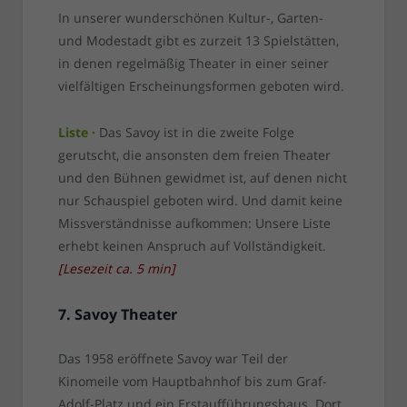
In unserer wunderschönen Kultur-, Garten-
und Modestadt gibt es zurzeit 13 Spielstätten,
in denen regelmäßig Theater in einer seiner
vielfältigen Erscheinungsformen geboten wird.
Liste ·
Das Savoy ist in die zweite Folge
gerutscht, die ansonsten dem freien Theater
und den Bühnen gewidmet ist, auf denen nicht
nur Schauspiel geboten wird. Und damit keine
Missverständnisse aufkommen: Unsere Liste
erhebt keinen Anspruch auf Vollständigkeit.
[
Lesezeit ca.
5
min
]
7. Savoy Theater
Das 1958 eröffnete Savoy war Teil der
Kinomeile vom Hauptbahnhof bis zum Graf-
Adolf-Platz und ein Erstaufführungshaus. Dort