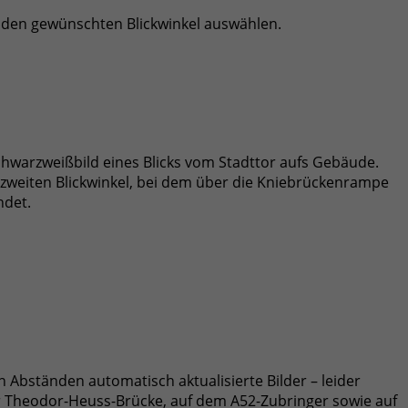
den gewünschten Blickwinkel auswählen.
chwarzweißbild eines Blicks vom Stadttor aufs Gebäude.
 zweiten Blickwinkel, bei dem über die Kniebrückenrampe
ndet.
 Abständen automatisch aktualisierte Bilder – leider
er Theodor-Heuss-Brücke, auf dem A52-Zubringer sowie auf