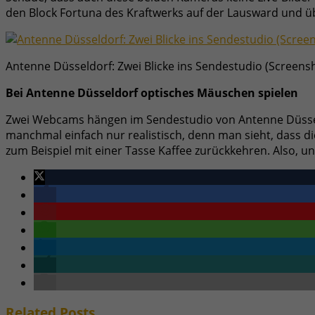
den Block Fortuna des Kraftwerks auf der Lausward und ü
Antenne Düsseldorf: Zwei Blicke ins Sendestudio (Screens
Bei Antenne Düsseldorf optisches Mäuschen spielen
Zwei Webcams hängen im Sendestudio von Antenne Düsseldo
manchmal einfach nur realistisch, denn man sieht, dass 
zum Beispiel mit einer Tasse Kaffee zurückkehren. Also, u
Related
Posts