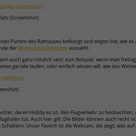
latz (Screenshot)
enen Punkte des Rathauses befestigt und zeigen live, wie es
Ende der
Rheinuferpromenade
aussieht.
ann auch ganz nützlich sein; zum Beispiel, wenn man freitag
s gerade laufen, oder einfach wissen will, wie das Wetter i
eenshot)
potter, deren Hobby es ist, den Flugverkehr zu beobachten
ghafen tut. Auch hier gilt: Die Bilder können auch recht nüt
Schaltern. Unser Favorit ist die Webcam, die zeigt, was auf