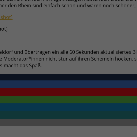
ber den Rhein sind einfach schön und wären noch schöner,
hot)
rf und übertragen ein alle 60 Sekunden aktualisiertes Bil
die Moderator*innen nicht stur auf ihren Schemeln hocken,
ns macht das Spaß.