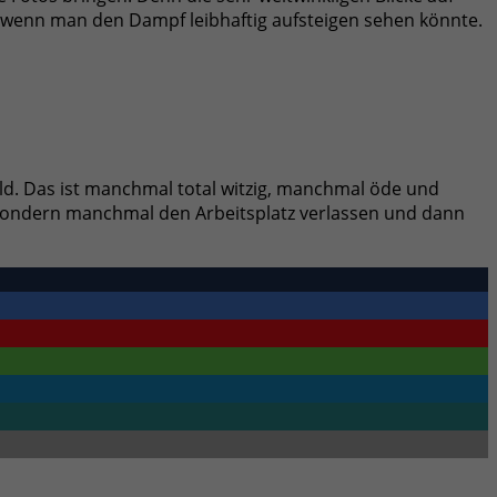
 wenn man den Dampf leibhaftig aufsteigen sehen könnte.
d. Das ist manchmal total witzig, manchmal öde und
 sondern manchmal den Arbeitsplatz verlassen und dann