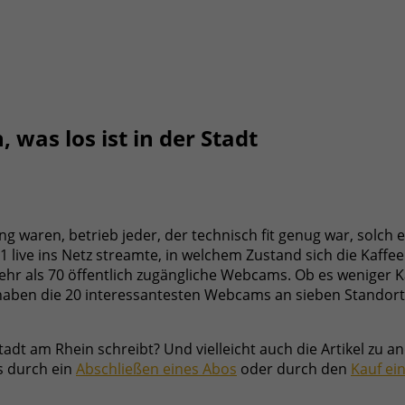
 was los ist in der Stadt
 waren, betrieb jeder, der technisch fit genug war, solch e
01 live ins Netz streamte, in welchem Zustand sich die Kaff
hr als 70 öffentlich zugängliche Webcams. Ob es weniger 
 haben die 20 interessantesten Webcams an sieben Standor
Stadt am Rhein schreibt? Und vielleicht auch die Artikel z
ns durch ein
Abschließen eines Abos
oder durch den
Kauf ei