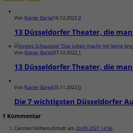
Von
Rainer Bartel
16.12.2022
0
13 Düsseldorfer Theater, die man 
Von
Rainer Bartel
07.12.2022
1
13 Düsseldorfer Theater, die man 
Von
Rainer Bartel
25.11.2022
0
Die 7 wichtigsten Düsseldorfer A
1 Kommentar
Carsten Hültenschmidt
am
20.09.2021 14:56