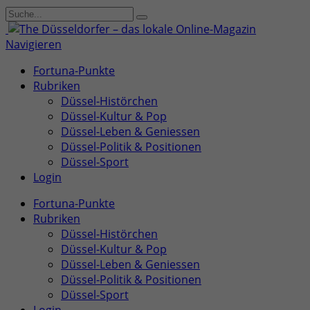
Navigieren
Fortuna-Punkte
Rubriken
Düssel-Histörchen
Düssel-Kultur & Pop
Düssel-Leben & Geniessen
Düssel-Politik & Positionen
Düssel-Sport
Login
Fortuna-Punkte
Rubriken
Düssel-Histörchen
Düssel-Kultur & Pop
Düssel-Leben & Geniessen
Düssel-Politik & Positionen
Düssel-Sport