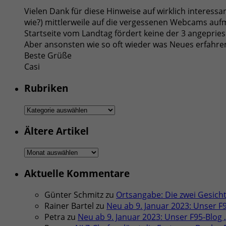
Vielen Dank für diese Hinweise auf wirklich interess
wie?) mittlerweile auf die vergessenen Webcams auf
Startseite vom Landtag fördert keine der 3 angepri
Aber ansonsten wie so oft wieder was Neues erfahre
Beste Grüße
Casi
Rubriken
Rubriken
Ältere Artikel
Ältere
Artikel
Aktuelle Kommentare
Günter Schmitz
zu
Ortsangabe: Die zwei Gesicht
Rainer Bartel
zu
Neu ab 9. Januar 2023: Unser F
Petra
zu
Neu ab 9. Januar 2023: Unser F95-Blog