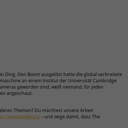
in Ding. Den Boom ausgelöst hatte die global verbreitete
eemaschine an einem Institut der Universität Cambridge
Kameras geworden sind, weiß niemand, für jeden
ten angeschaut.
u anderen Themen? Du möchtest unsere Arbeit
ner Lesebeteiligung
– und zeige damit, dass The