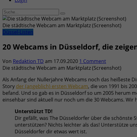
Login
Die städtische Webcam am Marktplatz (Screenshot)
Düssel-Listen
20 Webcams in Düsseldorf, die zeigen,
Von
Redaktion TD
am
17.09.2020
1 Comment
Die städtische Webcam am Marktplatz (Screenshot)
Als Anfang der Nullerjahre Webcams noch das heißeste Ding
Story
der (angeblich) ersten Webcam
, die von 1991 bis 20
befand. Und so gab es in Düsseldorf so um 2005 herum me
einsehbar sind aktuell nur noch um die 30 Webcams. Wir
Unterstützt TD!
Dir gefällt, was The Düsseldorfer über die schönste 
unterstützen? Nichts leichter als das! Unterstütze u
Düsseldorfer dir etwas wert ist.