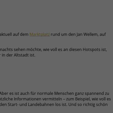
 aktuell auf dem
Marktplatz
rund um den Jan Wellem, auf
nachts sehen möchte, wie voll es an diesen Hotspots ist,
n der Altstadt ist.
. Aber es ist auch für normale Menschen ganz spannend zu
zliche Informationen vermitteln – zum Beispiel, wie voll es
 den Start- und Landebahnen los ist. Und so richtig schön