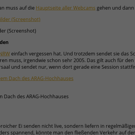
man muss auf die
Hauptseite aller Webcams
gehen und dann 
der (Screenshot)
rden
 NRW
einfach vergessen hat. Und trotzdem sendet sie das S
ren muss, irgendwie schon sehr 2005. Das gilt auch für den
saal und sendet nur, wenn dort gerade eine Session stattfi
em Dach des ARAG-Hochhauses
icher Ei senden nicht live, sondern liefern in regelmäßigen
sonders spannend, könnte man den fließenden Verkehr auf d