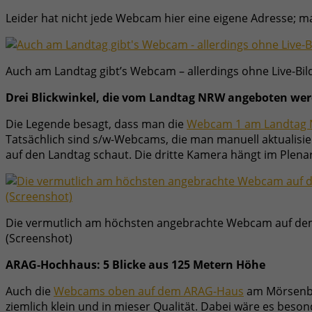
Leider hat nicht jede Webcam hier eine eigene Adresse; 
Auch am Landtag gibt’s Webcam – allerdings ohne Live-Bil
Drei Blickwinkel, die vom Landtag NRW angeboten we
Die Legende besagt, dass man die
Webcam 1 am Landtag
Tatsächlich sind s/w-Webcams, die man manuell aktualisie
auf den Landtag schaut. Die dritte Kamera hängt im Plenar
Die vermutlich am höchsten angebrachte Webcam auf d
(Screenshot)
ARAG-Hochhaus: 5 Blicke aus 125 Metern Höhe
Auch die
Webcams oben auf dem ARAG-Haus
am Mörsenbro
ziemlich klein und in mieser Qualität. Dabei wäre es be