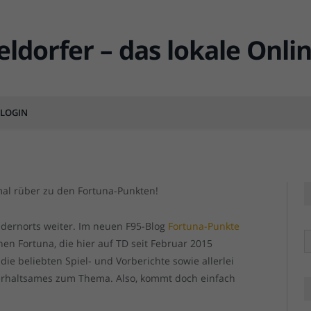
unkte starten durch…
MENTS
LOGIN
al rüber zu den Fortuna-Punkten!
dernorts weiter. Im neuen F95-Blog
Fortuna-Punkte
R
ichen Fortuna, die hier auf TD seit Februar 2015
die beliebten Spiel- und Vorberichte sowie allerlei
erhaltsames zum Thema. Also, kommt doch einfach