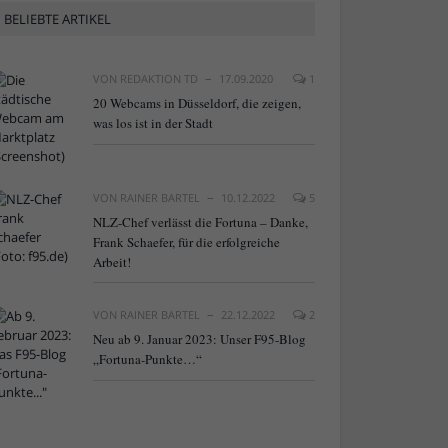
BELIEBTE ARTIKEL
VON
REDAKTION TD
17.09.2020
1
20 Webcams in Düsseldorf, die zeigen,
was los ist in der Stadt
VON
RAINER BARTEL
10.12.2022
5
NLZ-Chef verlässt die Fortuna – Danke,
Frank Schaefer, für die erfolgreiche
Arbeit!
VON
RAINER BARTEL
22.12.2022
2
Neu ab 9. Januar 2023: Unser F95-Blog
„Fortuna-Punkte…“