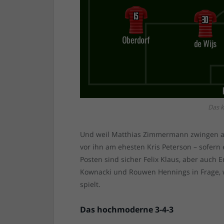
Das k
Und weil Matthias Zimmermann zwingen als
vor ihn am ehesten Kris Peterson – sofern
Posten sind sicher Felix Klaus, aber auch
Kownacki und Rouwen Hennings in Frage, w
spielt.
Das hochmoderne 3-4-3