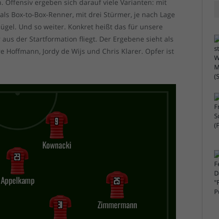
 Offensiv ergeben sich darauf viele Varianten: mit
als Box-to-Box-Renner, mit drei Stürmer, je nach Lage
gel. Und so weiter. Konkret heißt das für unsere
 aus der Startformation fliegt. Der Ergebene sieht als
e Hoffmann, Jordy de Wijs und Chris Klarer. Opfer ist