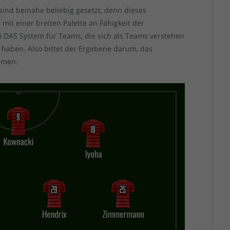
ind beinahe beliebig gesetzt, denn dieses
mit einer breiten Palette an Fähigkeit der
asi DAS System für Teams, die sich als Teams verstehen
haben. Also bittet der Ergebene darum, das
ehmen.