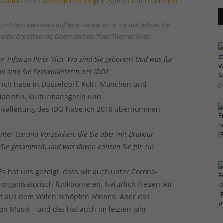
n und Musikwissenschaftlerin, sie hat auch vor drei Jahren die
ldorfer Orgelfestivals übernommen (Foto: Thomas Götz)
aar Infos zu Ihrer Vita. Wo sind Sie geboren? Und was für
 sind Sie Festivalleiterin des IDO?
nd ich habe in Düsseldorf, Köln, München und
ianistin, Kulturmanagerin und
stivalleitung des IDO habe ich 2018 übernommen.
nter Corona-Vorzeichen, die Sie aber mit Bravour
Sie gesammelt, und was davon können Sie für ein
 Es hat uns gezeigt, dass wir auch unter Corona-
organisatorisch funktionieren. Natürlich freuen wir
ht aus dem Vollen schöpfen können. Aber das
on Musik – und das hat auch im letzten Jahr