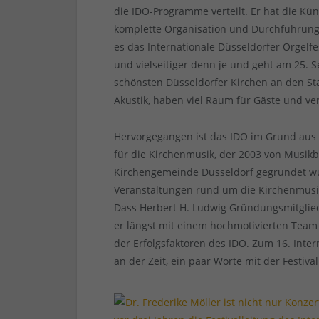
die IDO-Programme verteilt. Er hat die Küns
komplette Organisation und Durchführung
es das Internationale Düsseldorfer Orgelf
und vielseitiger denn je und geht am 25. 
schönsten Düsseldorfer Kirchen an den Star
Akustik, haben viel Raum für Gäste und ve
Hervorgegangen ist das IDO im Grund aus „
für die Kirchenmusik, der 2003 von Musikb
Kirchengemeinde Düsseldorf gegründet wur
Veranstaltungen rund um die Kirchenmusi
Dass Herbert H. Ludwig Gründungsmitglied 
er längst mit einem hochmotivierten Team 
der Erfolgsfaktoren des IDO. Zum 16. Intern
an der Zeit, ein paar Worte mit der Festiva