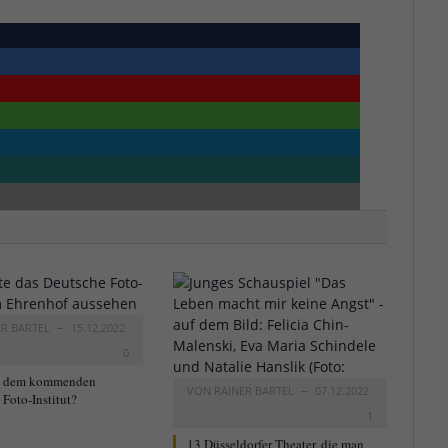
ER BARTEL
15.12.2022
0
t dem kommenden
VON
RAINER BARTEL
07.12.2022
Foto-Institut?
1
13 Düsseldorfer Theater, die man