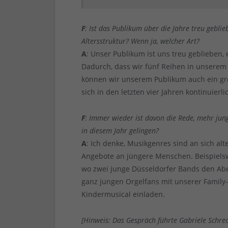
F
: Ist das Publikum über die Jahre treu gebl
Altersstruktur? Wenn ja, welcher Art?
A
: Unser Publikum ist uns treu geblieben
Dadurch, dass wir fünf Reihen in unserem Fe
können wir unserem Publikum auch ein gr
sich in den letzten vier Jahren kontinuierli
F
: Immer wieder ist davon die Rede, mehr jun
in diesem Jahr gelingen?
A
: Ich denke, Musikgenres sind an sich alt
Angebote an jüngere Menschen. Beispielsw
wo zwei junge Düsseldorfer Bands den Abe
ganz jungen Orgelfans mit unserer Family-
Kindermusical einladen.
[Hinweis: Das Gespräch führte Gabriele Schre