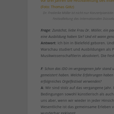
Dr. Frederike Möller ist nicht nur Konzertpianisti
Festivalleitung des Internationalen Düsse
Frage
: Zunächst, liebe Frau Dr. Möller, ein p
eine Ausbildung haben Sie? Und eit wann genau
Antwort
: Ich bin in Bielefeld geboren. U
Warschau studiert und Ausbildungen als P
Musikwissenschaftlerin absolviert. Die Fe
F
: Schon das IDO im vergangenen Jahr stand u
gemeistert haben. Welche Erfahrungen haben 
erfolgreiches Orgelfestival verwenden?
A
: Wir sind stolz auf das vergangene Jahr.
Bedingungen sowohl künstlerisch als auch 
uns aber, wenn wir wieder in jeder Hinsic
Wesentliche ist das gemeinsame Erleben v
wunderbar geklappt.