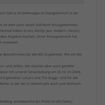
ieben? Gab es Veränderungen im Einzugsbereich? In der
, es ist aber auch neues Publikum hinzugekommen.
stival haben (cross, family, jazz, modern, classic),
oßes Angebot machen. Unser Einzugsbereich hat
ch erweitert.
ge Besucher/innen für das IDO zu gewinnen. Wie soll das
ers- und zeitlos. Wir machen aber auch gezielte
eise mit unserer Veranstaltung am 25.10. im ZAKK,
nd gestalten: LivLars und The Buggs. Und für die
Reihe, in der wir in diesem Jahr auch zum Mitmach-
ckenberg, verantwortlich für Presse im IDO-Team.]