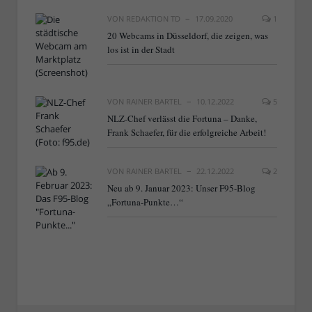
VON
REDAKTION TD
17.09.2020
1
20 Webcams in Düsseldorf, die zeigen, was
los ist in der Stadt
VON
RAINER BARTEL
10.12.2022
5
NLZ-Chef verlässt die Fortuna – Danke,
Frank Schaefer, für die erfolgreiche Arbeit!
VON
RAINER BARTEL
22.12.2022
2
Neu ab 9. Januar 2023: Unser F95-Blog
„Fortuna-Punkte…“