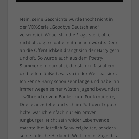
Nein, seine Geschichte wurde (noch) nicht in
der VOX-Serie „Goodbye Deutschland“
verwurstet. Wobei sich die Frage stellt, ob er
nicht allzu gern dabei mitmachen würde. Denn
an die Öffentlichkeit drängt sich der Harry gern
und oft. So wurde auch aus dem Poetry-
Slammer ein Journalist, der sich zu fast allem
und jedem äußert, was so in der Welt passiert.
Ich kenne Harry schon sehr lange und habe ihn
immer wegen seiner wüsten Jugend bewundert
– während er vom Banker zum Punk mutierte,
Duelle anzettelte und sich im Puff den Tripper
holte, war ich einfach nur ein braver
Jungbürger. Nicht sein wilder Lebenwandel
machte ihm letztlich Schwierigkeiten, sondern
seine jüdische Herkunft. Weil ihm im Zuge des