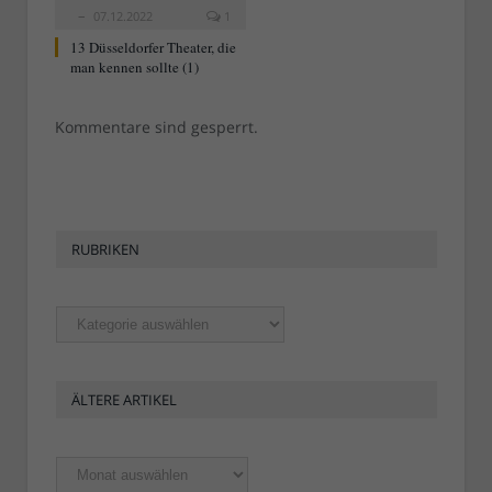
07.12.2022
1
13 Düsseldorfer Theater, die
man kennen sollte (1)
Kommentare sind gesperrt.
RUBRIKEN
Rubriken
ÄLTERE ARTIKEL
Ältere
Artikel