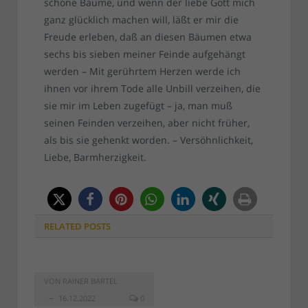
schöne Bäume, und wenn der liebe Gott mich
ganz glücklich machen will, läßt er mir die
Freude erleben, daß an diesen Bäumen etwa
sechs bis sieben meiner Feinde aufgehängt
werden – Mit gerührtem Herzen werde ich
ihnen vor ihrem Tode alle Unbill verzeihen, die
sie mir im Leben zugefügt – ja, man muß
seinen Feinden verzeihen, aber nicht früher,
als bis sie gehenkt worden. – Versöhnlichkeit,
Liebe, Barmherzigkeit.
RELATED
POSTS
VON
RAINER BARTEL
16.12.2022
0