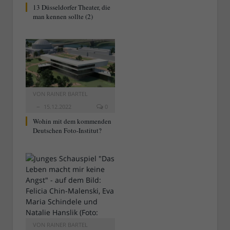
13 Düsseldorfer Theater, die
man kennen sollte (2)
VON
RAINER BARTEL
15.12.2022
0
Wohin mit dem kommenden
Deutschen Foto-Institut?
VON
RAINER BARTEL