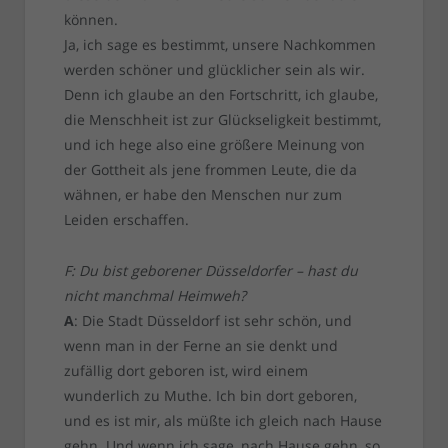
können.
Ja, ich sage es bestimmt, unsere Nachkommen
werden schöner und glücklicher sein als wir.
Denn ich glaube an den Fortschritt, ich glaube,
die Menschheit ist zur Glückseligkeit bestimmt,
und ich hege also eine größere Meinung von
der Gottheit als jene frommen Leute, die da
wähnen, er habe den Menschen nur zum
Leiden erschaffen.
F: Du bist geborener Düsseldorfer – hast du
nicht manchmal Heimweh?
A
: Die Stadt Düsseldorf ist sehr schön, und
wenn man in der Ferne an sie denkt und
zufällig dort geboren ist, wird einem
wunderlich zu Muthe. Ich bin dort geboren,
und es ist mir, als müßte ich gleich nach Hause
gehn. Und wenn ich sage, nach Hause gehn, so