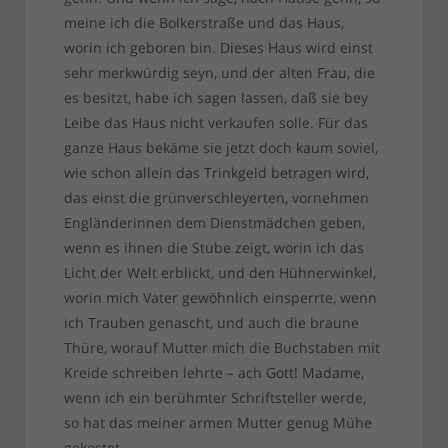
meine ich die Bolkerstraße und das Haus,
worin ich geboren bin. Dieses Haus wird einst
sehr merkwürdig seyn, und der alten Frau, die
es besitzt, habe ich sagen lassen, daß sie bey
Leibe das Haus nicht verkaufen solle. Für das
ganze Haus bekäme sie jetzt doch kaum soviel,
wie schon allein das Trinkgeld betragen wird,
das einst die grünverschleyerten, vornehmen
Engländerinnen dem Dienstmädchen geben,
wenn es ihnen die Stube zeigt, worin ich das
Licht der Welt erblickt, und den Hühnerwinkel,
worin mich Vater gewöhnlich einsperrte, wenn
ich Trauben genascht, und auch die braune
Thüre, worauf Mutter mich die Buchstaben mit
Kreide schreiben lehrte – ach Gott! Madame,
wenn ich ein berühmter Schriftsteller werde,
so hat das meiner armen Mutter genug Mühe
gekostet.