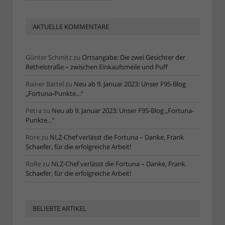
AKTUELLE KOMMENTARE
Günter Schmitz
zu
Ortsangabe: Die zwei Gesichter der
Rethelstraße – zwischen Einkaufsmeile und Puff
Rainer Bartel
zu
Neu ab 9. Januar 2023: Unser F95-Blog
„Fortuna-Punkte…“
Petra
zu
Neu ab 9. Januar 2023: Unser F95-Blog „Fortuna-
Punkte…“
Rore
zu
NLZ-Chef verlässt die Fortuna – Danke, Frank
Schaefer, für die erfolgreiche Arbeit!
RoRe
zu
NLZ-Chef verlässt die Fortuna – Danke, Frank
Schaefer, für die erfolgreiche Arbeit!
BELIEBTE ARTIKEL