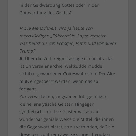
in der Geldwerdung Gottes oder in der
Gottwerdung des Geldes?
F: Die Menschheit wird ja heute von
merkwürdigen „Führern“ in Angst versetzt –
was hältst du von Erdogan, Putin und vor allem
Trump?
A
: Über die Zeitereignisse sage ich nichts; das
ist Universalanarchie, Weltkuddelmuddel,
sichtbar gewordener Gotteswahnsinn! Der Alte
muß eingesperrt werden, wenn das so
fortgeht.
Zur verwickelten, langsamen Intrige neigen
kleine, analytische Geister. Hingegen
synthetisch-intuitive Geister wissen auf
wunderbar geniale Weise die Mittel, die ihnen
die Gegenwart bietet, so zu verbinden, daß sie
dieselben zu ihrem Zwecke schnell benutzen