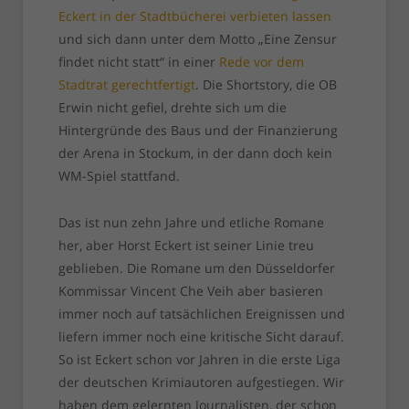
Eckert in der Stadtbücherei verbieten lassen
und sich dann unter dem Motto „Eine Zensur
findet nicht statt“ in einer
Rede vor dem
Stadtrat gerechtfertigt
. Die Shortstory, die OB
Erwin nicht gefiel, drehte sich um die
Hintergründe des Baus und der Finanzierung
der Arena in Stockum, in der dann doch kein
WM-Spiel stattfand.
Das ist nun zehn Jahre und etliche Romane
her, aber Horst Eckert ist seiner Linie treu
geblieben. Die Romane um den Düsseldorfer
Kommissar Vincent Che Veih aber basieren
immer noch auf tatsächlichen Ereignissen und
liefern immer noch eine kritische Sicht darauf.
So ist Eckert schon vor Jahren in die erste Liga
der deutschen Krimiautoren aufgestiegen. Wir
haben dem gelernten Journalisten, der schon