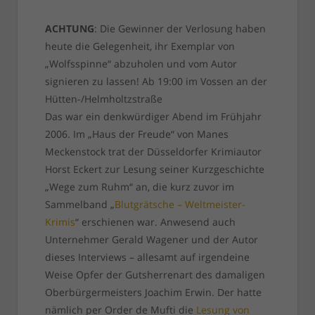
ACHTUNG
: Die Gewinner der Verlosung haben
heute die Gelegenheit, ihr Exemplar von
„Wolfsspinne“ abzuholen und vom Autor
signieren zu lassen! Ab 19:00 im Vossen an der
Hütten-/Helmholtzstraße
Das war ein denkwürdiger Abend im Frühjahr
2006. Im „Haus der Freude“ von Manes
Meckenstock trat der Düsseldorfer Krimiautor
Horst Eckert zur Lesung seiner Kurzgeschichte
„Wege zum Ruhm“ an, die kurz zuvor im
Sammelband „
Blutgrätsche – Weltmeister-
Krimis
“ erschienen war. Anwesend auch
Unternehmer Gerald Wagener und der Autor
dieses Interviews – allesamt auf irgendeine
Weise Opfer der Gutsherrenart des damaligen
Oberbürgermeisters Joachim Erwin. Der hatte
nämlich per Order de Mufti die
Lesung von