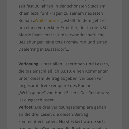
seit fast 30 Jahren in der schönsten Stadt am
Rhein lebt, fünf Fragen zu seinem neuesten
Roman „
Wolfsspinne
“ gestellt. In dem geht es
um einen verdeckten Ermittler, der in die NSU-
Morde involviert ist, um verwandtschaftliche
Beziehungen, eine tote Promiwirtin und einen
Dealerring in Düsseldorf…
Verlosung
: Unter allen Leserinnen und Lesern,
die bis einschließlich 03.10. einen Kommentar
unter diesem Beitrag abgeben, verlosen wir
insgesamt drei Exemplare des Romans
„Wolfsspinne“ von Horst Eckert. Der Rechtsweg
ist ausgeschlossen.
Verlost!
Die drei Verlosungsexemplare gehen
an die drei Leser, die diesen Beitrag
kommentiert haben. Horst Eckert würde sich
freuen, den Gewinnern die Bücher persönlich