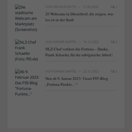
VON
REDAKTION TD
17.09.2020
1
20 Webcams in Düsseldorf, die zeigen, was
los ist in der Stadt
VON
RAINER BARTEL
10.12.2022
5
NLZ-Chef verlässt die Fortuna – Danke,
Frank Schaefer, für die erfolgreiche Arbeit!
VON
RAINER BARTEL
22.12.2022
2
Neu ab 9. Januar 2023: Unser F95-Blog
„Fortuna-Punkte…“