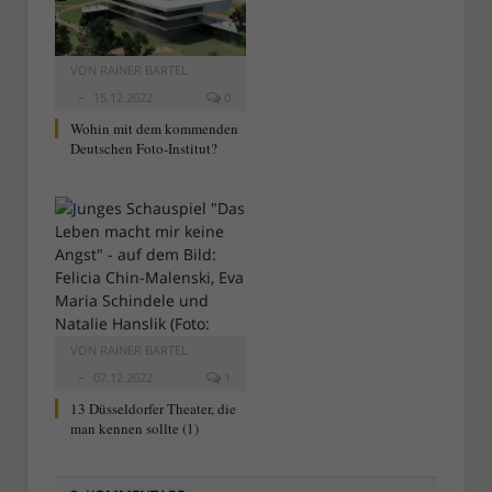
VON
RAINER BARTEL
15.12.2022
0
Wohin mit dem kommenden
Deutschen Foto-Institut?
VON
RAINER BARTEL
07.12.2022
1
13 Düsseldorfer Theater, die
man kennen sollte (1)