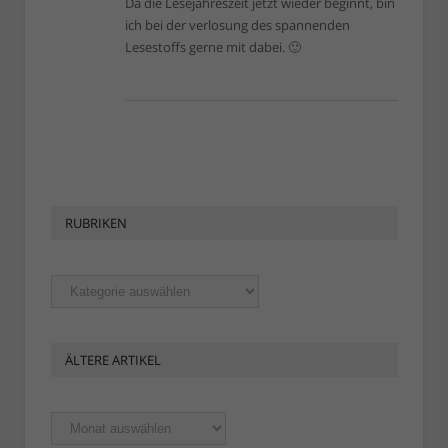
Da die Lesejahreszeit jetzt wieder beginnt, bin
ich bei der verlosung des spannenden
Lesestoffs gerne mit dabei. 🙂
RUBRIKEN
Rubriken
ÄLTERE ARTIKEL
Ältere
Artikel