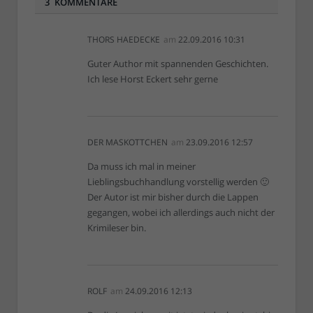
3 KOMMENTARE
THORS HAEDECKE
am
22.09.2016 10:31
Guter Author mit spannenden Geschichten.
Ich lese Horst Eckert sehr gerne
DER MASKOTTCHEN
am
23.09.2016 12:57
Da muss ich mal in meiner
Lieblingsbuchhandlung vorstellig werden 🙂
Der Autor ist mir bisher durch die Lappen
gegangen, wobei ich allerdings auch nicht der
Krimileser bin.
ROLF
am
24.09.2016 12:13