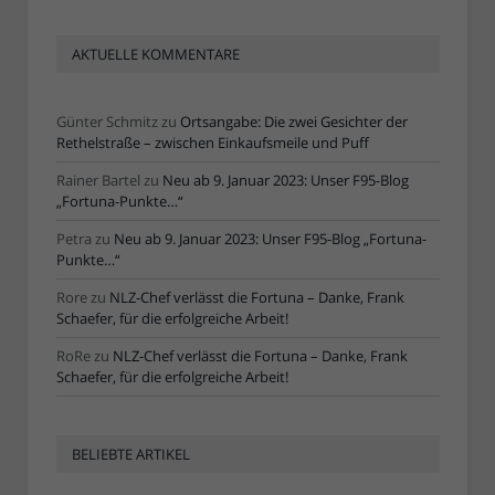
AKTUELLE KOMMENTARE
Günter Schmitz
zu
Ortsangabe: Die zwei Gesichter der
Rethelstraße – zwischen Einkaufsmeile und Puff
Rainer Bartel
zu
Neu ab 9. Januar 2023: Unser F95-Blog
„Fortuna-Punkte…“
Petra
zu
Neu ab 9. Januar 2023: Unser F95-Blog „Fortuna-
Punkte…“
Rore
zu
NLZ-Chef verlässt die Fortuna – Danke, Frank
Schaefer, für die erfolgreiche Arbeit!
RoRe
zu
NLZ-Chef verlässt die Fortuna – Danke, Frank
Schaefer, für die erfolgreiche Arbeit!
BELIEBTE ARTIKEL