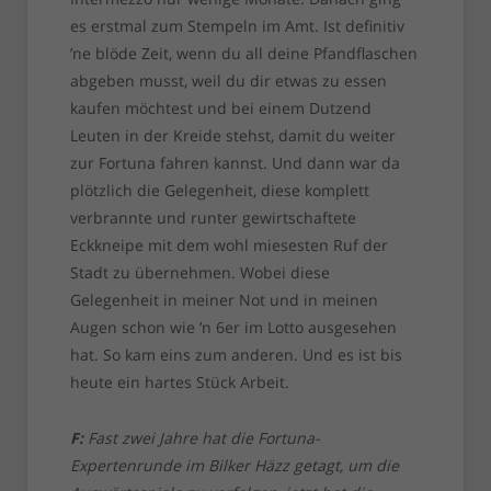
es erstmal zum Stempeln im Amt. Ist definitiv
’ne blöde Zeit, wenn du all deine Pfandflaschen
abgeben musst, weil du dir etwas zu essen
kaufen möchtest und bei einem Dutzend
Leuten in der Kreide stehst, damit du weiter
zur Fortuna fahren kannst. Und dann war da
plötzlich die Gelegenheit, diese komplett
verbrannte und runter gewirtschaftete
Eckkneipe mit dem wohl miesesten Ruf der
Stadt zu übernehmen. Wobei diese
Gelegenheit in meiner Not und in meinen
Augen schon wie ’n 6er im Lotto ausgesehen
hat. So kam eins zum anderen. Und es ist bis
heute ein hartes Stück Arbeit.
F:
Fast zwei Jahre hat die Fortuna-
Expertenrunde im Bilker Häzz getagt, um die