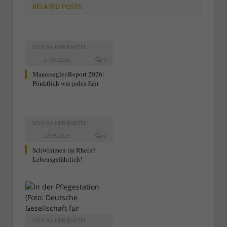
RELATED
POSTS
VON
RAINER BARTEL
27.04.2026
0
Mauersegler-Report 2026:
Pünktlich wie jedes Jahr
VON
RAINER BARTEL
22.05.2025
0
Schwimmen im Rhein?
Lebensgefährlich!
VON
RAINER BARTEL