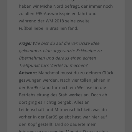
haben wir Micha Nord befragt, der immer noch
zu allen F95-Auswärtsspielen fährt und
während der WM 2018 seine zweite
Fußballliebe in Brasilien fand.
Frage:
Wie bist du auf die verrückte Idee
gekommen, eine angeranzte Eckkneipe zu
übernehmen und daraus einen echten
Treffpunkt fürs Viertel zu machen?
Antwort:
Manchmal musst du zu deinem Glück
gezwungen werden. Nach vier tollen Jahren in
der Bar95 stand für mich ein Wechsel in die
Betriebsleitung des Stahlwerkes an. Doch ab
dort ging es richtig bergab. Alles an
Leidenschaft und Mitmenschlichkeit, was du
vorher in der Bar95 gelebt hast, war hier auf
den Kopf gestellt. Und so dauerte mein
Intermezzo nur wenige Monate. Danach ging