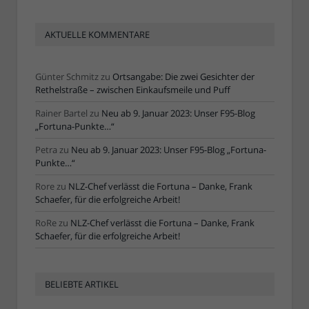
AKTUELLE KOMMENTARE
Günter Schmitz
zu
Ortsangabe: Die zwei Gesichter der
Rethelstraße – zwischen Einkaufsmeile und Puff
Rainer Bartel
zu
Neu ab 9. Januar 2023: Unser F95-Blog
„Fortuna-Punkte…“
Petra
zu
Neu ab 9. Januar 2023: Unser F95-Blog „Fortuna-
Punkte…“
Rore
zu
NLZ-Chef verlässt die Fortuna – Danke, Frank
Schaefer, für die erfolgreiche Arbeit!
RoRe
zu
NLZ-Chef verlässt die Fortuna – Danke, Frank
Schaefer, für die erfolgreiche Arbeit!
BELIEBTE ARTIKEL