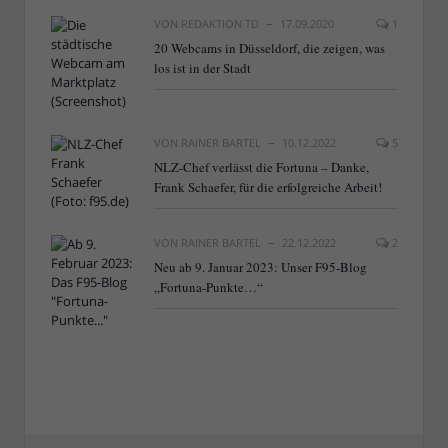
VON
REDAKTION TD
17.09.2020
1
20 Webcams in Düsseldorf, die zeigen, was
los ist in der Stadt
VON
RAINER BARTEL
10.12.2022
5
NLZ-Chef verlässt die Fortuna – Danke,
Frank Schaefer, für die erfolgreiche Arbeit!
VON
RAINER BARTEL
22.12.2022
2
Neu ab 9. Januar 2023: Unser F95-Blog
„Fortuna-Punkte…“