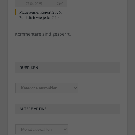
27.04.2025
0
Mauersegler-Report 2025:
Pünktlich wie jedes Jahr
Kommentare sind gesperrt.
RUBRIKEN
Rubriken
ÄLTERE ARTIKEL
Ältere
Artikel