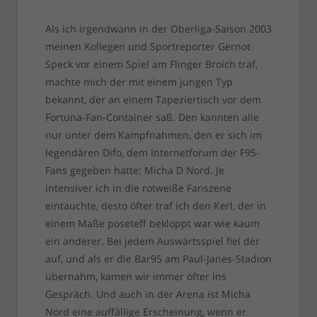
Als ich irgendwann in der Oberliga-Saison 2003
meinen Kollegen und Sportreporter Gernot
Speck vor einem Spiel am Flinger Broich traf,
machte mich der mit einem jungen Typ
bekannt, der an einem Tapeziertisch vor dem
Fortuna-Fan-Container saß. Den kannten alle
nur unter dem Kampfnahmen, den er sich im
legendären Difo, dem Internetforum der F95-
Fans gegeben hatte: Micha D Nord. Je
intensiver ich in die rotweiße Fanszene
eintauchte, desto öfter traf ich den Kerl, der in
einem Maße poseteff bekloppt war wie kaum
ein anderer. Bei jedem Auswärtsspiel fiel der
auf, und als er die Bar95 am Paul-Janes-Stadion
übernahm, kamen wir immer öfter ins
Gespräch. Und auch in der Arena ist Micha
Nord eine auffällige Erscheinung, wenn er