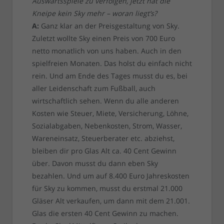
Auswärtsspiele zu verfolgen, jetzt hat die
Kneipe kein Sky mehr – woran liegt’s?
A:
Ganz klar an der Preisgestaltung von Sky.
Zuletzt wollte Sky einen Preis von 700 Euro
netto monatlich von uns haben. Auch in den
spielfreien Monaten. Das holst du einfach nicht
rein. Und am Ende des Tages musst du es, bei
aller Leidenschaft zum Fußball, auch
wirtschaftlich sehen. Wenn du alle anderen
Kosten wie Steuer, Miete, Versicherung, Löhne,
Sozialabgaben, Nebenkosten, Strom, Wasser,
Wareneinsatz, Steuerberater etc. abziehst,
bleiben dir pro Glas Alt ca. 40 Cent Gewinn
über. Davon musst du dann eben Sky
bezahlen. Und um auf 8.400 Euro Jahreskosten
für Sky zu kommen, musst du erstmal 21.000
Gläser Alt verkaufen, um dann mit dem 21.001.
Glas die ersten 40 Cent Gewinn zu machen.