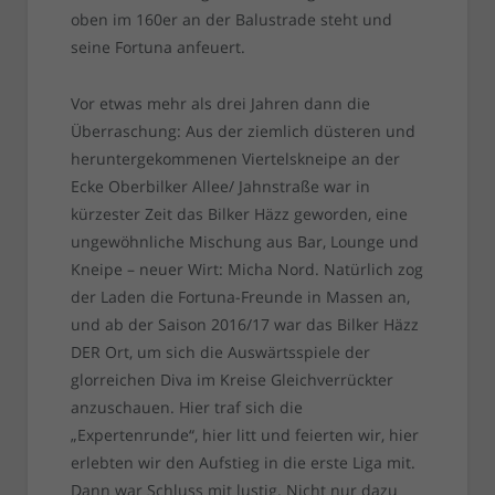
oben im 160er an der Balustrade steht und
seine Fortuna anfeuert.
Vor etwas mehr als drei Jahren dann die
Überraschung: Aus der ziemlich düsteren und
heruntergekommenen Viertelskneipe an der
Ecke Oberbilker Allee/ Jahnstraße war in
kürzester Zeit das Bilker Häzz geworden, eine
ungewöhnliche Mischung aus Bar, Lounge und
Kneipe – neuer Wirt: Micha Nord. Natürlich zog
der Laden die Fortuna-Freunde in Massen an,
und ab der Saison 2016/17 war das Bilker Häzz
DER Ort, um sich die Auswärtsspiele der
glorreichen Diva im Kreise Gleichverrückter
anzuschauen. Hier traf sich die
„Expertenrunde“, hier litt und feierten wir, hier
erlebten wir den Aufstieg in die erste Liga mit.
Dann war Schluss mit lustig. Nicht nur dazu