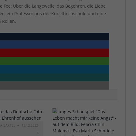
üne Fee: Über die Langeweile, das Begehren, die Liebe
llee, ein Professor aus der Kunsthochschule und eine
 Rollen.
ER BARTEL
15.12.2022
0