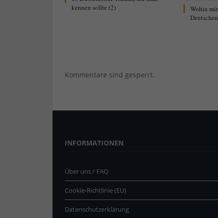
kennen sollte (2)
Wohin mi
Deutschen 
Kommentare sind gesperrt.
INFORMATIONEN
Über uns / FAQ
Cookie-Richtlinie (EU)
Datenschutzerklärung