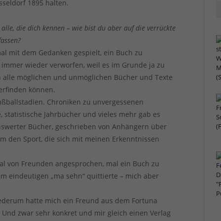
seldorf 1895 halten.
alle, die dich kennen – wie bist du aber auf die verrückte
fassen?
mal mit dem Gedanken gespielt, ein Buch zu
er immer wieder verworfen, weil es im Grunde ja zu
n alle möglichen und unmöglichen Bücher und Texte
 erfinden können.
Fußballstadien. Chroniken zu unvergessenen
, statistische Jahrbücher und vieles mehr gab es
enswerter Bücher, geschrieben von Anhängern über
m den Sport, die sich mit meinen Erkenntnissen
al von Freunden angesprochen, mal ein Buch zu
em eindeutigen „ma sehn“ quittierte – mich aber
derum hatte mich ein Freund aus dem Fortuna
 Und zwar sehr konkret und mir gleich einen Verlag