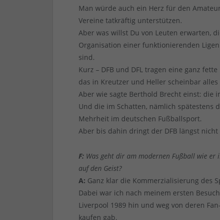
Man würde auch ein Herz für den Amateurf
Vereine tatkräftig unterstützen.
Aber was willst Du von Leuten erwarten, d
Organisation einer funktionierenden Ligen 
sind.
Kurz – DFB und DFL tragen eine ganz fett
das in Kreutzer und Heller scheinbar alle
Aber wie sagte Berthold Brecht einst: die 
Und die im Schatten, nämlich spätestens di
Mehrheit im deutschen Fußballsport.
Aber bis dahin dringt der DFB längst nicht
F:
Was geht dir am modernen Fußball wie er i
auf den Geist?
A:
Ganz klar die Kommerzialisierung des S
Dabei war ich nach meinem ersten Besuch 
Liverpool 1989 hin und weg von deren Fan
kaufen gab.