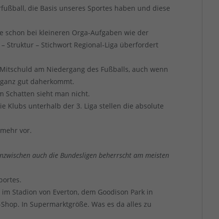
ußball, die Basis unseres Sportes haben und diese
ie schon bei kleineren Orga-Aufgaben wie der
– Struktur – Stichwort Regional-Liga überfordert
e Mitschuld am Niedergang des Fußballs, auch wenn
s ganz gut daherkommt.
im Schatten sieht man nicht.
e Klubs unterhalb der 3. Liga stellen die absolute
 mehr vor.
nzwischen auch die Bundesligen beherrscht am meisten
portes.
im Stadion von Everton, dem Goodison Park in
-Shop. In Supermarktgröße. Was es da alles zu