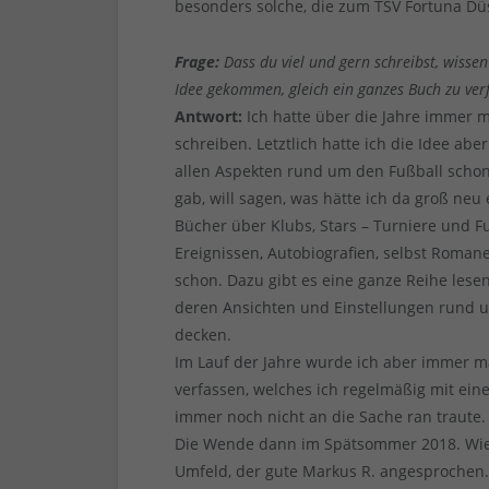
besonders solche, die zum TSV Fortuna Düs
Frage:
Dass du viel und gern schreibst, wissen 
Idee gekommen, gleich ein ganzes Buch zu ver
Antwort:
Ich hatte über die Jahre immer 
schreiben. Letztlich hatte ich die Idee ab
allen Aspekten rund um den Fußball scho
gab, will sagen, was hätte ich da groß neu
Bücher über Klubs, Stars – Turniere und 
Ereignissen, Autobiografien, selbst Romane
schon. Dazu gibt es eine ganze Reihe les
deren Ansichten und Einstellungen rund u
decken.
Im Lauf der Jahre wurde ich aber immer m
verfassen, welches ich regelmäßig mit ein
immer noch nicht an die Sache ran traute.
Die Wende dann im Spätsommer 2018. Wie
Umfeld, der gute Markus R. angesprochen.