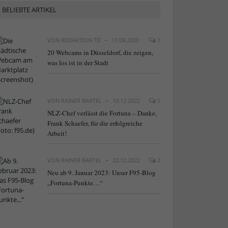
BELIEBTE ARTIKEL
VON
REDAKTION TD
17.09.2020
1
20 Webcams in Düsseldorf, die zeigen,
was los ist in der Stadt
VON
RAINER BARTEL
10.12.2022
5
NLZ-Chef verlässt die Fortuna – Danke,
Frank Schaefer, für die erfolgreiche
Arbeit!
VON
RAINER BARTEL
22.12.2022
2
Neu ab 9. Januar 2023: Unser F95-Blog
„Fortuna-Punkte…“