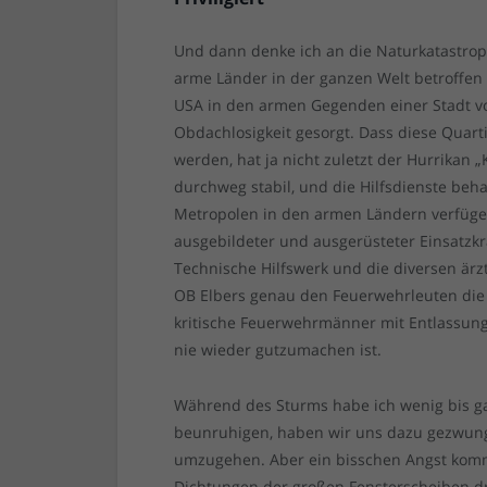
Und dann denke ich an die Naturkatastr
arme Länder in der ganzen Welt betroffen 
USA in den armen Gegenden einer Stadt v
Obdachlosigkeit gesorgt. Dass diese Quar
werden, hat ja nicht zuletzt der Hurrikan „
durchweg stabil, und die Hilfsdienste beha
Metropolen in den armen Ländern verfüge
ausgebildeter und ausgerüsteter Einsatzk
Technische Hilfswerk und die diversen är
OB Elbers genau den Feuerwehrleuten die
kritische Feuerwehrmänner mit Entlassung 
nie wieder gutzumachen ist.
Während des Sturms habe ich wenig bis g
beunruhigen, haben wir uns dazu gezwunge
umzugehen. Aber ein bisschen Angst komm
Dichtungen der großen Fensterscheiben d