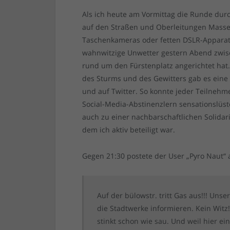
Als ich heute am Vormittag die Runde durc
auf den Straßen und Oberleitungen Mass
Taschenkameras oder fetten DSLR-Apparate
wahnwitzige Unwetter gestern Abend zwisc
rund um den Fürstenplatz angerichtet ha
des Sturms und des Gewitters gab es eine 
und auf Twitter. So konnte jeder Teilnehm
Social-Media-Abstinenzlern sensationslüst
auch zu einer nachbarschaftlichen Solidari
dem ich aktiv beteiligt war.
Gegen 21:30 postete der User „Pyro Naut“ 
Auf der bülowstr. tritt Gas aus!!! Uns
die Stadtwerke informieren. Kein Witz
stinkt schon wie sau. Und weil hier 