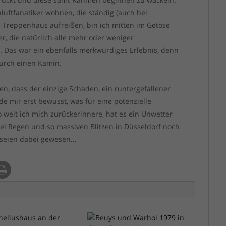
luftfanatiker wohnen, die ständig (auch bei
m Treppenhaus aufreißen, bin ich mitten im Getöse
r, die natürlich alle mehr oder weniger
. Das war ein ebenfalls merkwürdiges Erlebnis, denn
durch einen Kamin.
ten, dass der einzige Schaden, ein runtergefallener
e mir erst bewusst, was für eine potenzielle
 weit ich mich zurückerinnere, hat es ein Unwetter
viel Regen und so massiven Blitzen in Düsseldorf noch
r seien dabei gewesen…