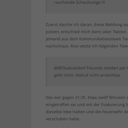
rauchende Schaulustige.!!!
Zuerst dachte ich daran, diese Meldung a
posten, entschied mich dann über Twitter, 
jemand aus dem Kommunikationsteam Twitte
nachschaut. Also setzte ich folgenden Twe
@BFDuesseldorf Freunde melden per FB
geht nicht. Notruf nicht erreichbar
Das war gegen 21:35. Etwa zwölf Minuten 
eingetroffen sei und mit der Evakuierung 
dieselbe Idee hatten und die Feuerwehr des
verschoben hatte.