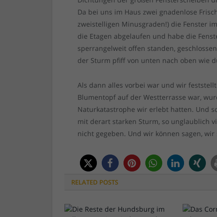
Da bei uns im Haus zwei gnadenlose Frisch
zweistelligen Minusgraden!) die Fenster i
die Etagen abgelaufen und habe die Fenste
sperrangelweit offen standen, geschlossen
der Sturm pfiff von unten nach oben wie 
Als dann alles vorbei war und wir feststell
Blumentopf auf der Westterrasse war, wurd
Naturkatastrophe wir erlebt hatten. Und so
mit derart starken Sturm, so unglaublich 
nicht gegeben. Und wir können sagen, wi
RELATED
POSTS