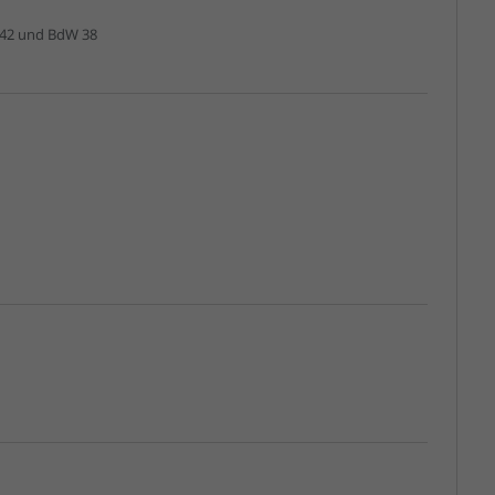
 42 und BdW 38