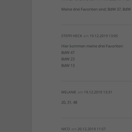
Meine drei Favoriten sind: BdW 37, BdW
STEFFI HECK
am
19.12.2019 13:05
Hier kommen meine drei Favoriten:
BdW 47
BdW 23
BdW 13
MELANIE
am
19.12.2019 13:31
20, 31, 48
NICO
am
20.12.2019 11:57