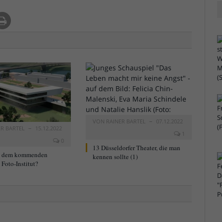
VON
RAINER BARTEL
07.12.2022
ER BARTEL
15.12.2022
1
0
13 Düsseldorfer Theater, die man
t dem kommenden
kennen sollte (1)
Foto-Institut?