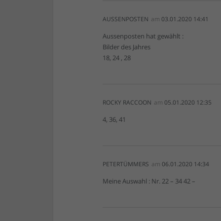
AUSSENPOSTEN
am
03.01.2020 14:41
Aussenposten hat gewählt :
Bilder des Jahres
18, 24 , 28
ROCKY RACCOON
am
05.01.2020 12:35
4, 36, 41
PETERTÜMMERS
am
06.01.2020 14:34
Meine Auswahl : Nr. 22 – 34 42 –