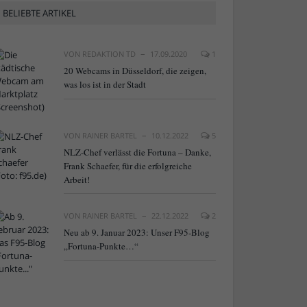
BELIEBTE ARTIKEL
VON
REDAKTION TD
17.09.2020
1
20 Webcams in Düsseldorf, die zeigen,
was los ist in der Stadt
VON
RAINER BARTEL
10.12.2022
5
NLZ-Chef verlässt die Fortuna – Danke,
Frank Schaefer, für die erfolgreiche
Arbeit!
VON
RAINER BARTEL
22.12.2022
2
Neu ab 9. Januar 2023: Unser F95-Blog
„Fortuna-Punkte…“