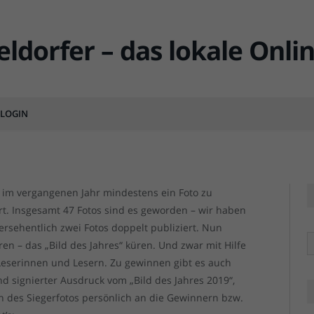
ung: Wählen Sie das Bild
LOGIN
MMENTS
n im vergangenen Jahr mindestens ein Foto zu
rt. Insgesamt 47 Fotos sind es geworden – wir haben
ersehentlich zwei Fotos doppelt publiziert. Nun
R
en – das „Bild des Jahres“ küren. Und zwar mit Hilfe
eserinnen und Lesern. Zu gewinnen gibt es auch
d signierter Ausdruck vom „Bild des Jahres 2019“,
n des Siegerfotos persönlich an die Gewinnern bzw.