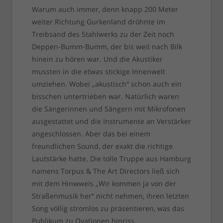
Warum auch immer, denn knapp 200 Meter
weiter Richtung Gurkenland dröhnte im
Treibsand des Stahlwerks zu der Zeit noch
Deppen-Bumm-Bumm, der bis weit nach Bilk
hinein zu hören war. Und die Akustiker
mussten in die etwas stickige Innenwelt
umziehen. Wobei „akustisch“ schon auch ein
bisschen untertrieben war. Natürlich waren
die Sängerinnen und Sängern mit Mikrofonen
ausgestattet und die Instrumente an Verstärker
angeschlossen. Aber das bei einem
freundlichen Sound, der exakt die richtige
Lautstärke hatte. Die tolle Truppe aus Hamburg
namens Torpus & The Art Directors ließ sich
mit dem Hinwweis „Wir kommen ja von der
Straßenmusik her“ nicht nehmen, ihren letzten
Song völlig stromlos zu präsentieren, was das
Publikum zu Ovationen hinriss.