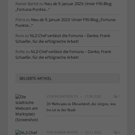
Rainer Bartel
zu
Neu ab 9. Januar 2023: Unser F95-Blog
„Fortuna-Punkte…“
Petra
zu
Neu ab 9. Januar 2023: Unser F95-Blog „Fortuna-
Punkte…“
Rore
zu
NLZ-Chef verlässt die Fortuna – Danke, Frank
Schaefer, für die erfolgreiche Arbeit!
RoRe
zu
NLZ-Chef verlässt die Fortuna – Danke, Frank
Schaefer, für die erfolgreiche Arbeit!
BELIEBTE ARTIKEL
VON
REDAKTION TD
17.09.2020
1
20 Webcams in Düsseldorf, die zeigen, was
los ist in der Stadt
VON
RAINER BARTEL
10.12.2022
5