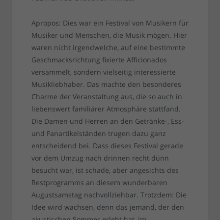
Apropos: Dies war ein Festival von Musikern für
Musiker und Menschen, die Musik mögen. Hier
waren nicht irgendwelche, auf eine bestimmte
Geschmacksrichtung fixierte Afficionados
versammelt, sondern vielseitig interessierte
Musikliebhaber. Das machte den besonderes
Charme der Veranstaltung aus, die so auch in
liebenswert familiärer Atmosphäre stattfand.
Die Damen und Herren an den Getränke-, Ess-
und Fanartikelständen trugen dazu ganz
entscheidend bei. Dass dieses Festival gerade
vor dem Umzug nach drinnen recht dünn
besucht war, ist schade, aber angesichts des
Restprogramms an diesem wunderbaren
Augustsamstag nachvollziehbar. Trotzdem: Die
Idee wird wachsen, denn das jemand, der den
akustischen Sommer erlebt hat, im