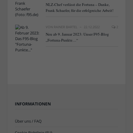
NLZ-Chef verlässt die Fortuna – Danke,
Frank Schaefer, für die erfolgreiche Arbeit!
VON
RAINER BARTEL
22.12.2022
2
Neu ab 9. Januar 2023: Unser F95-Blog
„Fortuna-Punkte…“
INFORMATIONEN
Über uns / FAQ
Cookie-Richtlinie (EU)