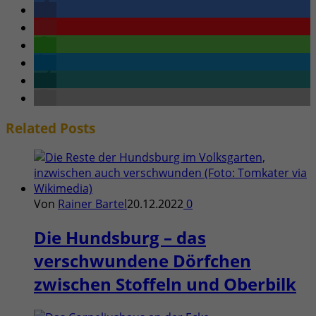
Related
Posts
Von
Rainer Bartel
20.12.2022
0
Die Hundsburg – das
verschwundene Dörfchen
zwischen Stoffeln und Oberbilk