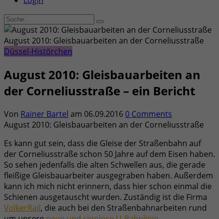
Login
August 2010: Gleisbauarbeiten an der Corneliusstraße
Düssel-Histörchen
August 2010: Gleisbauarbeiten an
der Corneliusstraße – ein Bericht
Von
Rainer Bartel
am
06.09.2016
0 Comments
August 2010: Gleisbauarbeiten an der Corneliusstraße
Es kann gut sein, dass die Gleise der Straßenbahn auf
der Corneliusstraße schon 50 Jahre auf dem Eisen haben.
So sehen jedenfalls die alten Schwellen aus, die gerade
fleißige Gleisbauarbeiter ausgegraben haben. Außerdem
kann ich mich nicht erinnern, dass hier schon einmal die
Schienen ausgetauscht wurden. Zuständig ist die Firma
VolkerRail
, die auch bei den Straßenbahnarbeiten rund
um unsere
neue und sinnlose U-Bahnlinie