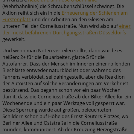
(Wehrhahnlinie) die Schraubenschlüssel schwingt. Die
Aktion reiht sich ein in die
Erneuerung der Schienen am
Fürstenplatz
und der Arbeiten an den Gleisen am
unteren Teil der Corneliusstraße. Nun wird also auf
einer
der meist befahrenen Durchgangsstraßen Düsseldorfs
gewerkelt.
Und wenn man Noten verteilen sollte, dann würde es
heißen: 2+ für die Bauarbeiter, glatte 5 für die
Autofahrer. Dass der Mensch im Inneren einer rollenden
Blechkiste entweder naturblöd ist oder während des
Fahrens verblödet, sei dahingestellt, aber die Reaktion
der Autoisten auf solche Veränderungen am Verkehr ist
bestürzend. Das begann schon vor ein paar Wochen
damit, dass die Corneliusstraße ab der Bilker Allee für ein
Wochenende und ein paar Werktage voll gesperrt war.
Diese Sperrung wurde auf großen, beleuchteten
Schildern schon auf Höhe des Ernst-Reuters-Platzes, wo
Berliner Allee und Oststraße in die Corneliusstraße
münden, kommuniziert. Ab der Kreuzung Herzogstraße