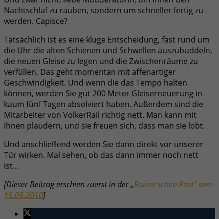
Nachtschlaf zu rauben, sondern um schneller fertig zu
werden. Capisce?
Tatsächlich ist es eine kluge Entscheidung, fast rund um
die Uhr die alten Schienen und Schwellen auszubuddeln,
die neuen Gleise zu legen und die Zwischenräume zu
verfüllen. Das geht momentan mit affenartiger
Geschwindigkeit. Und wenn die das Tempo halten
können, werden Sie gut 200 Meter Gleiserneuerung in
kaum fünf Tagen absolviert haben. Außerdem sind die
Mitarbeiter von VolkerRail richtig nett. Man kann mit
ihnen plaudern, und sie freuen sich, dass man sie lobt.
Und anschließend werden Sie dann direkt vor unserer
Tür wirken. Mal sehen, ob das dann immer noch nett
ist…
[Dieser Beitrag erschien zuerst in der „
Rainer’schen Post“ vom
15.08.2010
]