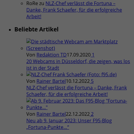
RoRe
zu
NLZ-Chef verlässt die Fortuna –
Danke, Frank Schaefer, für die erfolgreiche
Arbeit!
Beliebte Artikel
Von
Redaktion TD
17.09.2020
1
20 Webcams in Düsseldorf, die zeigen, was los
ist in der Stadt
Von
Rainer Bartel
10.12.2022
5
NLZ-Chef verlässt die Fortuna – Danke, Frank
Schaefer, für die erfolgreiche Arbeit!
Von
Rainer Bartel
22.12.2022
2
Neu ab 9. Januar 2023: Unser F95-Blog
„Fortuna-Punkte…“