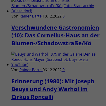
Von
Rainer Bartel
18.12.2022
0
Verschwundene Gastronomien
(10): Das Cornelius-Haus an der
Blumen-/Schadowstraße/Kö
Von
Rainer Bartel
06.12.2022
0
Erinnerung (1980): Mit Joseph
Beuys und Andy Warhol im
Cirkus Roncalli