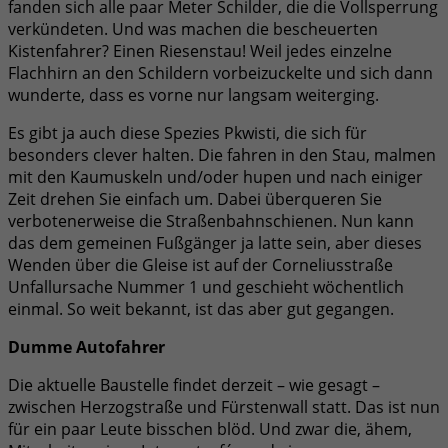
fanden sich alle paar Meter Schilder, die die Vollsperrung
verkündeten. Und was machen die bescheuerten
Kistenfahrer? Einen Riesenstau! Weil jedes einzelne
Flachhirn an den Schildern vorbeizuckelte und sich dann
wunderte, dass es vorne nur langsam weiterging.
Es gibt ja auch diese Spezies Pkwisti, die sich für
besonders clever halten. Die fahren in den Stau, malmen
mit den Kaumuskeln und/oder hupen und nach einiger
Zeit drehen Sie einfach um. Dabei überqueren Sie
verbotenerweise die Straßenbahnschienen. Nun kann
das dem gemeinen Fußgänger ja latte sein, aber dieses
Wenden über die Gleise ist auf der Corneliusstraße
Unfallursache Nummer 1 und geschieht wöchentlich
einmal. So weit bekannt, ist das aber gut gegangen.
Dumme Autofahrer
Die aktuelle Baustelle findet derzeit – wie gesagt –
zwischen Herzogstraße und Fürstenwall statt. Das ist nun
für ein paar Leute bisschen blöd. Und zwar die, ähem,