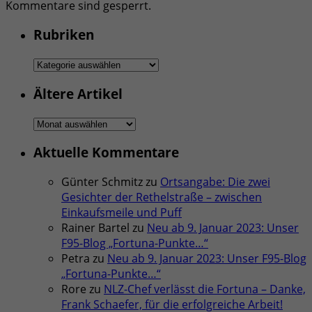
Kommentare sind gesperrt.
Rubriken
Rubriken
Ältere Artikel
Ältere
Artikel
Aktuelle Kommentare
Günter Schmitz
zu
Ortsangabe: Die zwei
Gesichter der Rethelstraße – zwischen
Einkaufsmeile und Puff
Rainer Bartel
zu
Neu ab 9. Januar 2023: Unser
F95-Blog „Fortuna-Punkte…“
Petra
zu
Neu ab 9. Januar 2023: Unser F95-Blog
„Fortuna-Punkte…“
Rore
zu
NLZ-Chef verlässt die Fortuna – Danke,
Frank Schaefer, für die erfolgreiche Arbeit!