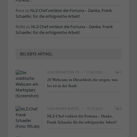
Punkte…“
Rore
zu
NLZ-Chef verlässt die Fortuna – Danke, Frank
Schaefer, für die erfolgreiche Arbeit!
RoRe
zu
NLZ-Chef verlässt die Fortuna – Danke, Frank
Schaefer, für die erfolgreiche Arbeit!
BELIEBTE ARTIKEL
VON
REDAKTION TD
17.09.2020
1
20 Webcams in Düsseldorf, die zeigen, was
los ist in der Stadt
VON
RAINER BARTEL
10.12.2022
5
NLZ-Chef verlässt die Fortuna – Danke,
Frank Schaefer, für die erfolgreiche Arbeit!