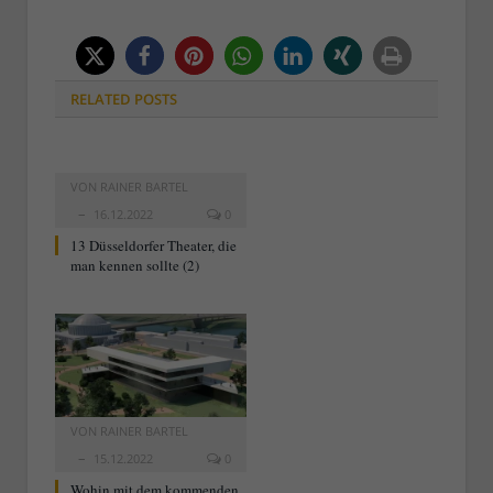
RELATED
POSTS
VON
RAINER BARTEL
16.12.2022
0
13 Düsseldorfer Theater, die
man kennen sollte (2)
VON
RAINER BARTEL
15.12.2022
0
Wohin mit dem kommenden