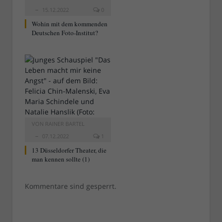
15.12.2022
0
Wohin mit dem kommenden
Deutschen Foto-Institut?
VON
RAINER BARTEL
07.12.2022
1
13 Düsseldorfer Theater, die
man kennen sollte (1)
Kommentare sind gesperrt.