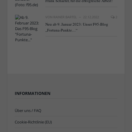
Frank Schaefer, für die erfolgreiche Arbeit!
VON
RAINER BARTEL
22.12.2022
2
Neu ab 9. Januar 2023: Unser F95-Blog
„Fortuna-Punkte…“
INFORMATIONEN
Über uns / FAQ
Cookie-Richtlinie (EU)