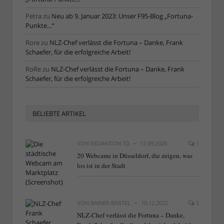
Petra
zu
Neu ab 9. Januar 2023: Unser F95-Blog „Fortuna-
Punkte…“
Rore
zu
NLZ-Chef verlässt die Fortuna – Danke, Frank
Schaefer, für die erfolgreiche Arbeit!
RoRe
zu
NLZ-Chef verlässt die Fortuna – Danke, Frank
Schaefer, für die erfolgreiche Arbeit!
BELIEBTE ARTIKEL
VON
REDAKTION TD
17.09.2020
1
20 Webcams in Düsseldorf, die zeigen, was
los ist in der Stadt
VON
RAINER BARTEL
10.12.2022
5
NLZ-Chef verlässt die Fortuna – Danke,