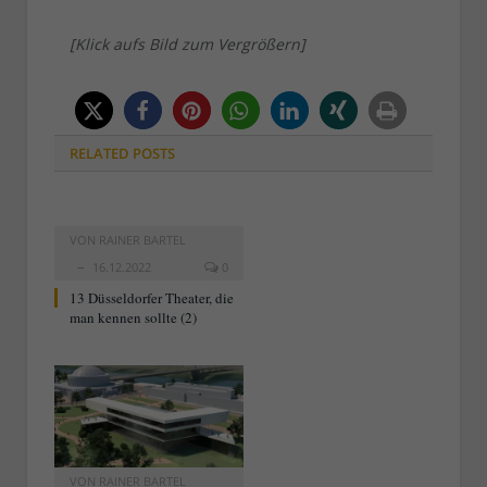
[Klick aufs Bild zum Vergrößern]
RELATED
POSTS
VON
RAINER BARTEL
16.12.2022
0
13 Düsseldorfer Theater, die
man kennen sollte (2)
VON
RAINER BARTEL