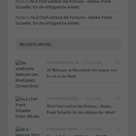
Rore
zu
NLZ-Chef verlässt die Fortuna – Danke, Frank
Schaefer, für die erfolgreiche Arbeit!
RoRe
zu
NLZ-Chef verlässt die Fortuna – Danke, Frank
Schaefer, für die erfolgreiche Arbeit!
BELIEBTE ARTIKEL
VON
REDAKTION TD
17.09.2020
1
20 Webcams in Düsseldorf, die zeigen, was
los ist in der Stadt
VON
RAINER BARTEL
10.12.2022
5
NLZ-Chef verlässt die Fortuna – Danke,
Frank Schaefer, für die erfolgreiche Arbeit!
VON
RAINER BARTEL
22.12.2022
2