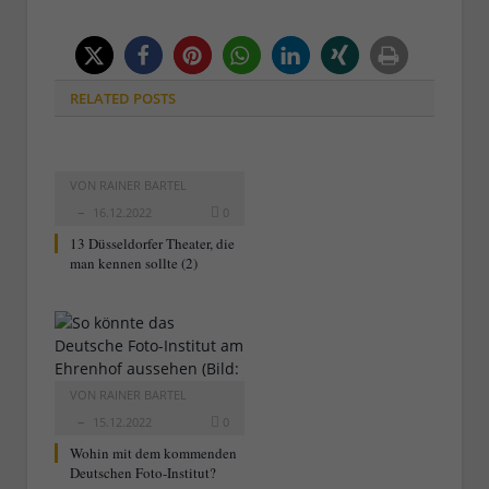
RELATED
POSTS
VON
RAINER BARTEL
16.12.2022
0
13 Düsseldorfer Theater, die
man kennen sollte (2)
VON
RAINER BARTEL
15.12.2022
0
Wohin mit dem kommenden
Deutschen Foto-Institut?