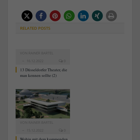
RELATED
POSTS
VON
RAINER BARTEL
16.12.2022
0
13 Düsseldorfer Theater, die
man kennen sollte (2)
VON
RAINER BARTEL
15.12.2022
0
Wohin mit dem kommenden