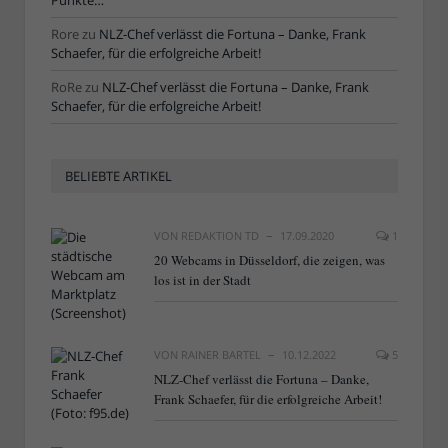
Punkte…“
Rore
zu
NLZ-Chef verlässt die Fortuna – Danke, Frank
Schaefer, für die erfolgreiche Arbeit!
RoRe
zu
NLZ-Chef verlässt die Fortuna – Danke, Frank
Schaefer, für die erfolgreiche Arbeit!
BELIEBTE ARTIKEL
VON
REDAKTION TD
17.09.2020
1
20 Webcams in Düsseldorf, die zeigen, was
los ist in der Stadt
VON
RAINER BARTEL
10.12.2022
5
NLZ-Chef verlässt die Fortuna – Danke,
Frank Schaefer, für die erfolgreiche Arbeit!