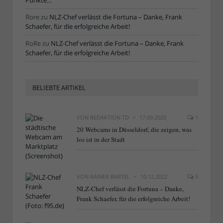
Punkte…“
Rore
zu
NLZ-Chef verlässt die Fortuna – Danke, Frank
Schaefer, für die erfolgreiche Arbeit!
RoRe
zu
NLZ-Chef verlässt die Fortuna – Danke, Frank
Schaefer, für die erfolgreiche Arbeit!
BELIEBTE ARTIKEL
VON
REDAKTION TD
17.09.2020
1
20 Webcams in Düsseldorf, die zeigen, was
los ist in der Stadt
VON
RAINER BARTEL
10.12.2022
5
NLZ-Chef verlässt die Fortuna – Danke,
Frank Schaefer, für die erfolgreiche Arbeit!