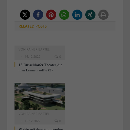
RELATED
POSTS
VON
RAINER BARTEL
16.12.2022
0
13 Düsseldorfer Theater, die
man kennen sollte (2)
VON
RAINER BARTEL
15.12.2022
0
Wohin mit dem kommenden