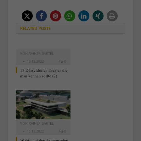
RELATED
POSTS
VON
RAINER BARTEL
16.12.2022
0
13 Düsseldorfer Theater, die
man kennen sollte (2)
VON
RAINER BARTEL
15.12.2022
0
Wohin mit dem kommenden