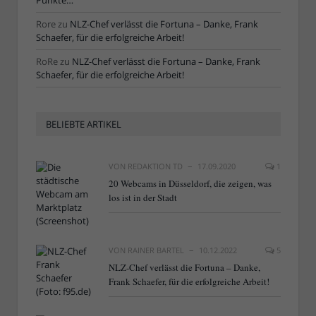
Punkte…“
Rore
zu
NLZ-Chef verlässt die Fortuna – Danke, Frank
Schaefer, für die erfolgreiche Arbeit!
RoRe
zu
NLZ-Chef verlässt die Fortuna – Danke, Frank
Schaefer, für die erfolgreiche Arbeit!
BELIEBTE ARTIKEL
VON
REDAKTION TD
17.09.2020
1
20 Webcams in Düsseldorf, die zeigen, was
los ist in der Stadt
VON
RAINER BARTEL
10.12.2022
5
NLZ-Chef verlässt die Fortuna – Danke,
Frank Schaefer, für die erfolgreiche Arbeit!