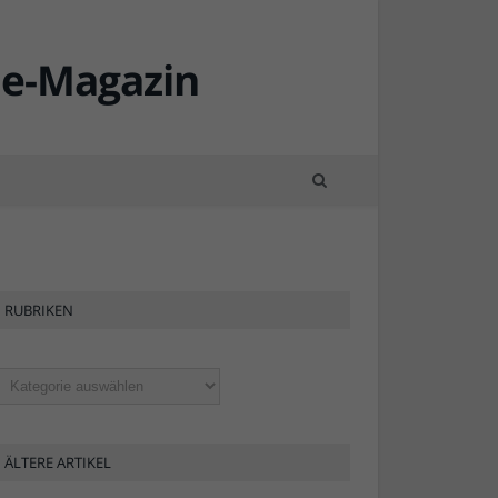
23
23
RUBRIKEN
ubriken
ÄLTERE ARTIKEL