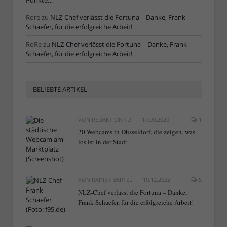
Punkte…“
Rore
zu
NLZ-Chef verlässt die Fortuna – Danke, Frank
Schaefer, für die erfolgreiche Arbeit!
RoRe
zu
NLZ-Chef verlässt die Fortuna – Danke, Frank
Schaefer, für die erfolgreiche Arbeit!
BELIEBTE ARTIKEL
VON
REDAKTION TD
17.09.2020
1
20 Webcams in Düsseldorf, die zeigen, was
los ist in der Stadt
VON
RAINER BARTEL
10.12.2022
5
NLZ-Chef verlässt die Fortuna – Danke,
Frank Schaefer, für die erfolgreiche Arbeit!