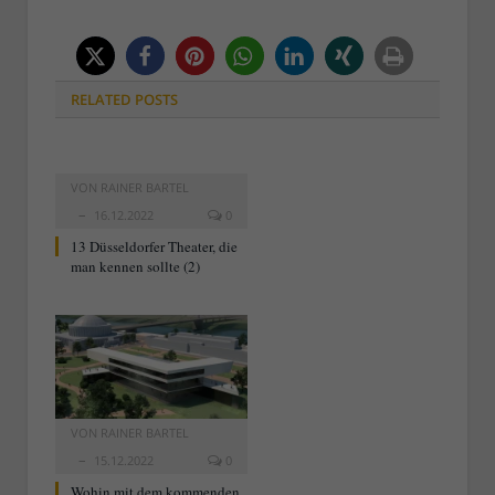
RELATED
POSTS
VON
RAINER BARTEL
16.12.2022
0
13 Düsseldorfer Theater, die
man kennen sollte (2)
VON
RAINER BARTEL
15.12.2022
0
Wohin mit dem kommenden