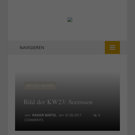
NAVIGIEREN
DÜSSEL-BILDER
Bild der KW23: Seerosen
von
RAINER BARTEL
am
07.06.2017
0
COMMENTS