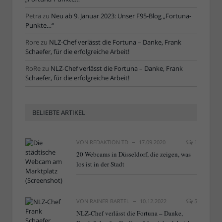
Petra
zu
Neu ab 9. Januar 2023: Unser F95-Blog „Fortuna-
Punkte…“
Rore
zu
NLZ-Chef verlässt die Fortuna – Danke, Frank
Schaefer, für die erfolgreiche Arbeit!
RoRe
zu
NLZ-Chef verlässt die Fortuna – Danke, Frank
Schaefer, für die erfolgreiche Arbeit!
BELIEBTE ARTIKEL
VON
REDAKTION TD
17.09.2020
1
20 Webcams in Düsseldorf, die zeigen, was
los ist in der Stadt
VON
RAINER BARTEL
10.12.2022
5
NLZ-Chef verlässt die Fortuna – Danke,