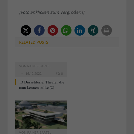
[Foto anklicken zum Vergrößern]
RELATED
POSTS
VON
RAINER BARTEL
16.12.2022
0
13 Düsseldorfer Theater, die
man kennen sollte (2)
VON
RAINER BARTEL