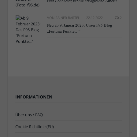
Frank Schaefer, für die erfolgreiche Arbeit!
VON
RAINER BARTEL
22.12.2022
2
Neu ab 9. Januar 2023: Unser F95-Blog
„Fortuna-Punkte…“
INFORMATIONEN
Über uns / FAQ
Cookie-Richtlinie (EU)