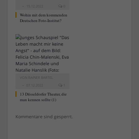
15.12.2022
0
Wohin mit dem kommenden
Deutschen Foto-Institut?
VON
RAINER BARTEL
07.12.2022
1
13 Düsseldorfer Theater, die
man kennen sollte (1)
Kommentare sind gesperrt.