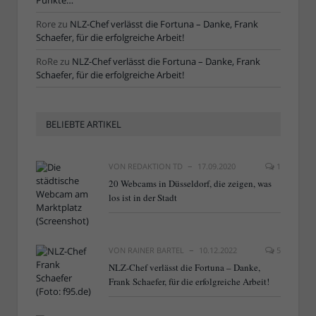
Punkte…“
Rore
zu
NLZ-Chef verlässt die Fortuna – Danke, Frank
Schaefer, für die erfolgreiche Arbeit!
RoRe
zu
NLZ-Chef verlässt die Fortuna – Danke, Frank
Schaefer, für die erfolgreiche Arbeit!
BELIEBTE ARTIKEL
VON
REDAKTION TD
17.09.2020
1
20 Webcams in Düsseldorf, die zeigen, was
los ist in der Stadt
VON
RAINER BARTEL
10.12.2022
5
NLZ-Chef verlässt die Fortuna – Danke,
Frank Schaefer, für die erfolgreiche Arbeit!