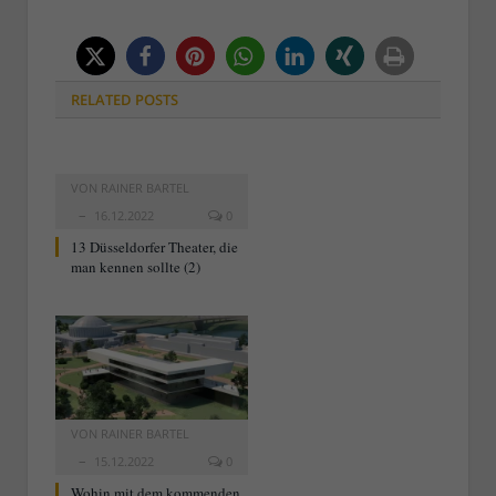
RELATED
POSTS
VON
RAINER BARTEL
16.12.2022
0
13 Düsseldorfer Theater, die
man kennen sollte (2)
VON
RAINER BARTEL
15.12.2022
0
Wohin mit dem kommenden