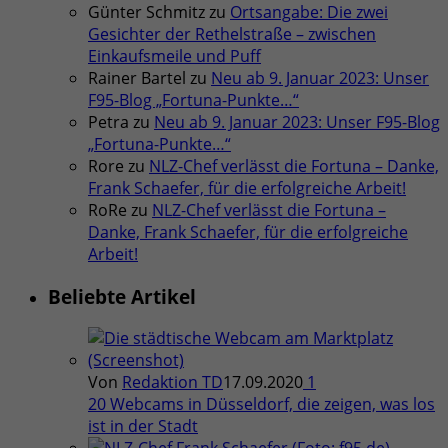
Günter Schmitz
zu
Ortsangabe: Die zwei
Gesichter der Rethelstraße – zwischen
Einkaufsmeile und Puff
Rainer Bartel
zu
Neu ab 9. Januar 2023: Unser
F95-Blog „Fortuna-Punkte…“
Petra
zu
Neu ab 9. Januar 2023: Unser F95-Blog
„Fortuna-Punkte…“
Rore
zu
NLZ-Chef verlässt die Fortuna – Danke,
Frank Schaefer, für die erfolgreiche Arbeit!
RoRe
zu
NLZ-Chef verlässt die Fortuna –
Danke, Frank Schaefer, für die erfolgreiche
Arbeit!
Beliebte Artikel
Von
Redaktion TD
17.09.2020
1
20 Webcams in Düsseldorf, die zeigen, was los
ist in der Stadt