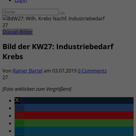
Login
27
Düssel-Bilder
Bild der KW27: Industriebedarf
Krebs
Von
Rainer Bartel
am
03.07.2019
0 Comments
27
[Foto anklicken zum Vergrößern]