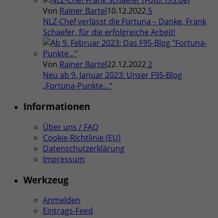
Von
Rainer Bartel
10.12.2022
5
NLZ-Chef verlässt die Fortuna – Danke, Frank
Schaefer, für die erfolgreiche Arbeit!
Von
Rainer Bartel
22.12.2022
2
Neu ab 9. Januar 2023: Unser F95-Blog
„Fortuna-Punkte…“
Informationen
Über uns / FAQ
Cookie-Richtlinie (EU)
Datenschutzerklärung
Impressum
Werkzeug
Anmelden
Eintrags-Feed