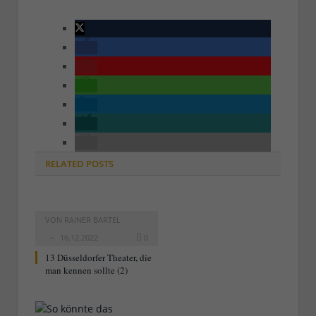
RELATED
POSTS
VON
RAINER BARTEL
16.12.2022
0
13 Düsseldorfer Theater, die
man kennen sollte (2)