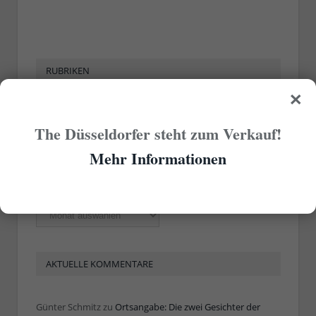
RUBRIKEN
×
Rubriken
The Düsseldorfer steht zum Verkauf!
Mehr Informationen
ÄLTERE ARTIKEL
Ältere
Artikel
AKTUELLE KOMMENTARE
Günter Schmitz
zu
Ortsangabe: Die zwei Gesichter der