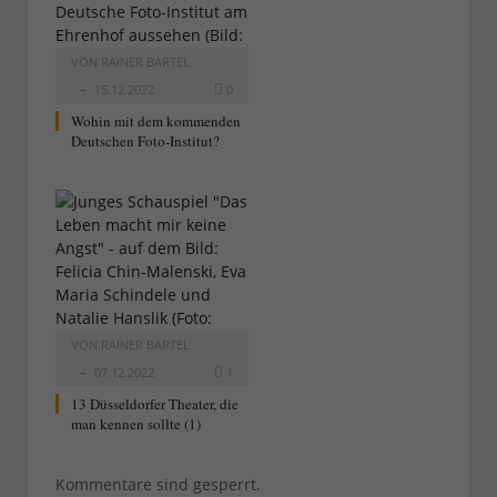
VON
RAINER BARTEL
15.12.2022
0
Wohin mit dem kommenden
Deutschen Foto-Institut?
VON
RAINER BARTEL
07.12.2022
1
13 Düsseldorfer Theater, die
man kennen sollte (1)
Kommentare sind gesperrt.