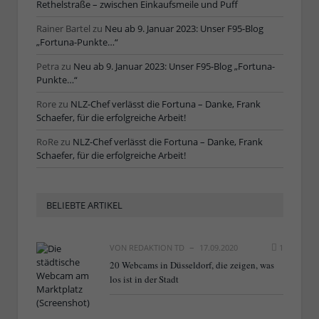
Rethelstraße – zwischen Einkaufsmeile und Puff
Rainer Bartel
zu
Neu ab 9. Januar 2023: Unser F95-Blog
„Fortuna-Punkte…“
Petra
zu
Neu ab 9. Januar 2023: Unser F95-Blog „Fortuna-
Punkte…“
Rore
zu
NLZ-Chef verlässt die Fortuna – Danke, Frank
Schaefer, für die erfolgreiche Arbeit!
RoRe
zu
NLZ-Chef verlässt die Fortuna – Danke, Frank
Schaefer, für die erfolgreiche Arbeit!
BELIEBTE ARTIKEL
VON
REDAKTION TD
17.09.2020
1
20 Webcams in Düsseldorf, die zeigen, was
los ist in der Stadt