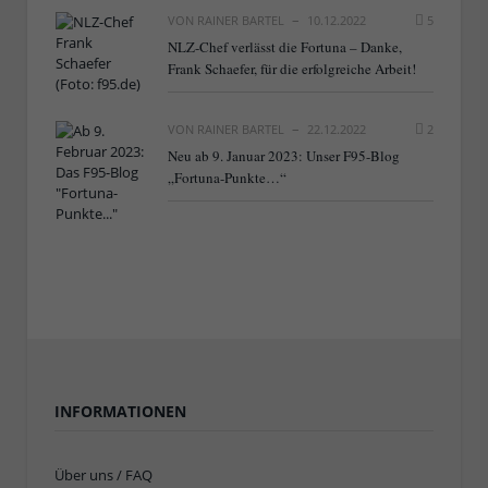
VON
RAINER BARTEL
10.12.2022
5
NLZ-Chef verlässt die Fortuna – Danke,
Frank Schaefer, für die erfolgreiche Arbeit!
VON
RAINER BARTEL
22.12.2022
2
Neu ab 9. Januar 2023: Unser F95-Blog
„Fortuna-Punkte…“
INFORMATIONEN
Über uns / FAQ